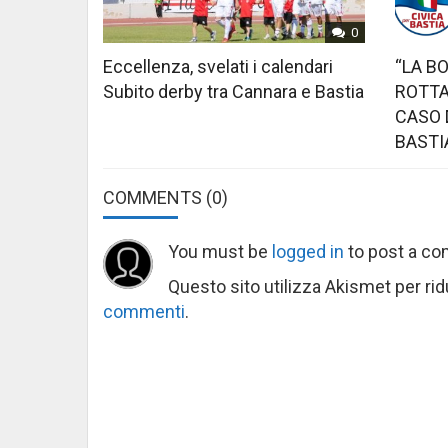
0
Eccellenza, svelati i calendari
“LA B
Subito derby tra Cannara e Bastia
ROTTA
CASO 
BASTI
COMMENTS
(0)
You must be
logged in
to post a c
Questo sito utilizza Akismet per ri
commenti
.