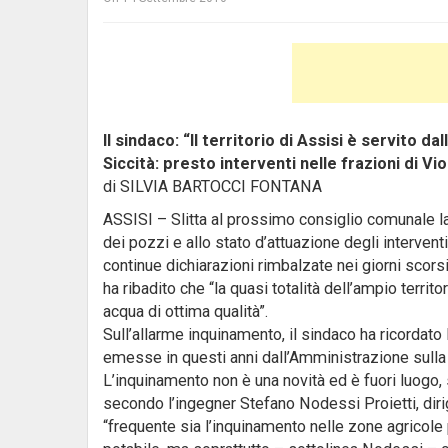
Il sindaco: “Il territorio di Assisi è servito 
Siccità: presto interventi nelle frazioni di V
di SILVIA BARTOCCI FONTANA
ASSISI – Slitta al prossimo consiglio comunale la
dei pozzi e allo stato d’attuazione degli interventi
continue dichiarazioni rimbalzate nei giorni scorsi 
ha ribadito che “la quasi totalità dell’ampio territ
acqua di ottima qualità”.
Sull’allarme inquinamento, il sindaco ha ricordato 
emesse in questi anni dall’Amministrazione sulla
L’inquinamento non è una novità ed è fuori luogo, 
secondo l’ingegner Stefano Nodessi Proietti, diri
“frequente sia l’inquinamento nelle zone agricole pri