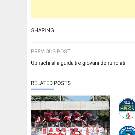
SHARING
Post
PREVIOUS POST
navigation
Ubriachi alla guida,tre giovani denunciati
RELATED POSTS