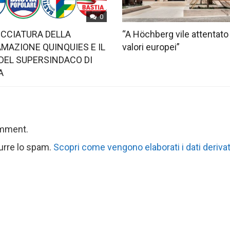
0
OCCIATURA DELLA
“A Höchberg vile attentato
MAZIONE QUINQUIES E IL
valori europei”
DEL SUPERSINDACO DI
A
omment.
durre lo spam.
Scopri come vengono elaborati i dati derivat