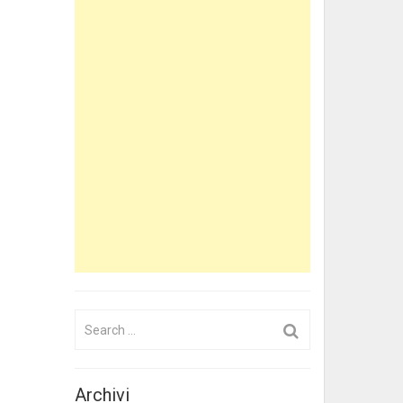
Search
for:
Archivi