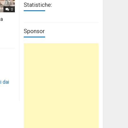
Statistiche:
0
 a
Sponsor
i dai