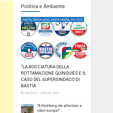
Politica e Ambiente
,
,
,
BASTIA
BASTIA NEWS
BASTIA UMBRA
POLITICA
“LA BOCCIATURA DELLA
ROTTAMAZIONE QUINQUIES E IL
CASO DEL SUPERSINDACO DI
BASTIA
By
Gianluca
/
6 Agosto 2026
“A Höchberg vile attentato a
valori europei”