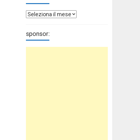
Archivi
sponsor: