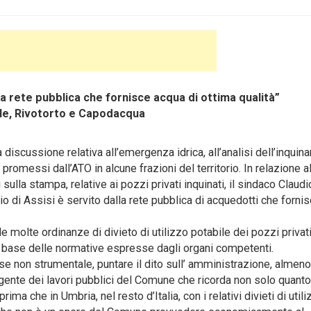
dalla rete pubblica che fornisce acqua di ottima qualità”
iole, Rivotorto e Capodacqua
 discussione relativa all’emergenza idrica
, all’analisi dell’inqui
 promessi dall’ATO in alcune frazioni del territorio. In relazione a
sulla stampa, relative ai pozzi privati inquinati, il sindaco Claudi
orio di Assisi è servito dalla rete pubblica di acquedotti che forni
le molte ordinanze di divieto di utilizzo potabile dei pozzi privat
 base delle normative espresse dagli organi competenti.
se non strumentale, puntare il dito sull’ amministrazione, almeno
gente dei lavori pubblici del Comune che ricorda non solo quanto
ma che in Umbria, nel resto d’Italia, con i relativi divieti di util