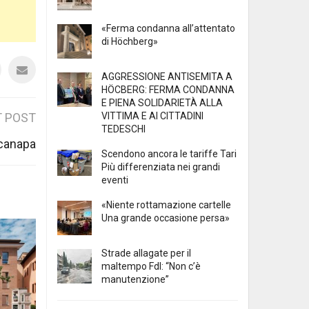
«Ferma condanna all’attentato
di Höchberg»
AGGRESSIONE ANTISEMITA A
HÖCBERG: FERMA CONDANNA
E PIENA SOLIDARIETÀ ALLA
VITTIMA E AI CITTADINI
 POST
TEDESCHI
 canapa
Scendono ancora le tariffe Tari
Più differenziata nei grandi
eventi
«Niente rottamazione cartelle
Una grande occasione persa»
Strade allagate per il
maltempo FdI: “Non c’è
manutenzione”