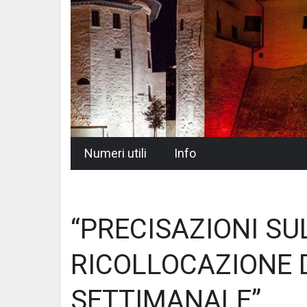
Skip
Numeri utili
Info
to
content
“PRECISAZIONI S
RICOLLOCAZIONE 
SETTIMANALE”