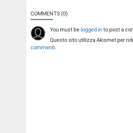
COMMENTS
(0)
You must be
logged in
to post a c
Questo sito utilizza Akismet per ri
commenti
.