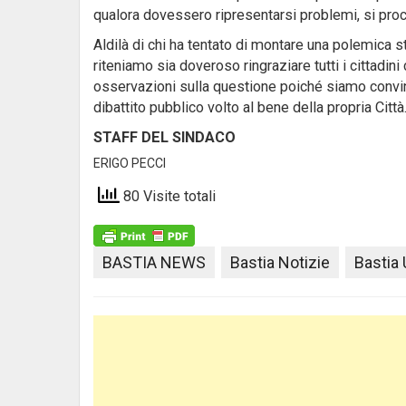
qualora dovessero ripresentarsi problemi, si pro
Aldilà di chi ha tentato di montare una polemica 
riteniamo sia doveroso ringraziare tutti i cittadini
osservazioni sulla questione poiché siamo convint
dibattito pubblico volto al bene della propria Città
STAFF DEL SINDACO
ERIGO PECCI
80 Visite totali
BASTIA NEWS
Bastia Notizie
Bastia