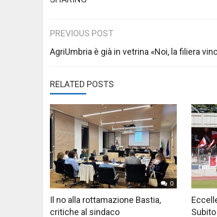
Post
PREVIOUS POST
navigation
AgriUmbria è già in vetrina «Noi, la filiera vi
RELATED POSTS
0
Il no alla rottamazione Bastia,
Eccelle
critiche al sindaco
Subito