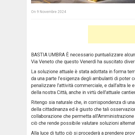
On
9 Novembre 2024
BASTIA UMBRA È necessario puntualizzare alcune
Via Veneto che questo Venerdì ha suscitato divers
La soluzione attuale è stata adottata in forma tem
da una parte l’esigenza degli ambulanti di poter 
penalizzare l’attività commerciale, e dall’altra le e
della nostra Città, anche in virtù dell’attuale canti
Ritengo sia naturale che, in corrispondenza di una
della cittadinanza ed è giusto che tali osservazio
collaborazione che permetta all’Amministrazione d
ciò che rende possibile valutare soluzioni alterna
Alla luce di tutto ciò si procederà a prendere prov