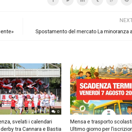
NEXT
ncente»
Spostamento del mercato La minoranza 
0
nza, svelati i calendari
Mensa e trasporto scolast
 derby tra Cannara e Bastia
Ultimo giorno per l’iscrizio