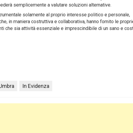
cederà semplicemente a valutare soluzioni alternative.
strumentale solamente al proprio interesse politico e personale,
 che, in maniera costruttiva e collaborativa, hanno fornito le propri
i che sia attività essenziale e imprescindibile di un sano e cost
.
 Umbra
In Evidenza