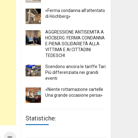
«Ferma condanna all’attentato
di Höchberg»
AGGRESSIONE ANTISEMITA A
HÖCBERG: FERMA CONDANNA
E PIENA SOLIDARIETÀ ALLA
VITTIMA E AI CITTADINI
TEDESCHI
Scendono ancora le tariffe Tari
Più differenziata nei grandi
eventi
«Niente rottamazione cartelle
Una grande occasione persa»
Statistiche: