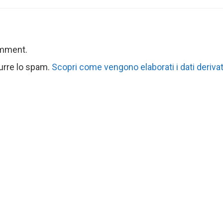
omment.
durre lo spam.
Scopri come vengono elaborati i dati derivat