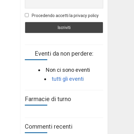
Procedendo accetti la privacy policy
Eventi da non perdere:
Non ci sono eventi
tutti gli eventi
Farmacie di turno
Commenti recenti