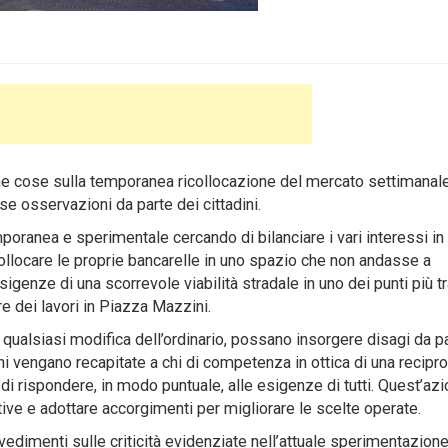
 cose sulla temporanea ricollocazione del mercato settimanal
e osservazioni da parte dei cittadini.
poranea e sperimentale cercando di bilanciare i vari interessi in
collocare le proprie bancarelle in uno spazio che non andasse a
sigenze di una scorrevole viabilità stradale in uno dei punti più tra
ere dei lavori in Piazza Mazzini.
 qualsiasi modifica dell’ordinario, possano insorgere disagi da p
ni vengano recapitate a chi di competenza in ottica di una recipr
i rispondere, in modo puntuale, alle esigenze di tutti. Quest’az
tive e adottare accorgimenti per migliorare le scelte operate.
vedimenti sulle criticità evidenziate nell’attuale sperimentazione