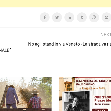
NEXT
No agli stand in via Veneto «La strada va ri
NALE”