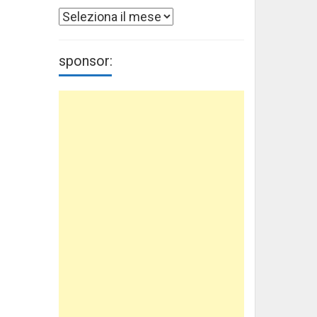
Archivi
sponsor: