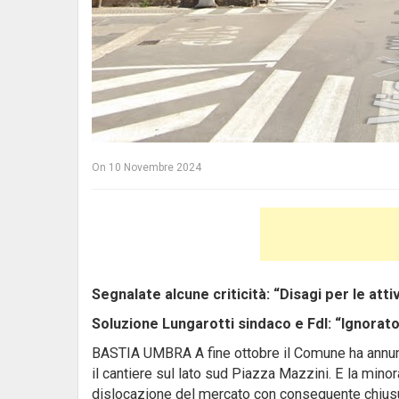
On
10 Novembre 2024
Segnalate alcune criticità: “Disagi per le attiv
Soluzione Lungarotti sindaco e FdI: “Ignorat
BASTIA UMBRA A fine ottobre il Comune ha annun
il cantiere sul lato sud Piazza Mazzini. E la min
dislocazione del mercato con conseguente chiusura a