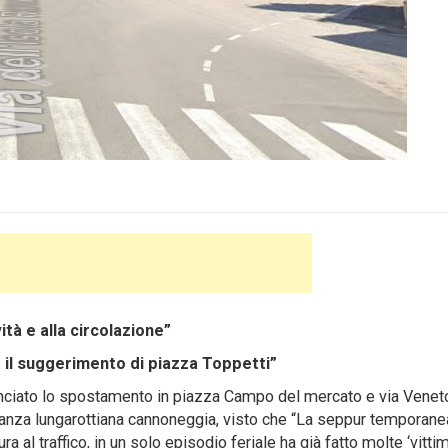
ità e alla circolazione”
o il suggerimento di piazza Toppetti”
ciato lo spostamento in piazza Campo del mercato e via Veneto
oranza lungarottiana cannoneggia, visto che “La seppur temporane
l traffico, in un solo episodio feriale ha già fatto molte ‘vittime