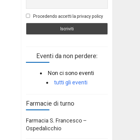
Procedendo accetti la privacy policy
Eventi da non perdere:
Non ci sono eventi
tutti gli eventi
Farmacie di turno
Farmacia S. Francesco –
Ospedalicchio