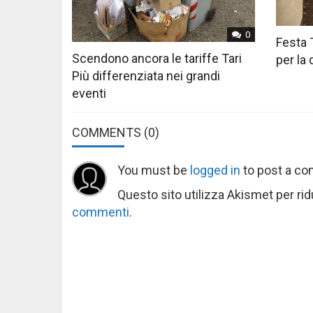
0
Festa 
Scendono ancora le tariffe Tari
per la
Più differenziata nei grandi
eventi
COMMENTS
(0)
You must be
logged in
to post a c
Questo sito utilizza Akismet per ri
commenti
.