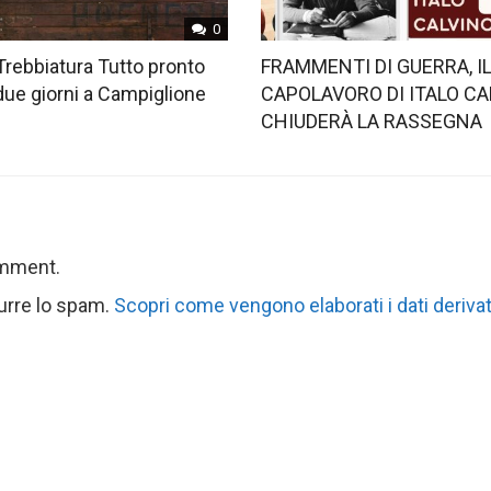
0
Trebbiatura Tutto pronto
FRAMMENTI DI GUERRA, I
 due giorni a Campiglione
CAPOLAVORO DI ITALO CA
CHIUDERÀ LA RASSEGNA
omment.
durre lo spam.
Scopri come vengono elaborati i dati derivat