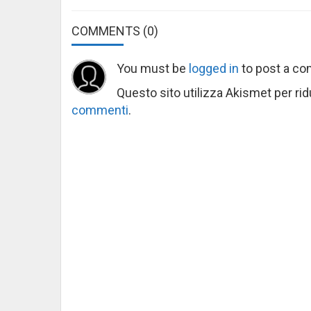
COMMENTS
(0)
You must be
logged in
to post a c
Questo sito utilizza Akismet per ri
commenti
.