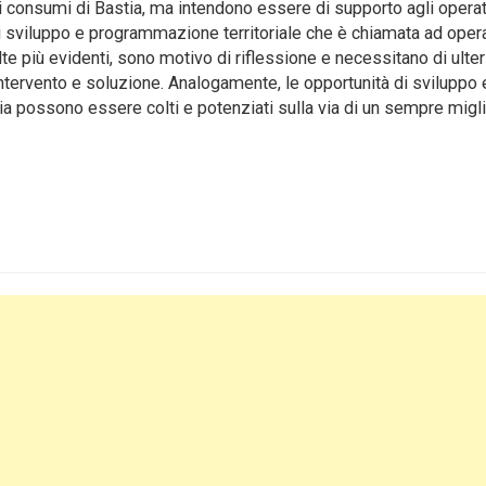
consumi di Bastia, ma intendono essere di supporto agli operat
i sviluppo e programmazione territoriale che è chiamata ad oper
te più evidenti, sono motivo di riflessione e necessitano di ulter
ntervento e soluzione. Analogamente, le opportunità di sviluppo e
ia possono essere colti e potenziati sulla via di un sempre migl