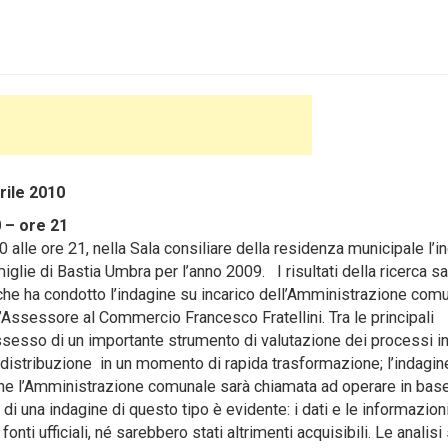
ile 2010
0 – ore 21
 alle ore 21, nella Sala consiliare della residenza municipale l’i
iglie di Bastia Umbra per l’anno 2009. I risultati della ricerca s
 che ha condotto l’indagine su incarico dell’Amministrazione comu
l’Assessore al Commercio Francesco Fratellini.
Tra le principali
possesso di un importante strumento di valutazione dei processi in
 distribuzione in un momento di rapida trasformazione; l’indagin
he l’Amministrazione comunale sarà chiamata ad operare in base
di una indagine di questo tipo è evidente: i dati e le informazion
onti ufficiali, né sarebbero stati altrimenti acquisibili. Le analisi