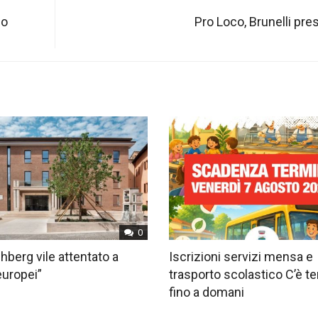
mo
Pro Loco, Brunelli pre
0
hberg vile attentato a
Iscrizioni servizi mensa e
europei”
trasporto scolastico C’è 
fino a domani