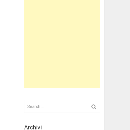
Search
for:
Archivi