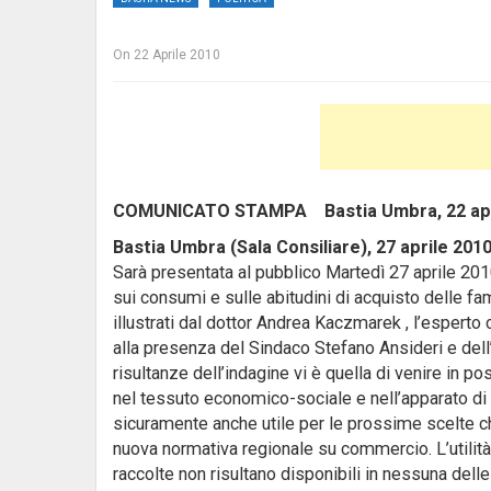
On
22 Aprile 2010
COMUNICATO STAMPA Bastia Umbra, 22 apr
Bastia Umbra (Sala Consiliare), 27 aprile 201
Sarà presentata al pubblico Martedì 27 aprile 2010
sui consumi e sulle abitudini di acquisto delle fam
illustrati dal dottor Andrea Kaczmarek , l’esperto
alla presenza del Sindaco Stefano Ansideri e del
risultanze dell’indagine vi è quella di venire in 
nel tessuto economico-sociale e nell’apparato di
sicuramente anche utile per le prossime scelte c
nuova normativa regionale su commercio. L’utilità 
raccolte non risultano disponibili in nessuna delle f