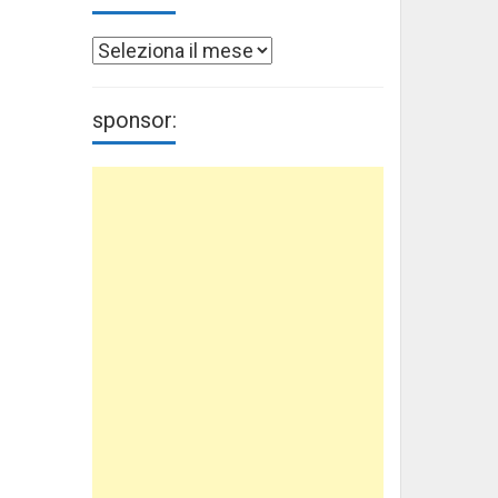
Archivi
sponsor: