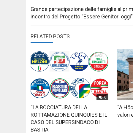
Post
navigation
Grande partecipazione delle famiglie al pri
incontro del Progetto “Essere Genitori oggi”
RELATED POSTS
0
“LA BOCCIATURA DELLA
“A Höc
ROTTAMAZIONE QUINQUIES E IL
valori 
CASO DEL SUPERSINDACO DI
BASTIA