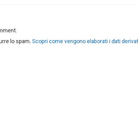
omment.
durre lo spam.
Scopri come vengono elaborati i dati derivat