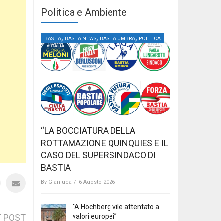
Politica e Ambiente
,
,
,
BASTIA
BASTIA NEWS
BASTIA UMBRA
POLITICA
“LA BOCCIATURA DELLA
ROTTAMAZIONE QUINQUIES E IL
CASO DEL SUPERSINDACO DI
BASTIA
By
Gianluca
/
6 Agosto 2026
“A Höchberg vile attentato a
valori europei”
 POST