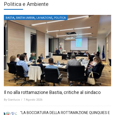
Politica e Ambiente
,
,
,
BASTIA
BASTIA UMBRA
LA NAZIONE
POLITICA
Il no alla rottamazione Bastia, critiche al sindaco
By
Gianluca
/
7 Agosto 2026
“LA BOCCIATURA DELLA ROTTAMAZIONE QUINQUIES E