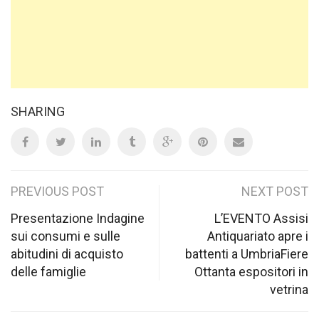
SHARING
Post
PREVIOUS POST
NEXT POST
navigation
Presentazione Indagine
L’EVENTO Assisi
sui consumi e sulle
Antiquariato apre i
abitudini di acquisto
battenti a UmbriaFiere
delle famiglie
Ottanta espositori in
vetrina