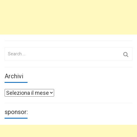
Search
for:
Archivi
Archivi
sponsor: