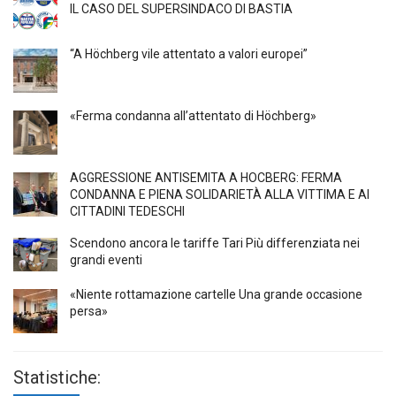
IL CASO DEL SUPERSINDACO DI BASTIA
“A Höchberg vile attentato a valori europei”
«Ferma condanna all’attentato di Höchberg»
AGGRESSIONE ANTISEMITA A HÖCBERG: FERMA
CONDANNA E PIENA SOLIDARIETÀ ALLA VITTIMA E AI
CITTADINI TEDESCHI
Scendono ancora le tariffe Tari Più differenziata nei
grandi eventi
«Niente rottamazione cartelle Una grande occasione
persa»
Statistiche: