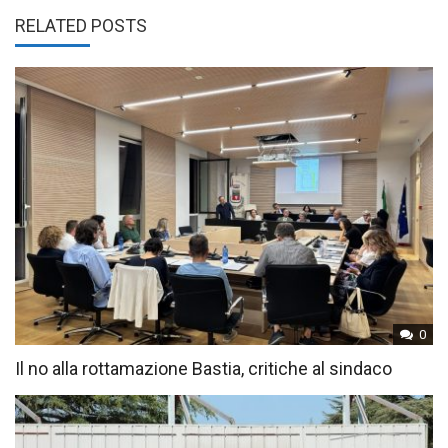
RELATED POSTS
0
Il no alla rottamazione Bastia, critiche al sindaco