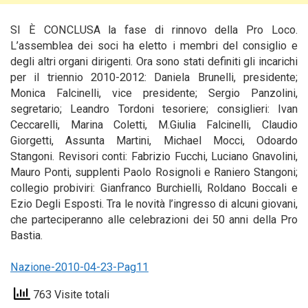
SI È CONCLUSA la fase di rinnovo della Pro Loco.
L’assemblea dei soci ha eletto i membri del consiglio e
degli altri organi dirigenti. Ora sono stati definiti gli incarichi
per il triennio 2010-2012: Daniela Brunelli, presidente;
Monica Falcinelli,
vice presidente; Sergio Panzolini,
segretario; Leandro Tordoni tesoriere; consiglieri: Ivan
Ceccarelli, Marina Coletti, M.Giulia Falcinelli, Claudio
Giorgetti, Assunta Martini, Michael Mocci, Odoardo
Stangoni. Revisori conti: Fabrizio Fucchi, Luciano Gnavolini,
Mauro Ponti, supplenti Paolo Rosignoli e Raniero Stangoni;
collegio probiviri: Gianfranco Burchielli, Roldano Boccali e
Ezio Degli Esposti. Tra le novità l’ingresso di alcuni giovani,
che parteciperanno alle celebrazioni dei 50 anni della Pro
Bastia.
Nazione-2010-04-23-Pag11
763 Visite totali