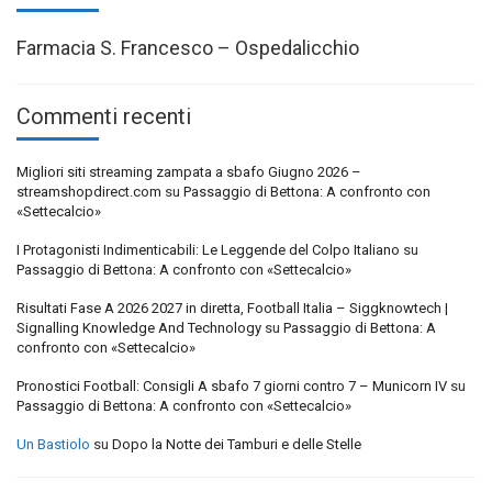
Farmacia S. Francesco – Ospedalicchio
Commenti recenti
Migliori siti streaming zampata a sbafo Giugno 2026 –
streamshopdirect.com
su
Passaggio di Bettona: A confronto con
«Settecalcio»
I Protagonisti Indimenticabili: Le Leggende del Colpo Italiano
su
Passaggio di Bettona: A confronto con «Settecalcio»
Risultati Fase A 2026 2027 in diretta, Football Italia – Siggknowtech |
Signalling Knowledge And Technology
su
Passaggio di Bettona: A
confronto con «Settecalcio»
Pronostici Football: Consigli A sbafo 7 giorni contro 7 – Municorn IV
su
Passaggio di Bettona: A confronto con «Settecalcio»
Un Bastiolo
su
Dopo la Notte dei Tamburi e delle Stelle