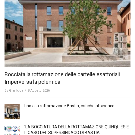
Bocciata la rottamazione delle cartelle esattoriali
Imperversa la polemica
By
Gianluca
/
8 Agosto 2026
Il no alla rottamazione Bastia, critiche al sindaco
“LA BOCCIATURA DELLA ROTTAMAZIONE QUINQUIES E
IL CASO DEL SUPERSINDACO DI BASTIA