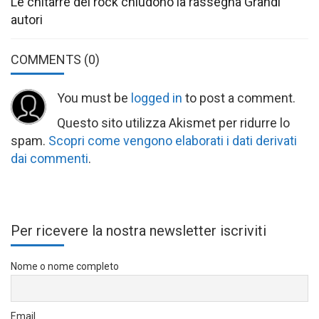
Le chitarre del rock chiudono la rassegna Grandi
autori
COMMENTS
(0)
You must be
logged in
to post a comment.
Questo sito utilizza Akismet per ridurre lo
spam.
Scopri come vengono elaborati i dati derivati
dai commenti
.
Per ricevere la nostra newsletter iscriviti
Nome o nome completo
Email