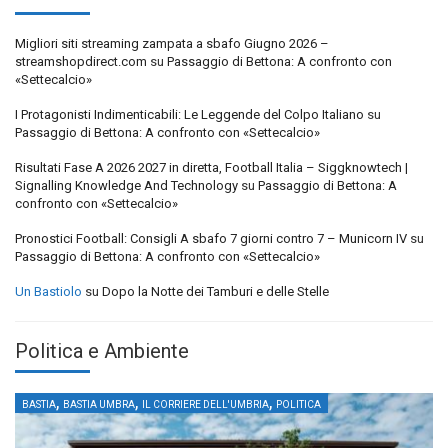
Migliori siti streaming zampata a sbafo Giugno 2026 –
streamshopdirect.com
su
Passaggio di Bettona: A confronto con
«Settecalcio»
I Protagonisti Indimenticabili: Le Leggende del Colpo Italiano
su
Passaggio di Bettona: A confronto con «Settecalcio»
Risultati Fase A 2026 2027 in diretta, Football Italia – Siggknowtech |
Signalling Knowledge And Technology
su
Passaggio di Bettona: A
confronto con «Settecalcio»
Pronostici Football: Consigli A sbafo 7 giorni contro 7 – Municorn IV
su
Passaggio di Bettona: A confronto con «Settecalcio»
Un Bastiolo
su
Dopo la Notte dei Tamburi e delle Stelle
Politica e Ambiente
,
,
,
BASTIA
BASTIA UMBRA
IL CORRIERE DELL'UMBRIA
POLITICA