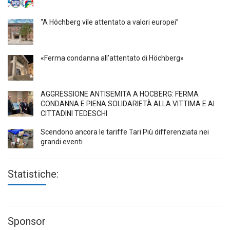
“A Höchberg vile attentato a valori europei”
«Ferma condanna all’attentato di Höchberg»
AGGRESSIONE ANTISEMITA A HÖCBERG: FERMA
CONDANNA E PIENA SOLIDARIETÀ ALLA VITTIMA E AI
CITTADINI TEDESCHI
Scendono ancora le tariffe Tari Più differenziata nei
grandi eventi
Statistiche:
Sponsor