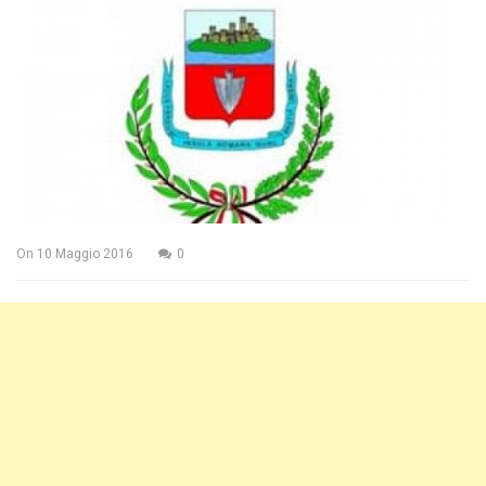
On
10 Maggio 2016
0