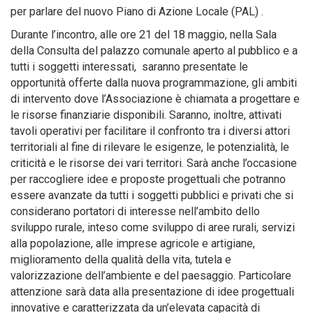
per parlare del nuovo Piano di Azione Locale (PAL) .
Durante l’incontro, alle ore 21 del 18 maggio, nella Sala
della Consulta del palazzo comunale aperto al pubblico e a
tutti i soggetti interessati, saranno presentate le
opportunità offerte dalla nuova programmazione, gli ambiti
di intervento dove l’Associazione è chiamata a progettare e
le risorse finanziarie disponibili. Saranno, inoltre, attivati
tavoli operativi per facilitare il confronto tra i diversi attori
territoriali al fine di rilevare le esigenze, le potenzialità, le
criticità e le risorse dei vari territori. Sarà anche l’occasione
per raccogliere idee e proposte progettuali che potranno
essere avanzate da tutti i soggetti pubblici e privati che si
considerano portatori di interesse nell’ambito dello
sviluppo rurale, inteso come sviluppo di aree rurali, servizi
alla popolazione, alle imprese agricole e artigiane,
miglioramento della qualità della vita, tutela e
valorizzazione dell’ambiente e del paesaggio. Particolare
attenzione sarà data alla presentazione di idee progettuali
innovative e caratterizzata da un’elevata capacità di