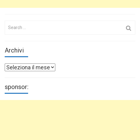
Search
for:
Archivi
Archivi
sponsor: