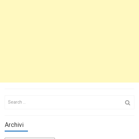
Search
for:
Archivi