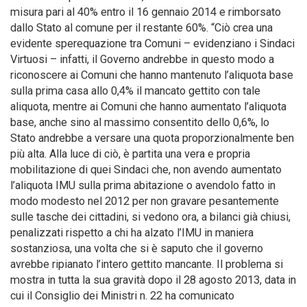
misura pari al 40% entro il 16 gennaio 2014 e rimborsato
dallo Stato al comune per il restante 60%. “Ciò crea una
evidente sperequazione tra Comuni – evidenziano i Sindaci
Virtuosi – infatti, il Governo andrebbe in questo modo a
riconoscere ai Comuni che hanno mantenuto l’aliquota base
sulla prima casa allo 0,4% il mancato gettito con tale
aliquota, mentre ai Comuni che hanno aumentato l’aliquota
base, anche sino al massimo consentito dello 0,6%, lo
Stato andrebbe a versare una quota proporzionalmente ben
più alta. Alla luce di ciò, è partita una vera e propria
mobilitazione di quei Sindaci che, non avendo aumentato
l’aliquota IMU sulla prima abitazione o avendolo fatto in
modo modesto nel 2012 per non gravare pesantemente
sulle tasche dei cittadini, si vedono ora, a bilanci già chiusi,
penalizzati rispetto a chi ha alzato l’IMU in maniera
sostanziosa, una volta che si è saputo che il governo
avrebbe ripianato l’intero gettito mancante. Il problema si
mostra in tutta la sua gravità dopo il 28 agosto 2013, data in
cui il Consiglio dei Ministri n. 22 ha comunicato