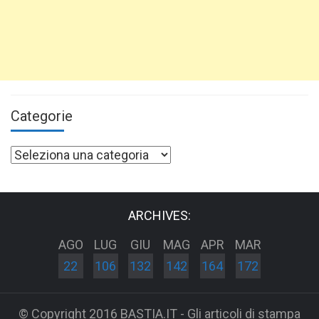
Categorie
Categorie
ARCHIVES:
AGO
LUG
GIU
MAG
APR
MAR
22
106
132
142
164
172
© Copyright 2016 BASTIA.IT - Gli articoli di stampa