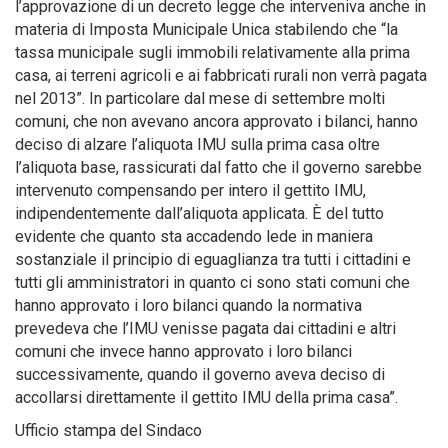
l’approvazione di un decreto legge che interveniva anche in
materia di Imposta Municipale Unica stabilendo che “la
tassa municipale sugli immobili relativamente alla prima
casa, ai terreni agricoli e ai fabbricati rurali non verrà pagata
nel 2013”. In particolare dal mese di settembre molti
comuni, che non avevano ancora approvato i bilanci, hanno
deciso di alzare l’aliquota IMU sulla prima casa oltre
l’aliquota base, rassicurati dal fatto che il governo sarebbe
intervenuto compensando per intero il gettito IMU,
indipendentemente dall’aliquota applicata. È del tutto
evidente che quanto sta accadendo lede in maniera
sostanziale il principio di eguaglianza tra tutti i cittadini e
tutti gli amministratori in quanto ci sono stati comuni che
hanno approvato i loro bilanci quando la normativa
prevedeva che l’IMU venisse pagata dai cittadini e altri
comuni che invece hanno approvato i loro bilanci
successivamente, quando il governo aveva deciso di
accollarsi direttamente il gettito IMU della prima casa”.
Ufficio stampa del Sindaco