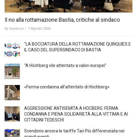
Il no alla rottamazione Bastia, critiche al sindaco
By
Gianluca
/
7 Agosto 2026
“LA BOCCIATURA DELLA ROTTAMAZIONE QUINQUIES E
IL CASO DEL SUPERSINDACO DI BASTIA
“A Höchberg vile attentato a valori europei”
«Ferma condanna all’attentato di Höchberg»
AGGRESSIONE ANTISEMITA A HÖCBERG: FERMA
CONDANNA E PIENA SOLIDARIETÀ ALLA VITTIMA E AI
CITTADINI TEDESCHI
Scendono ancora le tariffe Tari Più differenziata nei
grandi eventi