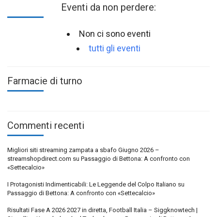
Eventi da non perdere:
Non ci sono eventi
tutti gli eventi
Farmacie di turno
Commenti recenti
Migliori siti streaming zampata a sbafo Giugno 2026 –
streamshopdirect.com
su
Passaggio di Bettona: A confronto con
«Settecalcio»
I Protagonisti Indimenticabili: Le Leggende del Colpo Italiano
su
Passaggio di Bettona: A confronto con «Settecalcio»
Risultati Fase A 2026 2027 in diretta, Football Italia – Siggknowtech |