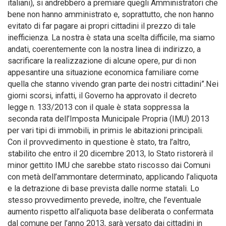
italiani), si andrebbero a premiare quegli Amministratori che
bene non hanno amministrato e, soprattutto, che non hanno
evitato di far pagare ai propri cittadini il prezzo di tale
inefficienza. La nostra è stata una scelta difficile, ma siamo
andati, coerentemente con la nostra linea di indirizzo, a
sacrificare la realizzazione di alcune opere, pur di non
appesantire una situazione economica familiare come
quella che stanno vivendo gran parte dei nostri cittadini”.Nei
giorni scorsi, infatti, il Governo ha approvato il decreto
legge n. 133/2013 con il quale è stata soppressa la
seconda rata dell’Imposta Municipale Propria (IMU) 2013
per vari tipi di immobili, in primis le abitazioni principali.
Con il provvedimento in questione è stato, tra l’altro,
stabilito che entro il 20 dicembre 2013, lo Stato ristorerà il
minor gettito IMU che sarebbe stato riscosso dai Comuni
con metà dell’ammontare determinato, applicando l’aliquota
e la detrazione di base prevista dalle norme statali. Lo
stesso provvedimento prevede, inoltre, che l’eventuale
aumento rispetto all’aliquota base deliberata o confermata
dal comune per l’anno 2013, sarà versato dai cittadini in