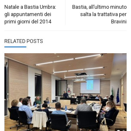
navigation
Natale a Bastia Umbra:
Bastia, all’ultimo minuto
gli appuntamenti dei
salta la trattativa per
primi giorni del 2014
Bravini
RELATED POSTS