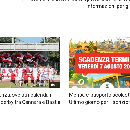
informazioni per gli
0
nza, svelati i calendari
Mensa e trasporto scolast
 derby tra Cannara e Bastia
Ultimo giorno per l’iscrizio