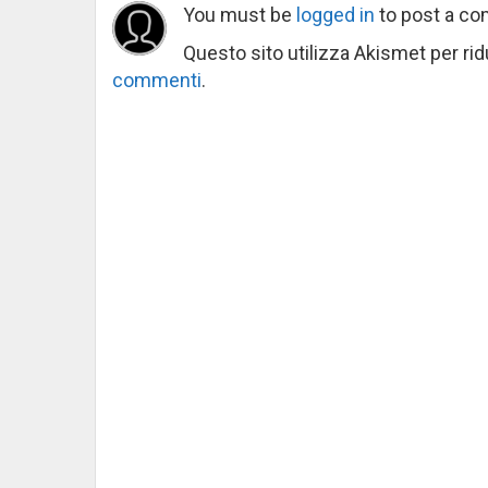
You must be
logged in
to post a c
Questo sito utilizza Akismet per ri
commenti
.