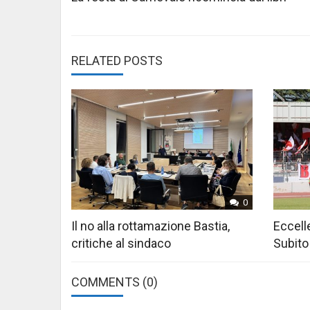
navigation
RELATED POSTS
0
Il no alla rottamazione Bastia,
Eccelle
critiche al sindaco
Subito
COMMENTS
(0)