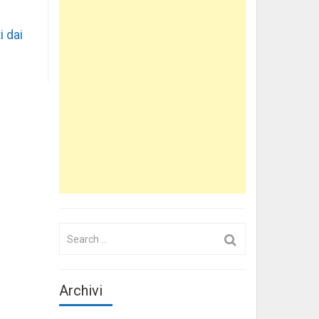
i dai
Search
for:
Archivi