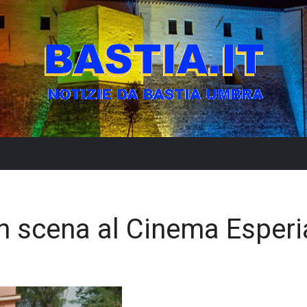
in scena al Cinema Esperi