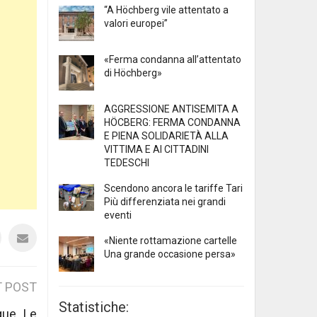
“A Höchberg vile attentato a
valori europei”
«Ferma condanna all’attentato
di Höchberg»
AGGRESSIONE ANTISEMITA A
HÖCBERG: FERMA CONDANNA
E PIENA SOLIDARIETÀ ALLA
VITTIMA E AI CITTADINI
TEDESCHI
Scendono ancora le tariffe Tari
Più differenziata nei grandi
eventi
«Niente rottamazione cartelle
Una grande occasione persa»
 POST
Statistiche:
cque_Le