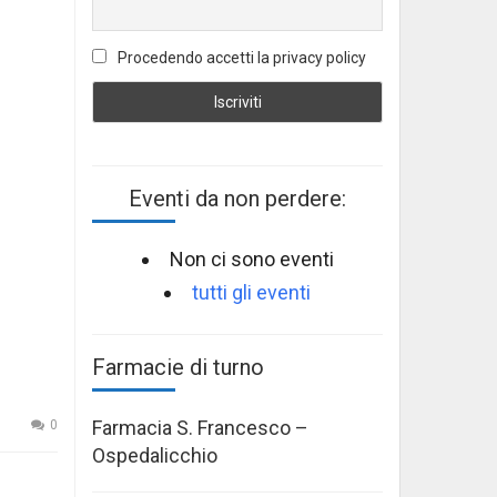
Procedendo accetti la privacy policy
Eventi da non perdere:
Non ci sono eventi
tutti gli eventi
Farmacie di turno
Farmacia S. Francesco –
0
Ospedalicchio