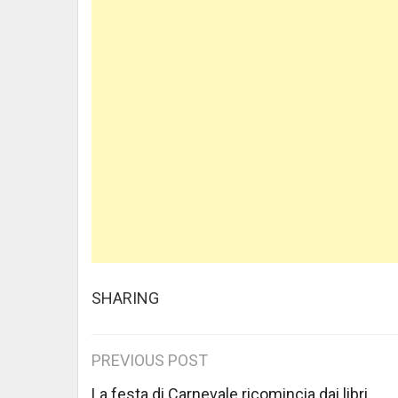
SHARING
Post
PREVIOUS POST
La festa di Carnevale ricomincia dai libri