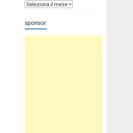
Archivi
sponsor: