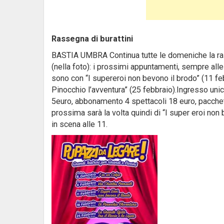
Rassegna di burattini
BASTIA UMBRA Continua tutte le domeniche la rass
(nella foto): i prossimi appuntamenti, sempre alle
sono con “I supereroi non bevono il brodo” (11 febb
Pinocchio l’avventura” (25 febbraio).Ingresso uni
5euro, abbonamento 4 spettacoli 18 euro, pacche
prossima sarà la volta quindi di “I super eroi non
in scena alle 11.