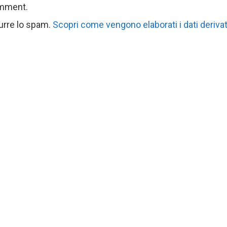
omment.
durre lo spam.
Scopri come vengono elaborati i dati derivat