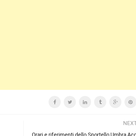
NEXT
Orari e riferimenti dello Sportello Umbra A