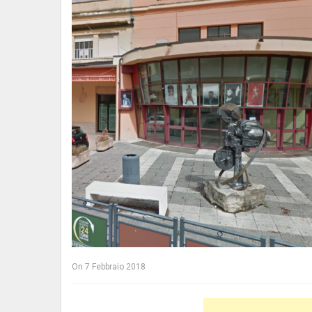
On
7 Febbraio 2018