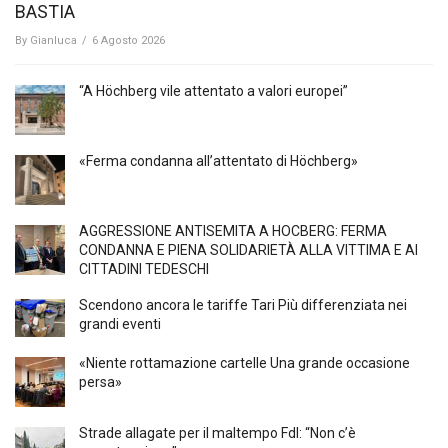
BASTIA
By
Gianluca
/
6 Agosto 2026
“A Höchberg vile attentato a valori europei”
«Ferma condanna all’attentato di Höchberg»
AGGRESSIONE ANTISEMITA A HÖCBERG: FERMA
CONDANNA E PIENA SOLIDARIETÀ ALLA VITTIMA E AI
CITTADINI TEDESCHI
Scendono ancora le tariffe Tari Più differenziata nei
grandi eventi
«Niente rottamazione cartelle Una grande occasione
persa»
Strade allagate per il maltempo FdI: “Non c’è