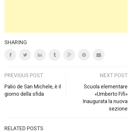
SHARING
Post
PREVIOUS POST
NEXT POST
navigation
Palio de San Michele, è il
Scuola elementare
giorno della sfida
«Umberto Fifi»
Inaugurata la nuova
sezione
RELATED POSTS