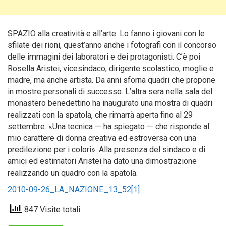
SPAZIO alla creatività e all’arte. Lo fanno i giovani con le
sfilate dei rioni, quest’anno anche i fotografi con il concorso
delle immagini dei laboratori e dei protagonisti. C’è poi
Rosella Aristei, vicesindaco, dirigente scolastico, moglie e
madre, ma anche artista. Da anni sforna quadri che propone
in mostre personali di successo. L’altra sera nella sala del
monastero benedettino ha inaugurato una mostra di quadri
realizzati con la spatola, che rimarrà aperta fino al 29
settembre. «Una tecnica — ha spiegato — che risponde al
mio carattere di donna creativa ed estroversa con una
predilezione per i colori». Alla presenza del sindaco e di
amici ed estimatori Aristei ha dato una dimostrazione
realizzando un quadro con la spatola.
2010-09-26_LA_NAZIONE_13_52[1]
847 Visite totali