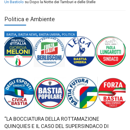
Un Bastiolo
su
Dopo la Notte dei Tamburi e delle Stelle
Politica e Ambiente
,
,
,
BASTIA
BASTIA NEWS
BASTIA UMBRA
POLITICA
“LA BOCCIATURA DELLA ROTTAMAZIONE
QUINQUIES E IL CASO DEL SUPERSINDACO DI