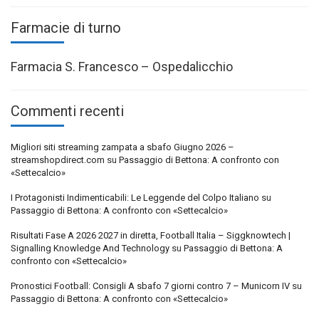
Farmacie di turno
Farmacia S. Francesco – Ospedalicchio
Commenti recenti
Migliori siti streaming zampata a sbafo Giugno 2026 –
streamshopdirect.com
su
Passaggio di Bettona: A confronto con
«Settecalcio»
I Protagonisti Indimenticabili: Le Leggende del Colpo Italiano
su
Passaggio di Bettona: A confronto con «Settecalcio»
Risultati Fase A 2026 2027 in diretta, Football Italia – Siggknowtech |
Signalling Knowledge And Technology
su
Passaggio di Bettona: A
confronto con «Settecalcio»
Pronostici Football: Consigli A sbafo 7 giorni contro 7 – Municorn IV
su
Passaggio di Bettona: A confronto con «Settecalcio»