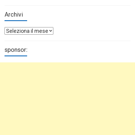
Archivi
Archivi
sponsor: