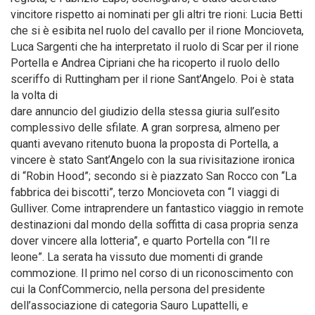
vincitore rispetto ai nominati per gli altri tre rioni: Lucia Betti
che si è esibita nel ruolo del cavallo per il rione Moncioveta,
Luca Sargenti che ha interpretato il ruolo di Scar per il rione
Portella e Andrea Cipriani che ha ricoperto il ruolo dello
sceriffo di Ruttingham per il rione Sant’Angelo. Poi è stata
la volta di
dare annuncio del giudizio della stessa giuria sull’esito
complessivo delle sfilate. A gran sorpresa, almeno per
quanti avevano ritenuto buona la proposta di Portella, a
vincere è stato Sant’Angelo con la sua rivisitazione ironica
di “Robin Hood”; secondo si è piazzato San Rocco con “La
fabbrica dei biscotti”, terzo Moncioveta con “I viaggi di
Gulliver. Come intraprendere un fantastico viaggio in remote
destinazioni dal mondo della soffitta di casa propria senza
dover vincere alla lotteria”, e quarto Portella con “Il re
leone”. La serata ha vissuto due momenti di grande
commozione. Il primo nel corso di un riconoscimento con
cui la ConfCommercio, nella persona del presidente
dell’associazione di categoria Sauro Lupattelli, e