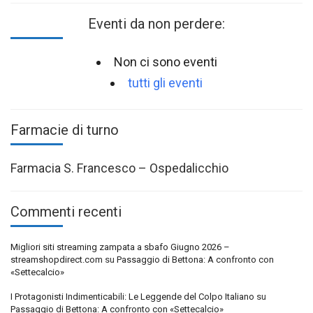
Eventi da non perdere:
Non ci sono eventi
tutti gli eventi
Farmacie di turno
Farmacia S. Francesco – Ospedalicchio
Commenti recenti
Migliori siti streaming zampata a sbafo Giugno 2026 –
streamshopdirect.com
su
Passaggio di Bettona: A confronto con
«Settecalcio»
I Protagonisti Indimenticabili: Le Leggende del Colpo Italiano
su
Passaggio di Bettona: A confronto con «Settecalcio»