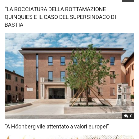
“LA BOCCIATURA DELLA ROTTAMAZIONE
QUINQUIES E IL CASO DEL SUPERSINDACO DI
BASTIA
0
“A Höchberg vile attentato a valori europei”