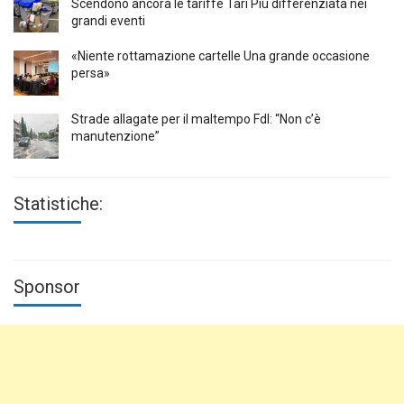
Scendono ancora le tariffe Tari Più differenziata nei
grandi eventi
«Niente rottamazione cartelle Una grande occasione
persa»
Strade allagate per il maltempo FdI: “Non c’è
manutenzione”
Statistiche:
Sponsor