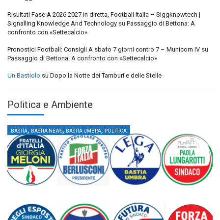
Risultati Fase A 2026 2027 in diretta, Football Italia – Siggknowtech |
Signalling Knowledge And Technology
su
Passaggio di Bettona: A
confronto con «Settecalcio»
Pronostici Football: Consigli A sbafo 7 giorni contro 7 – Municorn IV
su
Passaggio di Bettona: A confronto con «Settecalcio»
Un Bastiolo
su
Dopo la Notte dei Tamburi e delle Stelle
Politica e Ambiente
,
,
,
BASTIA
BASTIA NEWS
BASTIA UMBRA
POLITICA