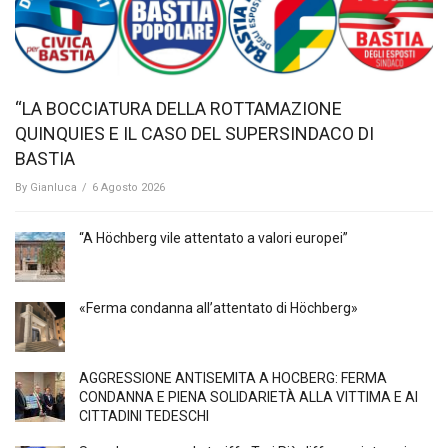
“LA BOCCIATURA DELLA ROTTAMAZIONE
QUINQUIES E IL CASO DEL SUPERSINDACO DI
BASTIA
By
Gianluca
/
6 Agosto 2026
“A Höchberg vile attentato a valori europei”
«Ferma condanna all’attentato di Höchberg»
AGGRESSIONE ANTISEMITA A HÖCBERG: FERMA
CONDANNA E PIENA SOLIDARIETÀ ALLA VITTIMA E AI
CITTADINI TEDESCHI