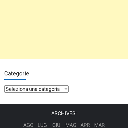
Categorie
Categorie
ARCHIVES:
AGO
LUG
GIU
MAG
APR
MAR