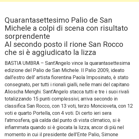
Quarantasettesimo Palio de San
Michele a colpi di scena con risultato
sorprendente
Al secondo posto il rione San Rocco
che si è aggiudicato la lizza
BASTIA UMBRA – Sant’Angelo vince la quarantasettesima
edizione del Palio de San Michele. Il Palio 2009, ideato
dall’estro dell’ artista fiorentina Paola Imposinato, è stato
consegnato, per tutti i rionali gialli, nelle mani del capitano
Alioscha Menghi.
Sant’Angelo stacca tutti e tre i suoi rivali
totalizzando 15 punti complessivi; arriva secondo in
classifica San Rocco, con 13 voti, terzo Moncioveta, con 12
voti e quarto Portella, con 4 voti. Di certo ieri sera
l’atmosfera, già calda dal punto di vista climatico, si è
infiammata quando si è giocata la lizza; ancor di più nel
momento in cui il presidente dell’Ente Palio, Simone