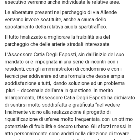
esecutivo verranno anche individuate le relative aree.
Le alberature presenti nel parcheggio di via Allende
verranno invece sostituite, anche a causa dello
spostamento della relativa aiuola spartitraffico.
Il tutto finalizzato a migliorare la fruibilità sia del
parcheggio che delle arterie stradali interessate.
L’Assessore Catia Degli Esposti, sin dall’inizio del suo
mandato si è impegnata in una serie di incontri con i
residenti, con gli amministratori di condominio e con i
tecnici per addivenire ad una formula che desse ampia
soddisfazione a tutti, dando soluzione ad un problema
pluri – decennale dell’area in questione. In merito
all’argomento, l’Assessore Catia Degli Esposti ha dichiarato
di sentirsi molto soddisfatta e gratificata “nel vedere
finalmente vicino alla realizzazione il progetto di
riqualificazione di un’area molto frequentata, con un ottimo
potenziale di fruibilità e decoro urbano. Gli sforzi messi in
atto personalmente sono andati nella direzione di trovare