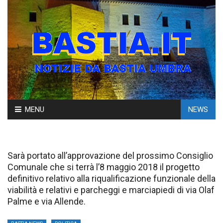
Skip
MENU
NEWS
to
content
Sarà portato all’approvazione del prossimo Consiglio
Comunale che si terrà l’8 maggio 2018 il progetto
definitivo relativo alla riqualificazione funzionale della
viabilità e relativi e parcheggi e marciapiedi di via Olaf
Palme e via Allende.