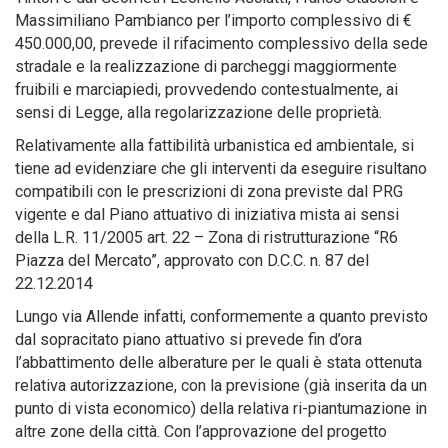
Massimiliano Pambianco per l’importo complessivo di €
450.000,00, prevede il rifacimento complessivo della sede
stradale e la realizzazione di parcheggi maggiormente
fruibili e marciapiedi, provvedendo contestualmente, ai
sensi di Legge, alla regolarizzazione delle proprietà.
Relativamente alla fattibilità urbanistica ed ambientale, si
tiene ad evidenziare che gli interventi da eseguire risultano
compatibili con le prescrizioni di zona previste dal PRG
vigente e dal Piano attuativo di iniziativa mista ai sensi
della L.R. 11/2005 art. 22 – Zona di ristrutturazione “R6
Piazza del Mercato”, approvato con D.C.C. n. 87 del
22.12.2014
Lungo via Allende infatti, conformemente a quanto previsto
dal sopracitato piano attuativo si prevede fin d’ora
l’abbattimento delle alberature per le quali è stata ottenuta
relativa autorizzazione, con la previsione (già inserita da un
punto di vista economico) della relativa ri-piantumazione in
altre zone della città. Con l’approvazione del progetto