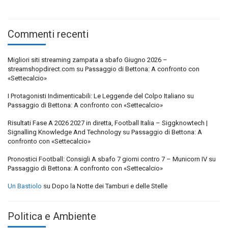
Commenti recenti
Migliori siti streaming zampata a sbafo Giugno 2026 –
streamshopdirect.com
su
Passaggio di Bettona: A confronto con
«Settecalcio»
I Protagonisti Indimenticabili: Le Leggende del Colpo Italiano
su
Passaggio di Bettona: A confronto con «Settecalcio»
Risultati Fase A 2026 2027 in diretta, Football Italia – Siggknowtech |
Signalling Knowledge And Technology
su
Passaggio di Bettona: A
confronto con «Settecalcio»
Pronostici Football: Consigli A sbafo 7 giorni contro 7 – Municorn IV
su
Passaggio di Bettona: A confronto con «Settecalcio»
Un Bastiolo
su
Dopo la Notte dei Tamburi e delle Stelle
Politica e Ambiente