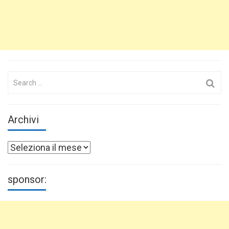
Search
for:
Archivi
Archivi
sponsor: