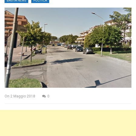
BASTIA NEWS
POLITICA
On
2 Maggio 2018
0