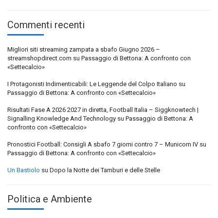
Commenti recenti
Migliori siti streaming zampata a sbafo Giugno 2026 –
streamshopdirect.com
su
Passaggio di Bettona: A confronto con
«Settecalcio»
I Protagonisti Indimenticabili: Le Leggende del Colpo Italiano
su
Passaggio di Bettona: A confronto con «Settecalcio»
Risultati Fase A 2026 2027 in diretta, Football Italia – Siggknowtech |
Signalling Knowledge And Technology
su
Passaggio di Bettona: A
confronto con «Settecalcio»
Pronostici Football: Consigli A sbafo 7 giorni contro 7 – Municorn IV
su
Passaggio di Bettona: A confronto con «Settecalcio»
Un Bastiolo
su
Dopo la Notte dei Tamburi e delle Stelle
Politica e Ambiente