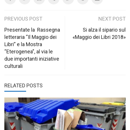
Post
PREVIOUS POST
NEXT POST
navigation
Presentate la Rassegna
Si alza il sipario sul
letteraria “Il Maggio dei
«Maggio dei Libri 2018»
Libri” e la Mostra
“Eterogenea”, al via le
due importanti iniziative
culturali
RELATED POSTS