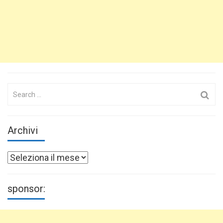
Search
for:
Archivi
Archivi
sponsor: