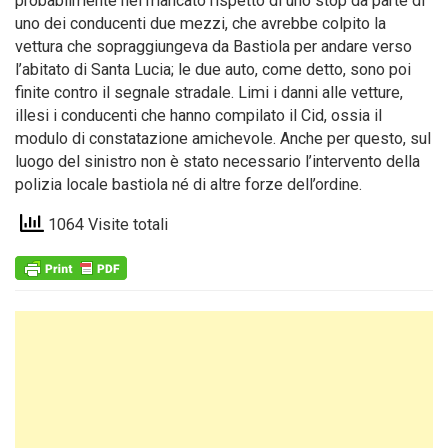
probabilmente nel mancato rispetto di uno stop da parte di
uno dei conducenti due mezzi, che avrebbe colpito la
vettura che sopraggiungeva da Bastiola per andare verso
l’abitato di Santa Lucia; le due auto, come detto, sono poi
finite contro il segnale stradale. Limi i danni alle vetture,
illesi i conducenti che hanno compilato il Cid, ossia il
modulo di constatazione amichevole. Anche per questo, sul
luogo del sinistro non è stato necessario l’intervento della
polizia locale bastiola né di altre forze dell’ordine.
1064 Visite totali