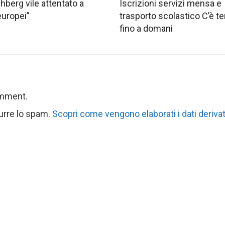
hberg vile attentato a
Iscrizioni servizi mensa e
europei”
trasporto scolastico C’è 
fino a domani
omment.
durre lo spam.
Scopri come vengono elaborati i dati derivat