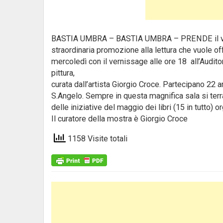
BASTIA UMBRA – BASTIA UMBRA – PRENDE il via un
straordinaria promozione alla lettura che vuole offr
mercoledì con il vernissage alle ore 18 all’Audit
pittura,
curata dall’artista Giorgio Croce. Partecipano 22 a
S.Angelo. Sempre in questa magnifica sala si terr
delle iniziative del maggio dei libri (15 in tutto
Il curatore della mostra è Giorgio Croce
1158 Visite totali