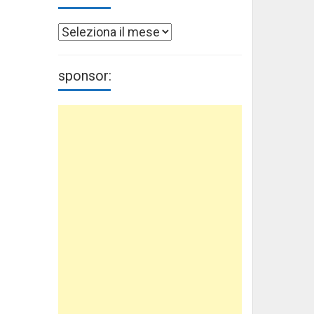
Archivi
sponsor: