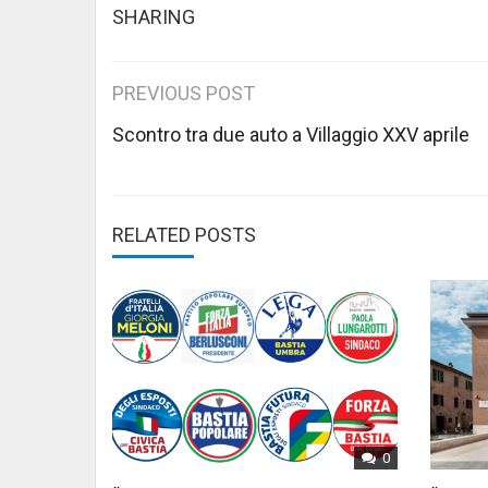
SHARING
Post
PREVIOUS POST
navigation
Scontro tra due auto a Villaggio XXV aprile
RELATED POSTS
0