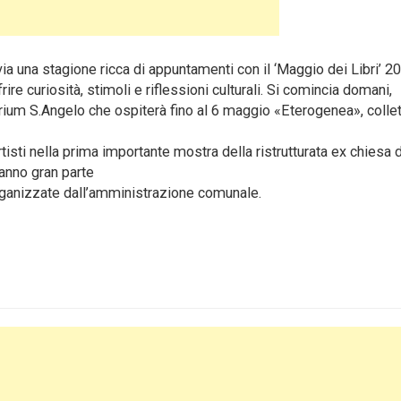
a stagione ricca di appuntamenti con il ‘Maggio dei Libri’ 20
ire curiosità, stimoli e riflessioni culturali. Si comincia domani,
orium S.Angelo che ospiterà fino al 6 maggio «Eterogenea», collet
rtisti nella prima importante mostra della ristrutturata ex chiesa d
anno gran parte
) organizzate dall’amministrazione comunale.