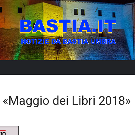
ul «Maggio dei Libri 2018»