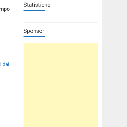
Statistiche:
tempo
Sponsor
i dai