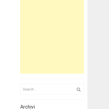
Search
for:
Archivi