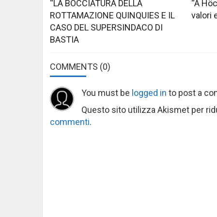
“LA BOCCIATURA DELLA
“A Höc
ROTTAMAZIONE QUINQUIES E IL
valori 
CASO DEL SUPERSINDACO DI
BASTIA
COMMENTS
(0)
You must be
logged in
to post a c
Questo sito utilizza Akismet per ri
commenti
.