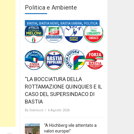
Politica e Ambiente
,
,
,
BASTIA
BASTIA NEWS
BASTIA UMBRA
POLITICA
“LA BOCCIATURA DELLA
ROTTAMAZIONE QUINQUIES E IL
CASO DEL SUPERSINDACO DI
BASTIA
By
Gianluca
/
6 Agosto 2026
“A Höchberg vile attentato a
valori europei”