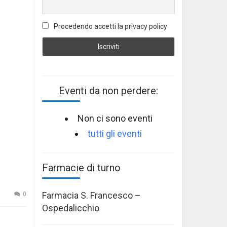
Procedendo accetti la privacy policy
Eventi da non perdere:
Non ci sono eventi
tutti gli eventi
Farmacie di turno
Farmacia S. Francesco –
0
Ospedalicchio