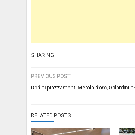
SHARING
Post
PREVIOUS POST
navigation
Dodici piazzamenti Merola d’oro, Galardini o
RELATED POSTS