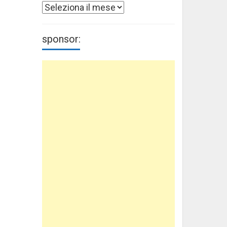
Archivi
sponsor: