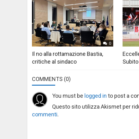
0
Il no alla rottamazione Bastia,
Eccelle
critiche al sindaco
Subito
COMMENTS
(0)
You must be
logged in
to post a c
Questo sito utilizza Akismet per ri
commenti
.