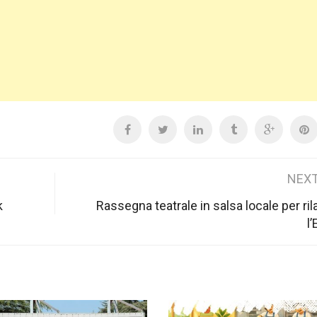
NEXT
k
Rassegna teatrale in salsa locale per ril
l