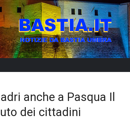
 ladri anche a Pasqua Il
uto dei cittadini