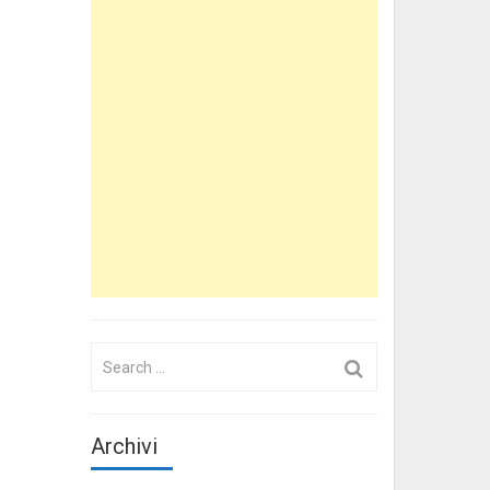
Search
for:
Archivi