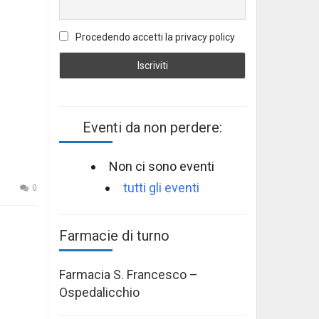
Procedendo accetti la privacy policy
Eventi da non perdere:
Non ci sono eventi
tutti gli eventi
0
Farmacie di turno
Farmacia S. Francesco –
Ospedalicchio