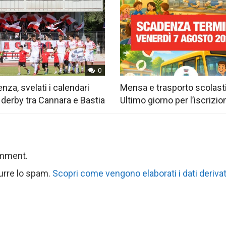
0
nza, svelati i calendari
Mensa e trasporto scolast
 derby tra Cannara e Bastia
Ultimo giorno per l’iscrizio
omment.
durre lo spam.
Scopri come vengono elaborati i dati derivat