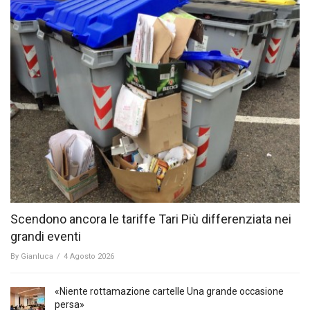
Scendono ancora le tariffe Tari Più differenziata nei
grandi eventi
By
Gianluca
/
4 Agosto 2026
«Niente rottamazione cartelle Una grande occasione
persa»