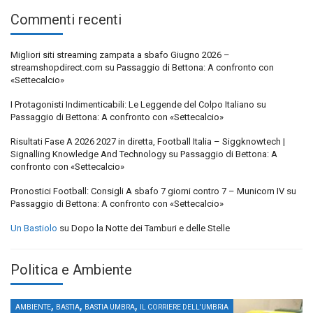
Commenti recenti
Migliori siti streaming zampata a sbafo Giugno 2026 –
streamshopdirect.com
su
Passaggio di Bettona: A confronto con
«Settecalcio»
I Protagonisti Indimenticabili: Le Leggende del Colpo Italiano
su
Passaggio di Bettona: A confronto con «Settecalcio»
Risultati Fase A 2026 2027 in diretta, Football Italia – Siggknowtech |
Signalling Knowledge And Technology
su
Passaggio di Bettona: A
confronto con «Settecalcio»
Pronostici Football: Consigli A sbafo 7 giorni contro 7 – Municorn IV
su
Passaggio di Bettona: A confronto con «Settecalcio»
Un Bastiolo
su
Dopo la Notte dei Tamburi e delle Stelle
Politica e Ambiente
,
,
,
AMBIENTE
BASTIA
BASTIA UMBRA
IL CORRIERE DELL'UMBRIA