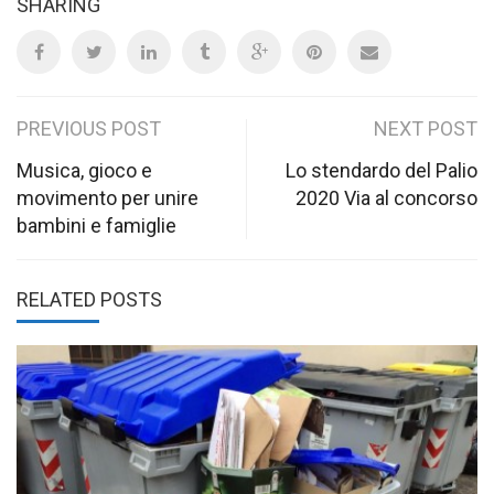
SHARING
Post
PREVIOUS POST
NEXT POST
navigation
Musica, gioco e
Lo stendardo del Palio
movimento per unire
2020 Via al concorso
bambini e famiglie
RELATED POSTS