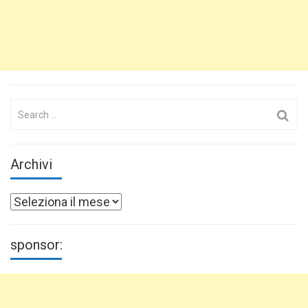
Search
for:
Archivi
Archivi
sponsor: