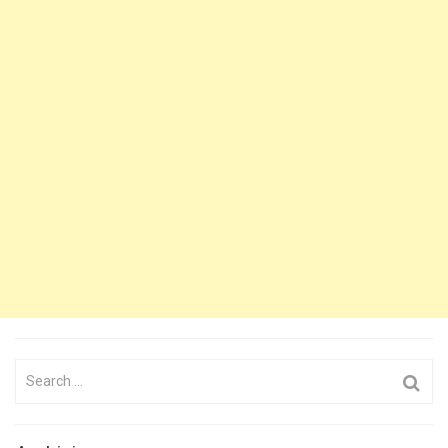
Search
for: