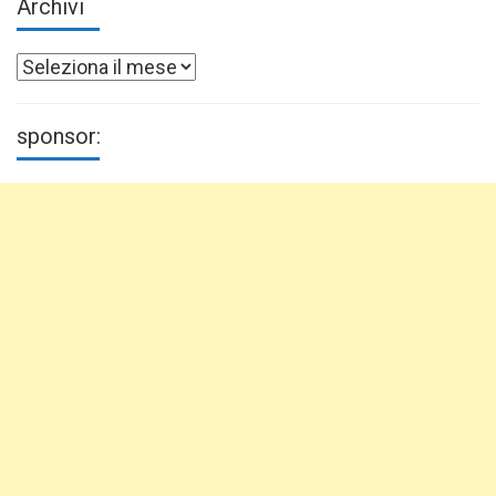
Archivi
Archivi
sponsor: