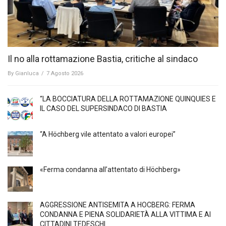
Il no alla rottamazione Bastia, critiche al sindaco
By
Gianluca
/
7 Agosto 2026
“LA BOCCIATURA DELLA ROTTAMAZIONE QUINQUIES E
IL CASO DEL SUPERSINDACO DI BASTIA
“A Höchberg vile attentato a valori europei”
«Ferma condanna all’attentato di Höchberg»
AGGRESSIONE ANTISEMITA A HÖCBERG: FERMA
CONDANNA E PIENA SOLIDARIETÀ ALLA VITTIMA E AI
CITTADINI TEDESCHI