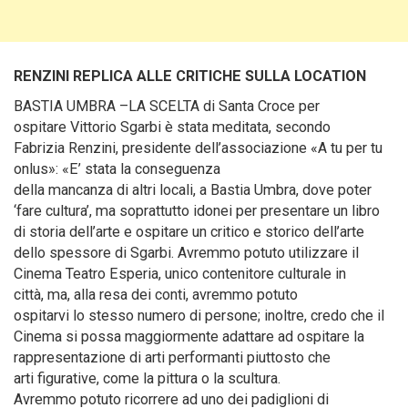
RENZINI REPLICA ALLE CRITICHE SULLA LOCATION
BASTIA UMBRA –LA SCELTA di Santa Croce per
ospitare Vittorio Sgarbi è stata meditata, secondo
Fabrizia Renzini, presidente dell’associazione «A tu per tu
onlus»: «E’ stata la conseguenza
della mancanza di altri locali, a Bastia Umbra, dove poter
‘fare cultura’, ma soprattutto idonei per presentare un libro
di storia dell’arte e ospitare un critico e storico dell’arte
dello spessore di Sgarbi. Avremmo potuto utilizzare il
Cinema Teatro Esperia, unico contenitore culturale in
città, ma, alla resa dei conti, avremmo potuto
ospitarvi lo stesso numero di persone; inoltre, credo che il
Cinema si possa maggiormente adattare ad ospitare la
rappresentazione di arti performanti piuttosto che
arti figurative, come la pittura o la scultura.
Avremmo potuto ricorrere ad uno dei padiglioni di