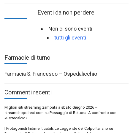
Eventi da non perdere:
Non ci sono eventi
tutti gli eventi
Farmacie di turno
Farmacia S. Francesco – Ospedalicchio
Commenti recenti
Migliori siti streaming zampata a sbafo Giugno 2026 –
streamshopdirect.com
su
Passaggio di Bettona: A confronto con
«Settecalcio»
I Protagonisti Indimenticabili: Le Leggende del Colpo Italiano
su