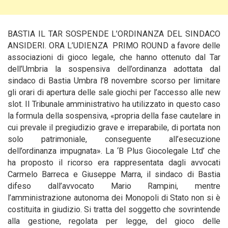
BASTIA IL TAR SOSPENDE L’ORDINANZA DEL SINDACO
ANSIDERI. ORA L’UDIENZA PRIMO ROUND a favore delle
associazioni di gioco legale, che hanno ottenuto dal Tar
dell’Umbria la sospensiva dell’ordinanza adottata dal
sindaco di Bastia Umbra l’8 novembre scorso per limitare
gli orari di apertura delle sale giochi per l’accesso alle new
slot. Il Tribunale amministrativo ha utilizzato in questo caso
la formula della sospensiva, «propria della fase cautelare in
cui prevale il pregiudizio grave e irreparabile, di portata non
solo patrimoniale, conseguente all’esecuzione
dell’ordinanza impugnata».
La ‘B Plus Giocolegale Ltd’ che
ha proposto il ricorso era rappresentata dagli avvocati
Carmelo Barreca e Giuseppe Marra, il sindaco di Bastia
difeso dall’avvocato Mario Rampini, mentre
l’amministrazione autonoma dei Monopoli di Stato non si è
costituita in giudizio. Si tratta del soggetto che sovrintende
alla gestione, regolata per legge, del gioco delle