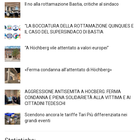
Il no alla rottamazione Bastia, critiche al sindaco
“LA BOCCIATURA DELLA ROTTAMAZIONE QUINQUIES E
IL CASO DEL SUPERSINDACO DI BASTIA
“A Höchberg vile attentato a valori europei”
«Ferma condanna all’attentato di Höchberg»
AGGRESSIONE ANTISEMITA A HÖCBERG: FERMA
CONDANNA E PIENA SOLIDARIETÀ ALLA VITTIMA E AI
CITTADINI TEDESCHI
Scendono ancora le tariffe Tari Più differenziata nei
grandi eventi