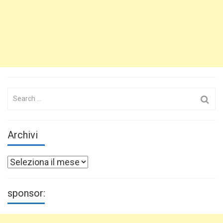
Search
for:
Archivi
Archivi
sponsor: