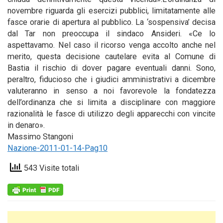
novembre riguarda gli esercizi pubblici, limitatamente alle
fasce orarie di apertura al pubblico. La ‘sospensiva’ decisa
dal Tar non preoccupa il sindaco Ansideri. «Ce lo
aspettavamo. Nel caso il ricorso venga accolto anche nel
merito, questa decisione cautelare evita al Comune di
Bastia il rischio di dover pagare eventuali danni. Sono,
peraltro, fiducioso che i giudici amministrativi a dicembre
valuteranno in senso a noi favorevole la fondatezza
dell’ordinanza che si limita a disciplinare con maggiore
razionalità le fasce di utilizzo degli apparecchi con vincite
in denaro».
Massimo Stangoni
Nazione-2011-01-14-Pag10
543 Visite totali