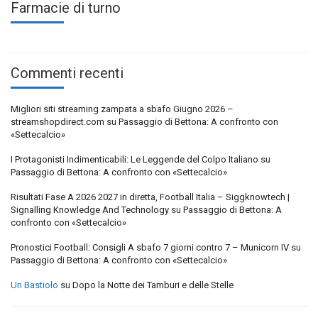
Farmacie di turno
Commenti recenti
Migliori siti streaming zampata a sbafo Giugno 2026 –
streamshopdirect.com
su
Passaggio di Bettona: A confronto con
«Settecalcio»
I Protagonisti Indimenticabili: Le Leggende del Colpo Italiano
su
Passaggio di Bettona: A confronto con «Settecalcio»
Risultati Fase A 2026 2027 in diretta, Football Italia – Siggknowtech |
Signalling Knowledge And Technology
su
Passaggio di Bettona: A
confronto con «Settecalcio»
Pronostici Football: Consigli A sbafo 7 giorni contro 7 – Municorn IV
su
Passaggio di Bettona: A confronto con «Settecalcio»
Un Bastiolo
su
Dopo la Notte dei Tamburi e delle Stelle