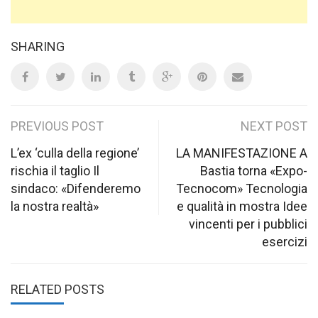
SHARING
Post
PREVIOUS POST
NEXT POST
navigation
L’ex ‘culla della regione’
LA MANIFESTAZIONE A
rischia il taglio Il
Bastia torna «Expo-
sindaco: «Difenderemo
Tecnocom» Tecnologia
la nostra realtà»
e qualità in mostra Idee
vincenti per i pubblici
esercizi
RELATED POSTS