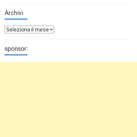
Archivi
Archivi
sponsor: