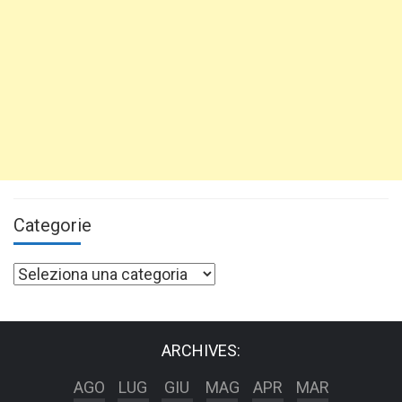
Categorie
Categorie
ARCHIVES:
AGO
LUG
GIU
MAG
APR
MAR