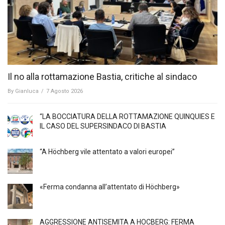
Il no alla rottamazione Bastia, critiche al sindaco
By
Gianluca
/
7 Agosto 2026
“LA BOCCIATURA DELLA ROTTAMAZIONE QUINQUIES E
IL CASO DEL SUPERSINDACO DI BASTIA
“A Höchberg vile attentato a valori europei”
«Ferma condanna all’attentato di Höchberg»
AGGRESSIONE ANTISEMITA A HÖCBERG: FERMA