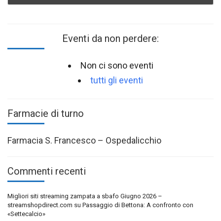
Eventi da non perdere:
Non ci sono eventi
tutti gli eventi
Farmacie di turno
Farmacia S. Francesco – Ospedalicchio
Commenti recenti
Migliori siti streaming zampata a sbafo Giugno 2026 –
streamshopdirect.com
su
Passaggio di Bettona: A confronto con
«Settecalcio»