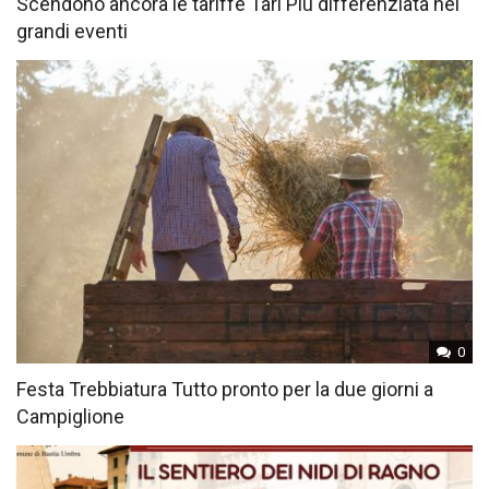
Scendono ancora le tariffe Tari Più differenziata nei
grandi eventi
0
Festa Trebbiatura Tutto pronto per la due giorni a
Campiglione