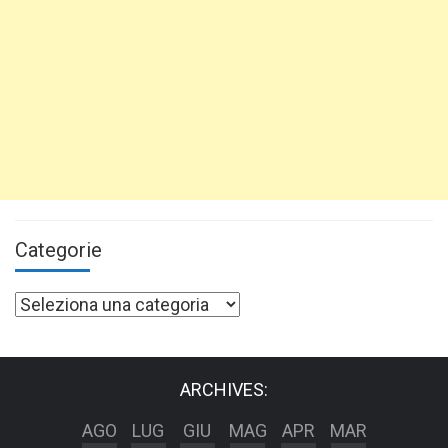
Categorie
Categorie
ARCHIVES:
AGO
LUG
GIU
MAG
APR
MAR