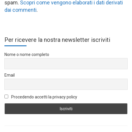
spam.
Scopri come vengono elaborati i dati derivati
dai commenti
.
Per ricevere la nostra newsletter iscriviti
Nome o nome completo
Email
Procedendo accetti la privacy policy