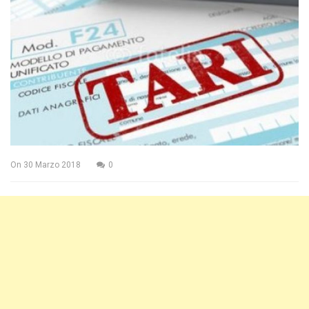
On
30 Marzo 2018
0