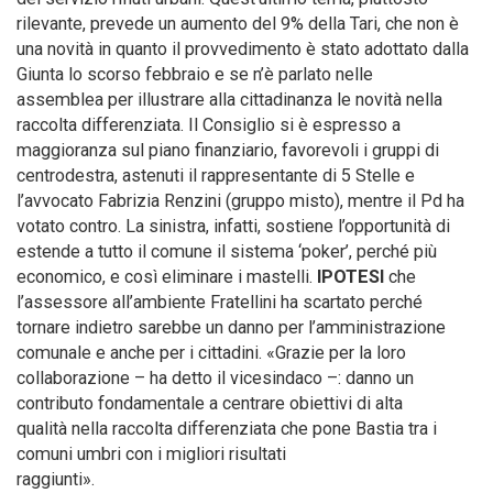
rilevante, prevede un aumento del 9% della Tari, che non è
una novità in quanto il provvedimento è stato adottato dalla
Giunta lo scorso febbraio e se n’è parlato nelle
assemblea per illustrare alla cittadinanza le novità nella
raccolta differenziata. Il Consiglio si è espresso a
maggioranza sul piano finanziario, favorevoli i gruppi di
centrodestra, astenuti il rappresentante di 5 Stelle e
l’avvocato Fabrizia Renzini (gruppo misto), mentre il Pd ha
votato contro. La sinistra, infatti, sostiene l’opportunità di
estende a tutto il comune il sistema ‘poker’, perché più
economico, e così eliminare i mastelli.
IPOTESI
che
l’assessore all’ambiente Fratellini ha scartato perché
tornare indietro sarebbe un danno per l’amministrazione
comunale e anche per i cittadini. «Grazie per la loro
collaborazione – ha detto il vicesindaco –: danno un
contributo fondamentale a centrare obiettivi di alta
qualità nella raccolta differenziata che pone Bastia tra i
comuni umbri con i migliori risultati
raggiunti».