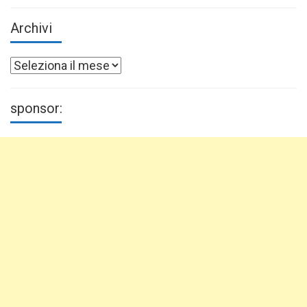
Archivi
Archivi
sponsor: