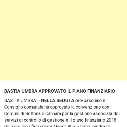
BASTIA UMBRA APPROVATO IL PIANO FINANZIARIO
BASTIA UMBRA –
NELLA SEDUTA
pre-pasquale il
Consiglio comunale ha approvato la convenzione con i
Comuni di Bettona e Cannara per la gestione associata dei
servizi di controllo di gestione e il piano finanziario 2018
del servizio rifiuti urbani. Quest’ultimo tema, piuttosto