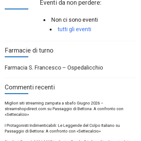
Eventi da non perdere:
Non ci sono eventi
tutti gli eventi
Farmacie di turno
Farmacia S. Francesco – Ospedalicchio
Commenti recenti
Migliori siti streaming zampata a sbafo Giugno 2026 –
streamshopdirect.com
su
Passaggio di Bettona: A confronto con
«Settecalcio»
I Protagonisti Indimenticabili: Le Leggende del Colpo Italiano
su
Passaggio di Bettona: A confronto con «Settecalcio»