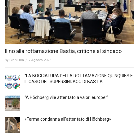
Il no alla rottamazione Bastia, critiche al sindaco
By
Gianluca
/
7 Agosto 2026
“LA BOCCIATURA DELLA ROTTAMAZIONE QUINQUIES E
IL CASO DEL SUPERSINDACO DI BASTIA
“A Höchberg vile attentato a valori europei”
«Ferma condanna all’attentato di Höchberg»