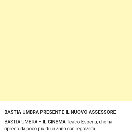
BASTIA UMBRA PRESENTE IL NUOVO ASSESSORE
BASTIA UMBRA –
IL CINEMA
Teatro Esperia, che ha
ripreso da poco più di un anno con regolarità