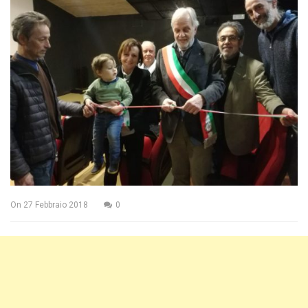
On
27 Febbraio 2018
0