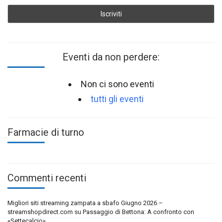
Eventi da non perdere:
Non ci sono eventi
tutti gli eventi
Farmacie di turno
Commenti recenti
Migliori siti streaming zampata a sbafo Giugno 2026 –
streamshopdirect.com
su
Passaggio di Bettona: A confronto con
«Settecalcio»