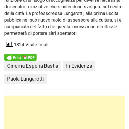
funzione di un luogo di accoglienza per diverse necessità
di incontro o iniziative che si intendono svolgere nel centro
della città. La professoressa Lungarotti, alla prima uscita
pubblica nel suo nuovo ruolo di assessore alla cultura, si è
compiaciuta del fatto che questa innovazione strutturale
permetterà di portare altri spettatori.
1824 Visite totali
Cinema Esperia Bastia
In Evidenza
Paola Lungarotti