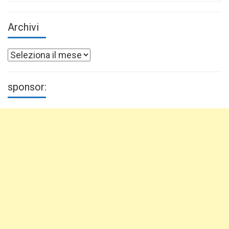
Archivi
Archivi
sponsor: