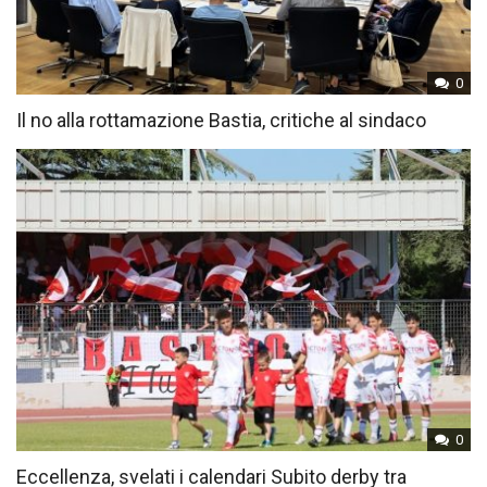
0
Il no alla rottamazione Bastia, critiche al sindaco
0
Eccellenza, svelati i calendari Subito derby tra