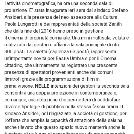
l’attività cinematografica, ha ora una seconda sala di
proiezione. E’ stata inaugurata ieri sera dal sindaco Stefano
Ansideri, alla presenza del neo-assessore alla Cultura
Paola Lungarotti e dei rappresentati della società Zenith,
che dalla fine del 2016 hanno preso in gestione
il cinema di proprietà comunale. Una mini multisala, voluta e
realizzata dai gestori e affianca la sala principale di otre
300 posti. La saletta (capienza 63 posti), rappresenta
un’importante novità per Bastia Umbra e per il Cinema
cittadino, che ultimamente ha registrato una crescente
presenza di spettatori provenienti anche dai comuni
limitrofi grazie alla programmazione di film in
prima visione.
NELLE
intenzioni dei gestori la seconda sala
consentirà una doppia proiezione in contemporanea e,
comunque, una dotazione che permetterà di soddisfare
diverse tipologie di pubblico nella stessa fascia oraria. Il
sindaco Ansideri, nel ringraziate la società di gestione, per
l’offerta che amplia la capacità di attrazione della sala ha
anche rilevato che questo spazio nuovo manterrà anche la