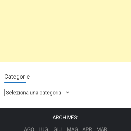
Categorie
Categorie
ARCHIVES:
AGO
LUG
GIU
MAG
APR
MAR