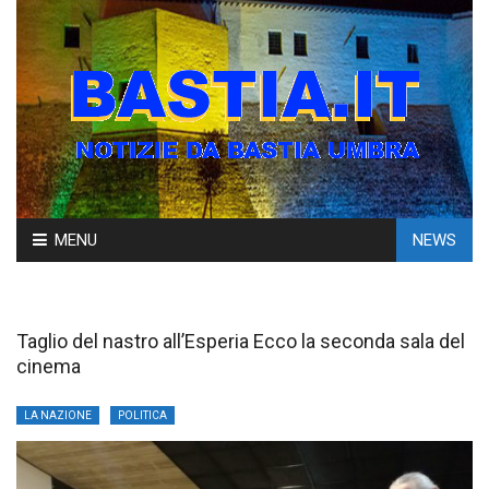
Skip
MENU
NEWS
to
content
Taglio del nastro all’Esperia Ecco la seconda sala del
cinema
LA NAZIONE
POLITICA