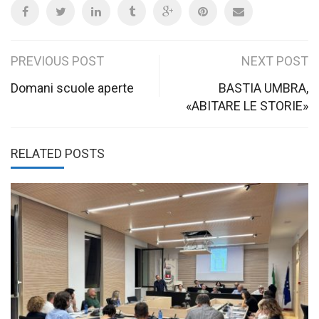
Post
PREVIOUS POST
NEXT POST
navigation
Domani scuole aperte
BASTIA UMBRA,
«ABITARE LE STORIE»
RELATED POSTS