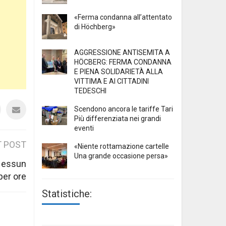
«Ferma condanna all’attentato
di Höchberg»
AGGRESSIONE ANTISEMITA A
HÖCBERG: FERMA CONDANNA
E PIENA SOLIDARIETÀ ALLA
VITTIMA E AI CITTADINI
TEDESCHI
Scendono ancora le tariffe Tari
Più differenziata nei grandi
eventi
 POST
«Niente rottamazione cartelle
Una grande occasione persa»
 Nessun
 per ore
Statistiche: