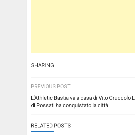
SHARING
Post
PREVIOUS POST
navigation
L’Athletic Bastia va a casa di Vito Cruccolo L
di Possati ha conquistato la città
RELATED POSTS