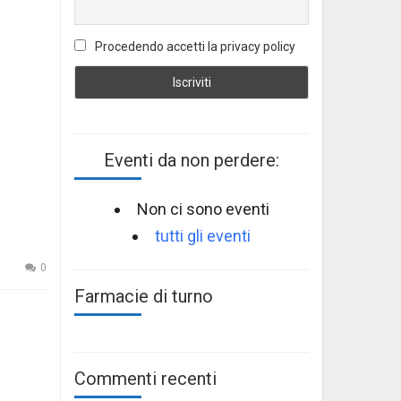
Procedendo accetti la privacy policy
Eventi da non perdere:
Non ci sono eventi
tutti gli eventi
0
Farmacie di turno
Commenti recenti