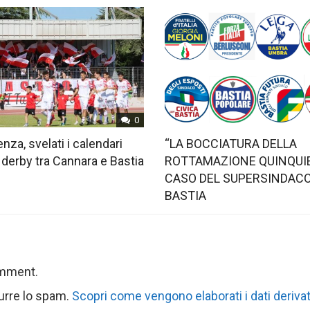
0
nza, svelati i calendari
“LA BOCCIATURA DELLA
 derby tra Cannara e Bastia
ROTTAMAZIONE QUINQUIE
CASO DEL SUPERSINDACO
BASTIA
omment.
durre lo spam.
Scopri come vengono elaborati i dati derivat