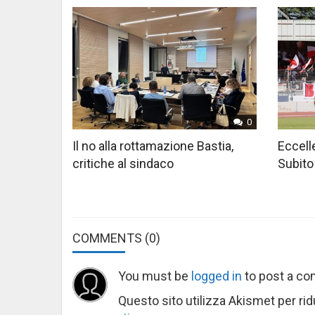
0
Il no alla rottamazione Bastia,
Eccelle
critiche al sindaco
Subito
COMMENTS
(0)
You must be
logged in
to post a c
Questo sito utilizza Akismet per ri