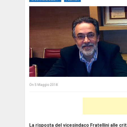
On
5 Maggio 2018
La risposta del vicesindaco Fratellini alle cri