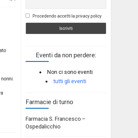
Procedendo accetti la privacy policy
ato
Eventi da non perdere:
Non ci sono eventi
 nonni.
tutti gli eventi
va
Farmacie di turno
Farmacia S. Francesco –
Ospedalicchio