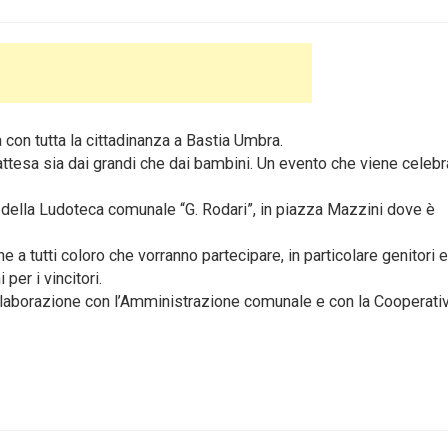
con tutta la cittadinanza a Bastia Umbra.
ttesa sia dai grandi che dai bambini. Un evento che viene celebr
 della Ludoteca comunale “G. Rodari”, in piazza Mazzini dove è
e a tutti coloro che vorranno partecipare, in particolare genitori e
per i vincitori.
 collaborazione con l’Amministrazione comunale e con la Cooperati