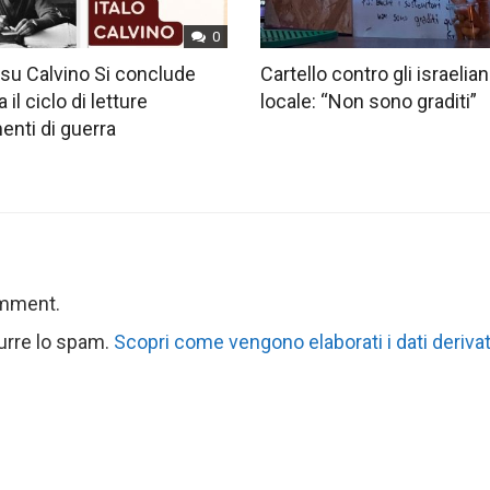
0
su Calvino Si conclude
Cartello contro gli israelian
 il ciclo di letture
locale: “Non sono graditi”
nti di guerra
omment.
durre lo spam.
Scopri come vengono elaborati i dati derivat