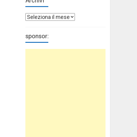
Archivi
Archivi
sponsor: