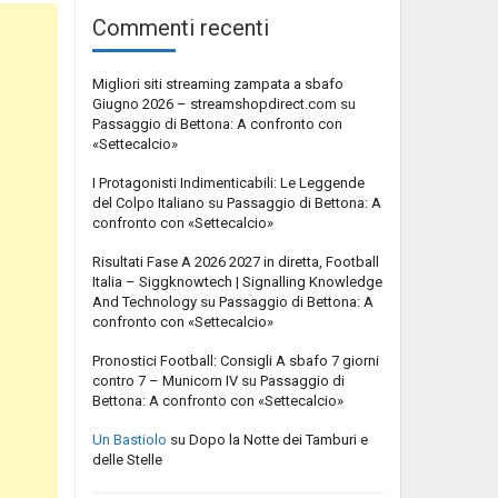
Commenti recenti
Migliori siti streaming zampata a sbafo
Giugno 2026 – streamshopdirect.com
su
Passaggio di Bettona: A confronto con
«Settecalcio»
I Protagonisti Indimenticabili: Le Leggende
del Colpo Italiano
su
Passaggio di Bettona: A
confronto con «Settecalcio»
Risultati Fase A 2026 2027 in diretta, Football
Italia – Siggknowtech | Signalling Knowledge
And Technology
su
Passaggio di Bettona: A
confronto con «Settecalcio»
Pronostici Football: Consigli A sbafo 7 giorni
contro 7 – Municorn IV
su
Passaggio di
Bettona: A confronto con «Settecalcio»
Un Bastiolo
su
Dopo la Notte dei Tamburi e
delle Stelle