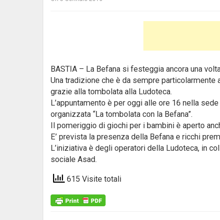
BASTIA – La Befana si festeggia ancora una volta 
Una tradizione che è da sempre particolarmente a
grazie alla tombolata alla Ludoteca.
L’appuntamento è per oggi alle ore 16 nella sede
organizzata “La tombolata con la Befana”.
Il pomeriggio di giochi per i bambini è aperto anch
E’ prevista la presenza della Befana e ricchi premi 
L’iniziativa è degli operatori della Ludoteca, in
sociale Asad.
615 Visite totali