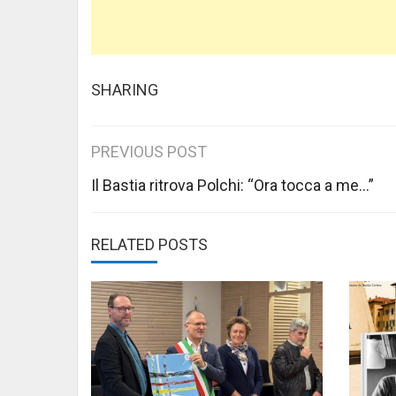
SHARING
Post
PREVIOUS POST
navigation
Il Bastia ritrova Polchi: “Ora tocca a me…”
RELATED POSTS