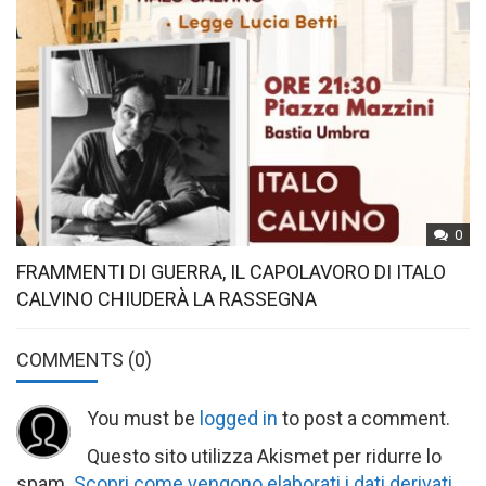
0
FRAMMENTI DI GUERRA, IL CAPOLAVORO DI ITALO
CALVINO CHIUDERÀ LA RASSEGNA
COMMENTS
(0)
You must be
logged in
to post a comment.
Questo sito utilizza Akismet per ridurre lo
spam.
Scopri come vengono elaborati i dati derivati