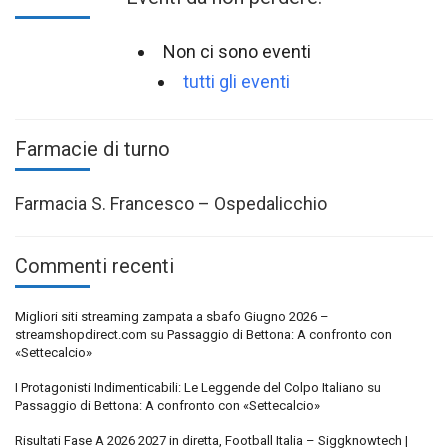
Non ci sono eventi
tutti gli eventi
Farmacie di turno
Farmacia S. Francesco – Ospedalicchio
Commenti recenti
Migliori siti streaming zampata a sbafo Giugno 2026 –
streamshopdirect.com
su
Passaggio di Bettona: A confronto con
«Settecalcio»
I Protagonisti Indimenticabili: Le Leggende del Colpo Italiano
su
Passaggio di Bettona: A confronto con «Settecalcio»
Risultati Fase A 2026 2027 in diretta, Football Italia – Siggknowtech |