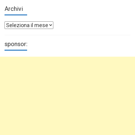
Archivi
Archivi
sponsor: