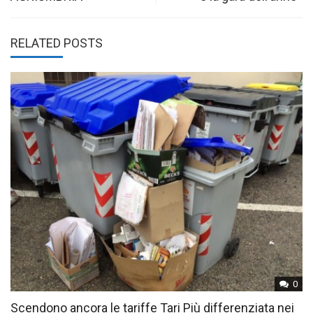
RELATED POSTS
0
Scendono ancora le tariffe Tari Più differenziata nei