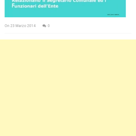
On
23 Marzo 2014
0