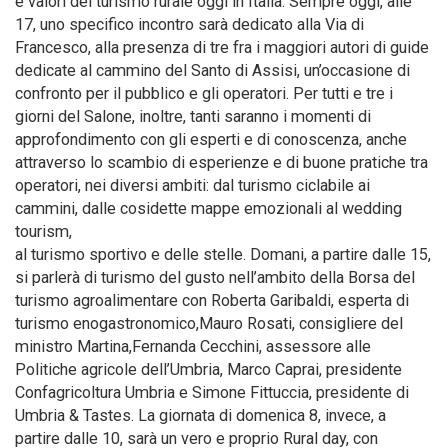
e valori del turismo rurale oggi in Italia. Sempre oggi, alle
17, uno specifico incontro sarà dedicato alla Via di
Francesco, alla presenza di tre fra i maggiori autori di guide
dedicate al cammino del Santo di Assisi, un’occasione di
confronto per il pubblico e gli operatori. Per tutti e tre i
giorni del Salone, inoltre, tanti saranno i momenti di
approfondimento con gli esperti e di conoscenza, anche
attraverso lo scambio di esperienze e di buone pratiche tra
operatori, nei diversi ambiti: dal turismo ciclabile ai
cammini, dalle cosidette mappe emozionali al wedding
tourism,
al turismo sportivo e delle stelle. Domani, a partire dalle 15,
si parlerà di turismo del gusto nell’ambito della Borsa del
turismo agroalimentare con Roberta Garibaldi, esperta di
turismo enogastronomico,Mauro Rosati, consigliere del
ministro Martina,Fernanda Cecchini, assessore alle
Politiche agricole dell’Umbria, Marco Caprai, presidente
Confagricoltura Umbria e Simone Fittuccia, presidente di
Umbria & Tastes. La giornata di domenica 8, invece, a
partire dalle 10, sarà un vero e proprio Rural day, con