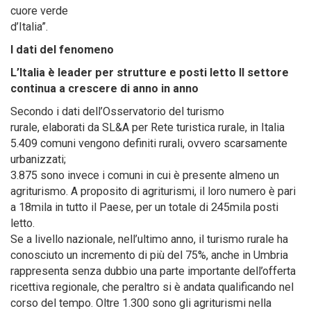
cuore verde
d’Italia”.
I dati del fenomeno
L’Italia è leader per strutture e posti letto Il settore
continua a crescere di anno in anno
Secondo i dati dell’Osservatorio del turismo
rurale, elaborati da SL&A per Rete turistica rurale, in Italia
5.409 comuni vengono definiti rurali, ovvero scarsamente
urbanizzati;
3.875 sono invece i comuni in cui è presente almeno un
agriturismo. A proposito di agriturismi, il loro numero è pari
a 18mila in tutto il Paese, per un totale di 245mila posti
letto.
Se a livello nazionale, nell’ultimo anno, il turismo rurale ha
conosciuto un incremento di più del 75%, anche in Umbria
rappresenta senza dubbio una parte importante dell’offerta
ricettiva regionale, che peraltro si è andata qualificando nel
corso del tempo. Oltre 1.300 sono gli agriturismi nella