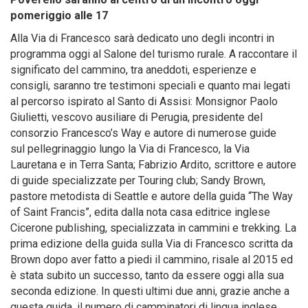
pomeriggio alle 17
Alla Via di Francesco sarà dedicato uno degli incontri in
programma oggi al Salone del turismo rurale. A raccontare il
significato del cammino, tra aneddoti, esperienze e
consigli, saranno tre testimoni speciali e quanto mai legati
al percorso ispirato al Santo di Assisi: Monsignor Paolo
Giulietti, vescovo ausiliare di Perugia, presidente del
consorzio Francesco’s Way e autore di numerose guide
sul pellegrinaggio lungo la Via di Francesco, la Via
Lauretana e in Terra Santa; Fabrizio Ardito, scrittore e autore
di guide specializzate per Touring club; Sandy Brown,
pastore metodista di Seattle e autore della guida “The Way
of Saint Francis”, edita dalla nota casa editrice inglese
Cicerone publishing, specializzata in cammini e trekking. La
prima edizione della guida sulla Via di Francesco scritta da
Brown dopo aver fatto a piedi il cammino, risale al 2015 ed
è stata subito un successo, tanto da essere oggi alla sua
seconda edizione. In questi ultimi due anni, grazie anche a
questa guida, il numero di camminatori di lingua inglese