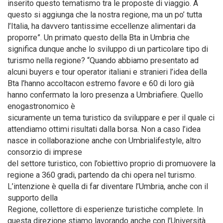
inserito questo tematismo tra le proposte di viaggio. A
questo si aggiunga che la nostra regione, ma un po’ tutta
l’Italia, ha davvero tantissime eccellenze alimentari da
proporre”. Un primato questo della Bta in Umbria che
significa dunque anche lo sviluppo di un particolare tipo di
turismo nella regione? “Quando abbiamo presentato ad
alcuni buyers e tour operator italiani e stranieri l’idea della
Bta l’hanno accoltacon estremo favore e 60 di loro già
hanno confermato la loro presenza a Umbriafiere. Quello
enogastronomico è
sicuramente un tema turistico da sviluppare e per il quale ci
attendiamo ottimi risultati dalla borsa. Non a caso l’idea
nasce in collaborazione anche con Umbrialifestyle, altro
consorzio di imprese
del settore turistico, con l’obiettivo proprio di promuovere la
regione a 360 gradi, partendo da chi opera nel turismo.
L’intenzione è quella di far diventare l’Umbria, anche con il
supporto della
Regione, collettore di esperienze turistiche complete. In
questa direzione stiamo lavorando anche con l’Università