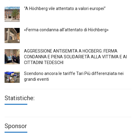
“A Höchberg vile attentato a valori europei”
«Ferma condanna all’attentato di Höchberg»
AGGRESSIONE ANTISEMITA A HÖCBERG: FERMA
CONDANNA E PIENA SOLIDARIETÀ ALLA VITTIMA E AI
CITTADINI TEDESCHI
Scendono ancora le tariffe Tari Più differenziata nei
grandi eventi
Statistiche:
Sponsor