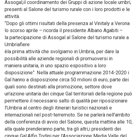
Assogal,il coordinamento dei Gruppi di azione locale umbri,
presenti al Salone del turismo rurale con i loro prodotti e le
attività.
“Dopo gli ottimi risultati della presenza al Vinitaly a Verona
lo scorso aprile – ricorda il presidente Albano Agabiti –
la partecipazione di Assogal al Salone del turismo rurale a
Umbriafiere
èla prima attività che svolgiamo in Umbria, per dare la
possibilità alle aziende regionali di promuoversi in
maniera unitaria, in uno spazio espositivo a loro
disposizione”. Nella attuale programmazione 2014-2020 i
Gal hanno a disposizione circa 50 milioni di euro, parte dei
quali sono destinati alla promozione, settore dove
un’azione unitaria dei cinque Gal territoriali della regione può
permettere il necessario salto di qualità per riposizionare
l’Umbria al centro degli itinerari turistici nazionali e
internazionali nel post-terremoto. Se ne parlerà nell’ambito
della conferenza di avvio del Salone, questa mattina alle 10,
alla quale prenderanno parte, tra gli altri,i presidenti dei
cinque Gal:Alfio Todini per l’Associazione Media Valle del