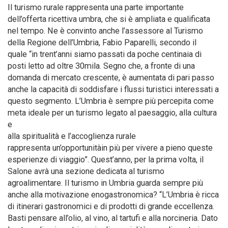
Il turismo rurale rappresenta una parte importante
dell’offerta ricettiva umbra, che si è ampliata e qualificata
nel tempo. Ne è convinto anche l’assessore al Turismo
della Regione dell’Umbria, Fabio Paparelli, secondo il
quale “in trent’anni siamo passati da poche centinaia di
posti letto ad oltre 30mila. Segno che, a fronte di una
domanda di mercato crescente, è aumentata di pari passo
anche la capacità di soddisfare i flussi turistici interessati a
questo segmento. L’Umbria è sempre più percepita come
meta ideale per un turismo legato al paesaggio, alla cultura
e
alla spiritualità e l’accoglienza rurale
rappresenta un’opportunitàin più per vivere a pieno queste
esperienze di viaggio”. Quest’anno, per la prima volta, il
Salone avrà una sezione dedicata al turismo
agroalimentare. Il turismo in Umbria guarda sempre più
anche alla motivazione enogastronomica? “L’Umbria è ricca
di itinerari gastronomici e di prodotti di grande eccellenza.
Basti pensare all’olio, al vino, al tartufi e alla norcineria. Dato