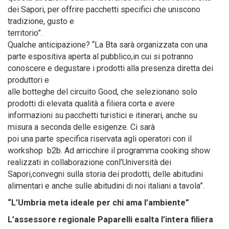
dei Sapori, per offrire pacchetti specifici che uniscono
tradizione, gusto e
territorio”.
Qualche anticipazione? “La Bta sarà organizzata con una
parte espositiva aperta al pubblico,in cui si potranno
conoscere e degustare i prodotti alla presenza diretta dei
produttori e
alle botteghe del circuito Good, che selezionano solo
prodotti di elevata qualità a filiera corta e avere
informazioni su pacchetti turistici e itinerari, anche su
misura a seconda delle esigenze. Ci sarà
poi una parte specifica riservata agli operatori con il
workshop b2b. Ad arricchire il programma cooking show
realizzati in collaborazione conl’Università dei
Sapori,convegni sulla storia dei prodotti, delle abitudini
alimentari e anche sulle abitudini di noi italiani a tavola”.
“L’Umbria meta ideale per chi ama l’ambiente”
L’assessore regionale Paparelli esalta l’intera filiera