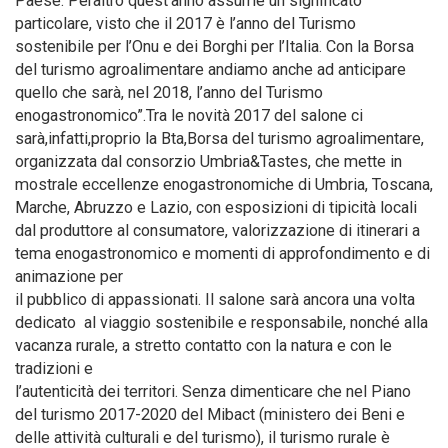
Paese. Peraltro quest’anno assume un significato
particolare, visto che il 2017 è l’anno del Turismo
sostenibile per l’Onu e dei Borghi per l’Italia. Con la Borsa
del turismo agroalimentare andiamo anche ad anticipare
quello che sarà, nel 2018, l’anno del Turismo
enogastronomico”.Tra le novità 2017 del salone ci
sarà,infatti,proprio la Bta,Borsa del turismo agroalimentare,
organizzata dal consorzio Umbria&Tastes, che mette in
mostrale eccellenze enogastronomiche di Umbria, Toscana,
Marche, Abruzzo e Lazio, con esposizioni di tipicità locali
dal produttore al consumatore, valorizzazione di itinerari a
tema enogastronomico e momenti di approfondimento e di
animazione per
il pubblico di appassionati. Il salone sarà ancora una volta
dedicato al viaggio sostenibile e responsabile, nonché alla
vacanza rurale, a stretto contatto con la natura e con le
tradizioni e
l’autenticità dei territori. Senza dimenticare che nel Piano
del turismo 2017-2020 del Mibact (ministero dei Beni e
delle attività culturali e del turismo), il turismo rurale è