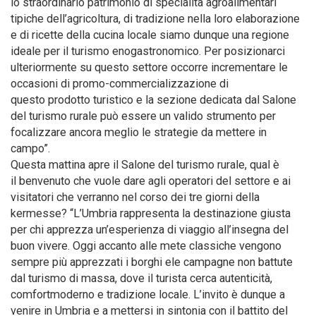
lo straordinario patrimonio di specialità agroalimentari
tipiche dell’agricoltura, di tradizione nella loro elaborazione
e di ricette della cucina locale siamo dunque una regione
ideale per il turismo enogastronomico. Per posizionarci
ulteriormente su questo settore occorre incrementare le
occasioni di promo-commercializzazione di
questo prodotto turistico e la sezione dedicata dal Salone
del turismo rurale può essere un valido strumento per
focalizzare ancora meglio le strategie da mettere in
campo”.
Questa mattina apre il Salone del turismo rurale, qual è
il benvenuto che vuole dare agli operatori del settore e ai
visitatori che verranno nel corso dei tre giorni della
kermesse? “L’Umbria rappresenta la destinazione giusta
per chi apprezza un’esperienza di viaggio all’insegna del
buon vivere. Oggi accanto alle mete classiche vengono
sempre più apprezzati i borghi ele campagne non battute
dal turismo di massa, dove il turista cerca autenticità,
comfortmoderno e tradizione locale. L’invito è dunque a
venire in Umbria e a mettersi in sintonia con il battito del