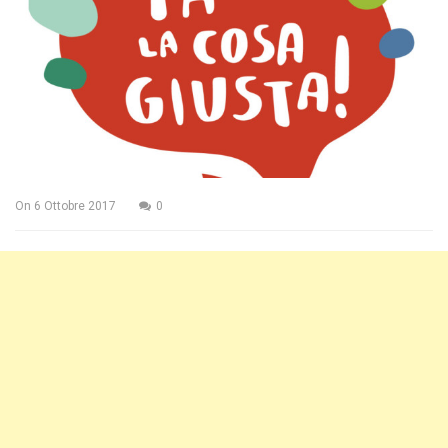
On
6 Ottobre 2017
0