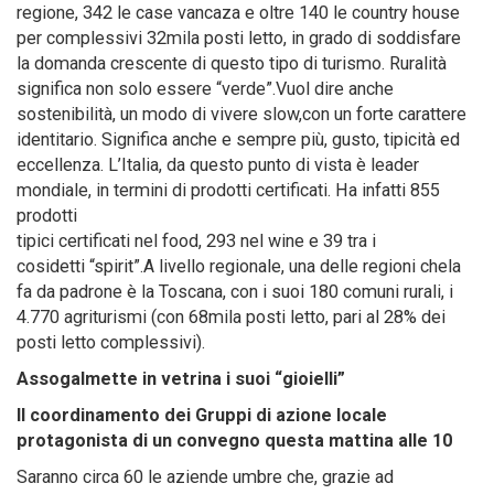
regione, 342 le case vancaza e oltre 140 le country house
per complessivi 32mila posti letto, in grado di soddisfare
la domanda crescente di questo tipo di turismo. Ruralità
significa non solo essere “verde”.Vuol dire anche
sostenibilità, un modo di vivere slow,con un forte carattere
identitario. Significa anche e sempre più, gusto, tipicità ed
eccellenza. L’Italia, da questo punto di vista è leader
mondiale, in termini di prodotti certificati. Ha infatti 855
prodotti
tipici certificati nel food, 293 nel wine e 39 tra i
cosidetti “spirit”.A livello regionale, una delle regioni chela
fa da padrone è la Toscana, con i suoi 180 comuni rurali, i
4.770 agriturismi (con 68mila posti letto, pari al 28% dei
posti letto complessivi).
Assogalmette in vetrina i suoi “gioielli”
Il coordinamento dei Gruppi di azione locale
protagonista di un convegno questa mattina alle 10
Saranno circa 60 le aziende umbre che, grazie ad