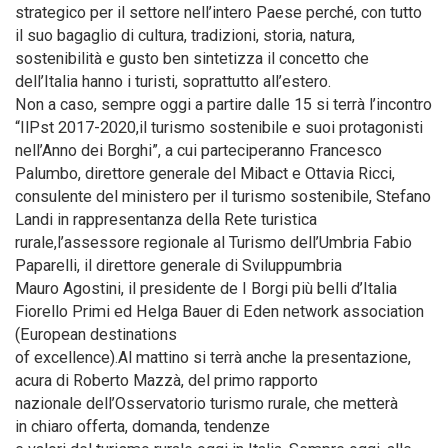
strategico per il settore nell’intero Paese perché, con tutto
il suo bagaglio di cultura, tradizioni, storia, natura,
sostenibilità e gusto ben sintetizza il concetto che
dell’Italia hanno i turisti, soprattutto all’estero.
Non a caso, sempre oggi a partire dalle 15 si terrà l’incontro
“IlPst 2017-2020,il turismo sostenibile e suoi protagonisti
nell’Anno dei Borghi”, a cui parteciperanno Francesco
Palumbo, direttore generale del Mibact e Ottavia Ricci,
consulente del ministero per il turismo sostenibile, Stefano
Landi in rappresentanza della Rete turistica
rurale,l’assessore regionale al Turismo dell’Umbria Fabio
Paparelli, il direttore generale di Sviluppumbria
Mauro Agostini, il presidente de I Borgi più belli d’Italia
Fiorello Primi ed Helga Bauer di Eden network association
(European destinations
of excellence).Al mattino si terrà anche la presentazione,
acura di Roberto Mazzà, del primo rapporto
nazionale dell’Osservatorio turismo rurale, che metterà
in chiaro offerta, domanda, tendenze