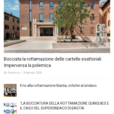
Bocciata la rottamazione delle cartelle esattoriali
Imperversa la polemica
By
Gianluca
/
8 Agosto 2026
Il no alla rottamazione Bastia, critiche al sindaco
“LA BOCCIATURA DELLA ROTTAMAZIONE QUINQUIES E
IL CASO DEL SUPERSINDACO DI BASTIA