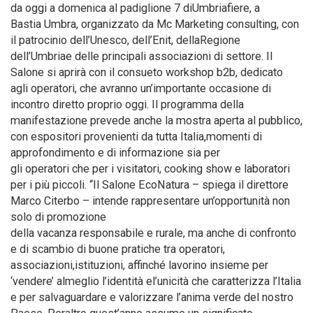
da oggi a domenica al padiglione 7 diUmbriafiere, a
Bastia Umbra, organizzato da Mc Marketing consulting, con
il patrocinio dell’Unesco, dell’Enit, dellaRegione
dell’Umbriae delle principali associazioni di settore. Il
Salone si aprirà con il consueto workshop b2b, dedicato
agli operatori, che avranno un’importante occasione di
incontro diretto proprio oggi. Il programma della
manifestazione prevede anche la mostra aperta al pubblico,
con espositori provenienti da tutta Italia,momenti di
approfondimento e di informazione sia per
gli operatori che per i visitatori, cooking show e laboratori
per i più piccoli. “Il Salone EcoNatura – spiega il direttore
Marco Citerbo – intende rappresentare un’opportunità non
solo di promozione
della vacanza responsabile e rurale, ma anche di confronto
e di scambio di buone pratiche tra operatori,
associazioni,istituzioni, affinché lavorino insieme per
‘vendere’ almeglio l’identità el’unicità che caratterizza l’Italia
e per salvaguardare e valorizzare l’anima verde del nostro