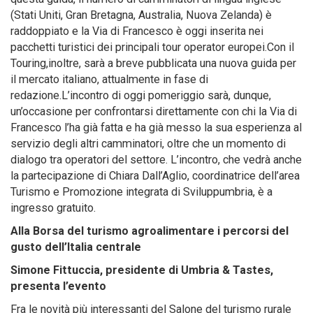
(Stati Uniti, Gran Bretagna, Australia, Nuova Zelanda) è
raddoppiato e la Via di Francesco è oggi inserita nei
pacchetti turistici dei principali tour operator europei.Con il
Touring,inoltre, sarà a breve pubblicata una nuova guida per
il mercato italiano, attualmente in fase di
redazione.L’incontro di oggi pomeriggio sarà, dunque,
un’occasione per confrontarsi direttamente con chi la Via di
Francesco l’ha già fatta e ha già messo la sua esperienza al
servizio degli altri camminatori, oltre che un momento di
dialogo tra operatori del settore. L’incontro, che vedrà anche
la partecipazione di Chiara Dall’Aglio, coordinatrice dell’area
Turismo e Promozione integrata di Sviluppumbria, è a
ingresso gratuito.
Alla Borsa del turismo agroalimentare i percorsi del
gusto dell’Italia centrale
Simone Fittuccia, presidente di Umbria & Tastes,
presenta l’evento
Fra le novità più interessanti del Salone del turismo rurale