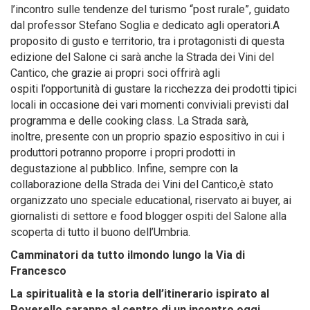
l’incontro sulle tendenze del turismo “post rurale”, guidato
dal professor Stefano Soglia e dedicato agli operatori.A
proposito di gusto e territorio, tra i protagonisti di questa
edizione del Salone ci sarà anche la Strada dei Vini del
Cantico, che grazie ai propri soci offrirà agli
ospiti l’opportunità di gustare la ricchezza dei prodotti tipici
locali in occasione dei vari momenti conviviali previsti dal
programma e delle cooking class. La Strada sarà,
inoltre, presente con un proprio spazio espositivo in cui i
produttori potranno proporre i propri prodotti in
degustazione al pubblico. Infine, sempre con la
collaborazione della Strada dei Vini del Cantico,è stato
organizzato uno speciale educational, riservato ai buyer, ai
giornalisti di settore e food blogger ospiti del Salone alla
scoperta di tutto il buono dell’Umbria.
Camminatori da tutto ilmondo lungo la Via di
Francesco
La spiritualità e la storia dell’itinerario ispirato al
Poverello saranno al centro di un incontro oggi