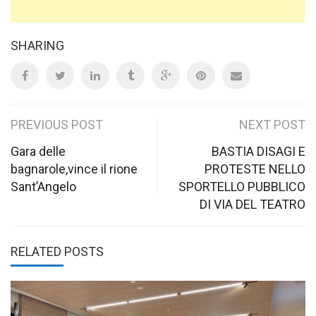
SHARING
Post
PREVIOUS POST
NEXT POST
navigation
Gara delle
BASTIA DISAGI E
bagnarole,vince il rione
PROTESTE NELLO
Sant’Angelo
SPORTELLO PUBBLICO
DI VIA DEL TEATRO
RELATED POSTS