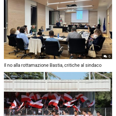
0
Il no alla rottamazione Bastia, critiche al sindaco