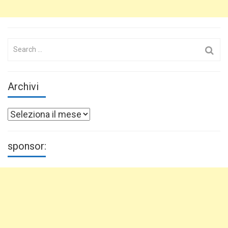
Search
for:
Archivi
Archivi
sponsor: