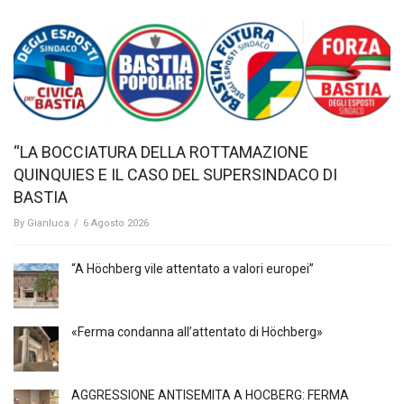
“LA BOCCIATURA DELLA ROTTAMAZIONE
QUINQUIES E IL CASO DEL SUPERSINDACO DI
BASTIA
By
Gianluca
/
6 Agosto 2026
“A Höchberg vile attentato a valori europei”
«Ferma condanna all’attentato di Höchberg»
AGGRESSIONE ANTISEMITA A HÖCBERG: FERMA