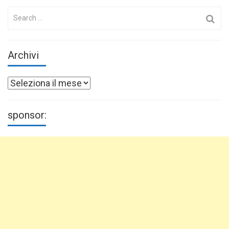
Search
for:
Archivi
Archivi
sponsor: