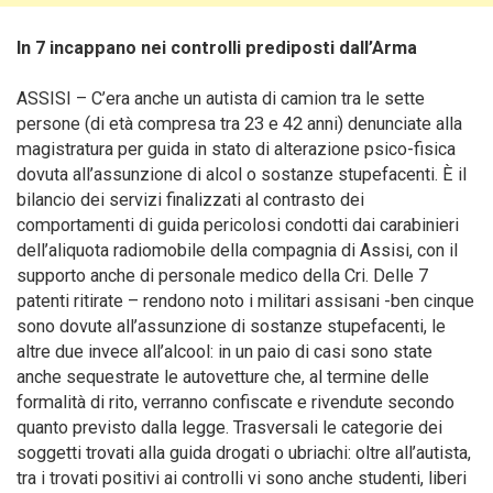
In 7 incappano nei controlli prediposti
dall’Arma
ASSISI – C’era anche un autista di camion tra le sette
persone (di età compresa tra 23 e 42 anni) denunciate alla
magistratura per guida in stato di alterazione psico-fisica
dovuta all’assunzione di alcol o sostanze stupefacenti. È il
bilancio dei servizi finalizzati al contrasto dei
comportamenti di guida pericolosi condotti dai carabinieri
dell’aliquota radiomobile della compagnia di Assisi, con il
supporto anche di personale medico della Cri.
Delle 7
patenti ritirate – rendono noto i militari assisani -ben cinque
sono dovute all’assunzione di sostanze stupefacenti, le
altre due invece all’alcool: in un paio di casi sono state
anche sequestrate le autovetture che, al termine delle
formalità di rito, verranno confiscate e rivendute secondo
quanto previsto dalla legge. Trasversali le categorie dei
soggetti trovati alla guida drogati o ubriachi: oltre all’autista,
tra i trovati positivi ai controlli vi sono anche studenti, liberi