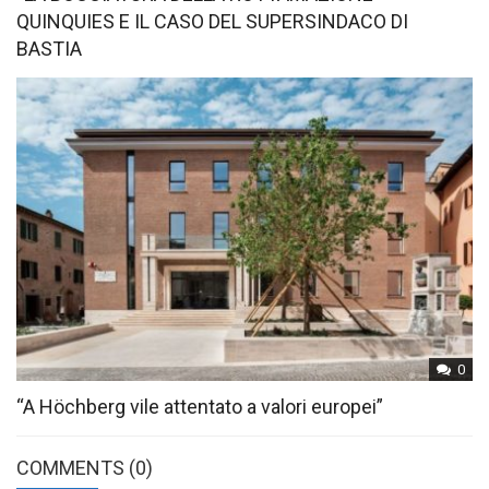
QUINQUIES E IL CASO DEL SUPERSINDACO DI
BASTIA
0
“A Höchberg vile attentato a valori europei”
COMMENTS
(0)