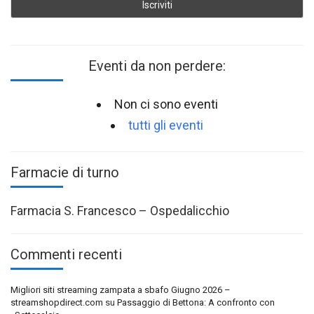
Eventi da non perdere:
Non ci sono eventi
tutti gli eventi
Farmacie di turno
Farmacia S. Francesco – Ospedalicchio
Commenti recenti
Migliori siti streaming zampata a sbafo Giugno 2026 –
streamshopdirect.com
su
Passaggio di Bettona: A confronto con