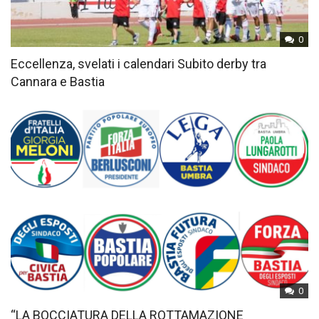
0
Eccellenza, svelati i calendari Subito derby tra
Cannara e Bastia
0
“LA BOCCIATURA DELLA ROTTAMAZIONE