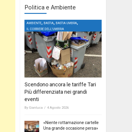
Politica e Ambiente
,
,
,
AMBIENTE
BASTIA
BASTIA UMBRA
IL CORRIERE DELL'UMBRIA
Scendono ancora le tariffe Tari
Più differenziata nei grandi
eventi
By
Gianluca
/
4 Agosto 2026
«Niente rottamazione cartelle
Una grande occasione persa»