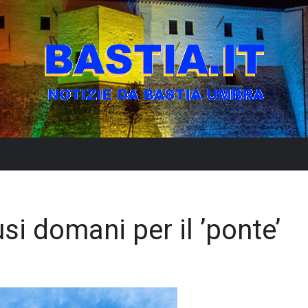
si domani per il ’ponte’