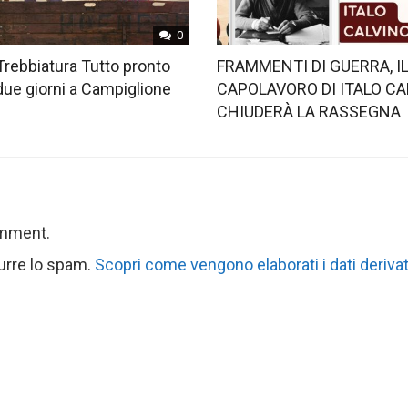
0
Trebbiatura Tutto pronto
FRAMMENTI DI GUERRA, I
 due giorni a Campiglione
CAPOLAVORO DI ITALO CA
CHIUDERÀ LA RASSEGNA
omment.
durre lo spam.
Scopri come vengono elaborati i dati derivat