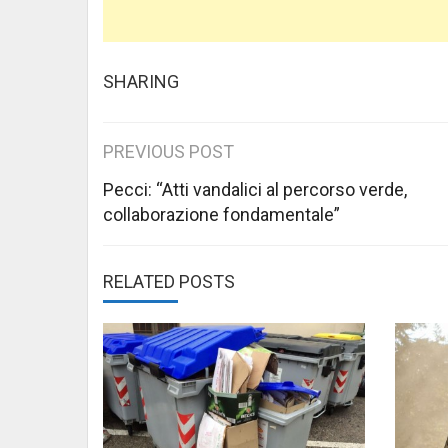
SHARING
Post
PREVIOUS POST
navigation
Pecci: “Atti vandalici al percorso verde,
collaborazione fondamentale”
RELATED POSTS