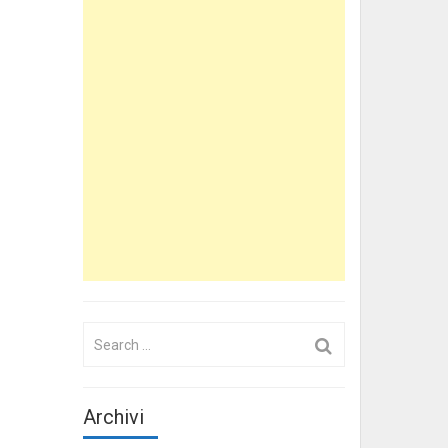
Search
for:
Archivi