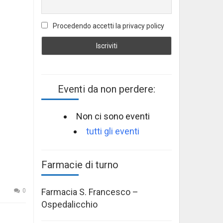
Procedendo accetti la privacy policy
Eventi da non perdere:
Non ci sono eventi
tutti gli eventi
Farmacie di turno
Farmacia S. Francesco –
0
Ospedalicchio