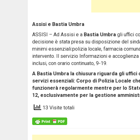
Assisi e Bastia Umbra
ASSISI – Ad Assisi e a
Bastia Umbra
gli uffici
decisione è stata presa su disposizione del sinda
minimi essenziali:polizia locale, farmacia comunal
intervento. Il servizio Informazioni e accoglienza t
inclusi, con orario continuato, 9-19.
A Bastia Umbra la chiusura riguarda gli uffici
servizi essenziali: Corpo di Polizia Locale 
funzionerà regolarmente mentre per lo Stato Ci
12, esclusivamente per la gestione amministr
13 Visite totali