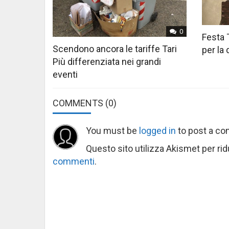
0
Festa 
Scendono ancora le tariffe Tari
per la
Più differenziata nei grandi
eventi
COMMENTS
(0)
You must be
logged in
to post a c
Questo sito utilizza Akismet per ri
commenti
.