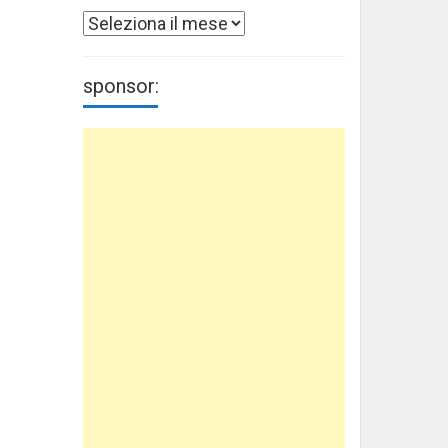
Archivi
sponsor: