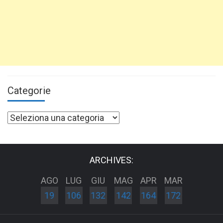
Categorie
Categorie
ARCHIVES:
AGO
LUG
GIU
MAG
APR
MAR
19
106
132
142
164
172