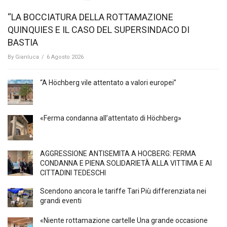
“LA BOCCIATURA DELLA ROTTAMAZIONE
QUINQUIES E IL CASO DEL SUPERSINDACO DI
BASTIA
By
Gianluca
/
6 Agosto 2026
“A Höchberg vile attentato a valori europei”
«Ferma condanna all’attentato di Höchberg»
AGGRESSIONE ANTISEMITA A HÖCBERG: FERMA
CONDANNA E PIENA SOLIDARIETÀ ALLA VITTIMA E AI
CITTADINI TEDESCHI
Scendono ancora le tariffe Tari Più differenziata nei
grandi eventi
«Niente rottamazione cartelle Una grande occasione