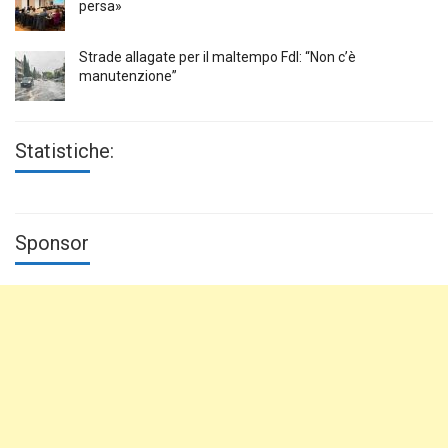
persa»
Strade allagate per il maltempo FdI: “Non c’è
manutenzione”
Statistiche:
Sponsor