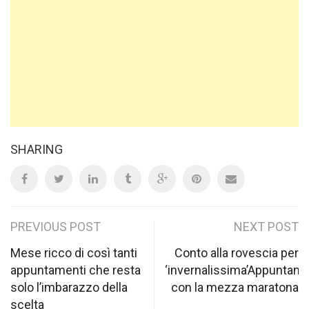
SHARING
Post
PREVIOUS POST
NEXT POST
navigation
Mese ricco di così tanti
Conto alla rovescia per
appuntamenti che resta
‘invernalissima’Appuntam
solo l’imbarazzo della
con la mezza maratona
scelta