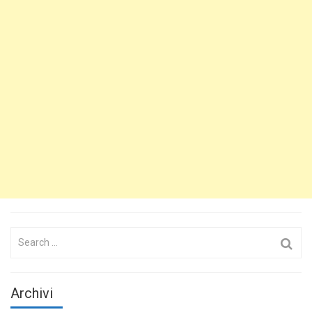
Search
for:
Archivi