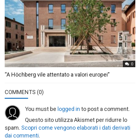
0
“A Höchberg vile attentato a valori europei”
COMMENTS
(0)
You must be
logged in
to post a comment.
Questo sito utilizza Akismet per ridurre lo
spam.
Scopri come vengono elaborati i dati derivati
dai commenti
.