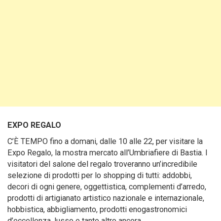
EXPO REGALO
C’È TEMPO fino a domani, dalle 10 alle 22, per visitare la
Expo Regalo, la mostra mercato all’Umbriafiere di Bastia. I
visitatori del salone del regalo troveranno un’incredibile
selezione di prodotti per lo shopping di tutti: addobbi,
decori di ogni genere, oggettistica, complementi d’arredo,
prodotti di artigianato artistico nazionale e internazionale,
hobbistica, abbigliamento, prodotti enogastronomici
d’eccellenza, lusso e tanto altro ancora.