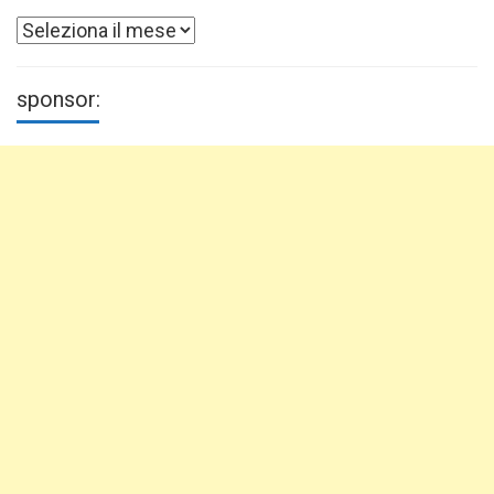
Archivi
sponsor: