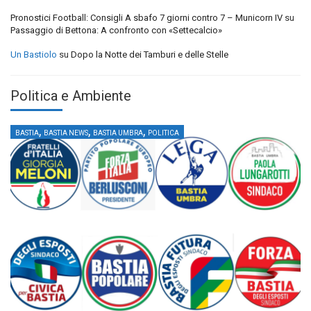
Pronostici Football: Consigli A sbafo 7 giorni contro 7 – Municorn IV
su
Passaggio di Bettona: A confronto con «Settecalcio»
Un Bastiolo
su
Dopo la Notte dei Tamburi e delle Stelle
Politica e Ambiente
,
,
,
BASTIA
BASTIA NEWS
BASTIA UMBRA
POLITICA