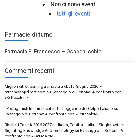
Non ci sono eventi
tutti gli eventi
Farmacie di turno
Farmacia S. Francesco – Ospedalicchio
Commenti recenti
Migliori siti streaming zampata a sbafo Giugno 2026 –
streamshopdirect.com
su
Passaggio di Bettona: A confronto con
«Settecalcio»
I Protagonisti Indimenticabili: Le Leggende del Colpo Italiano
su
Passaggio di Bettona: A confronto con «Settecalcio»
Risultati Fase A 2026 2027 in diretta, Football Italia – Siggknowtech |
Signalling Knowledge And Technology
su
Passaggio di Bettona: A
confronto con «Settecalcio»