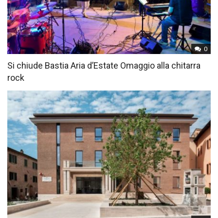
0
Si chiude Bastia Aria d’Estate Omaggio alla chitarra
rock