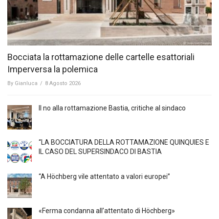
Bocciata la rottamazione delle cartelle esattoriali
Imperversa la polemica
By
Gianluca
/
8 Agosto 2026
Il no alla rottamazione Bastia, critiche al sindaco
“LA BOCCIATURA DELLA ROTTAMAZIONE QUINQUIES E
IL CASO DEL SUPERSINDACO DI BASTIA
“A Höchberg vile attentato a valori europei”
«Ferma condanna all’attentato di Höchberg»