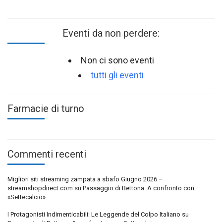
Eventi da non perdere:
Non ci sono eventi
tutti gli eventi
Farmacie di turno
Commenti recenti
Migliori siti streaming zampata a sbafo Giugno 2026 –
streamshopdirect.com
su
Passaggio di Bettona: A confronto con
«Settecalcio»
I Protagonisti Indimenticabili: Le Leggende del Colpo Italiano
su