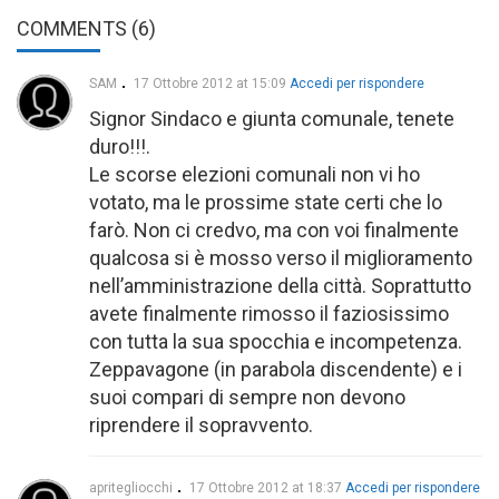
COMMENTS (6)
SAM
17 Ottobre 2012 at 15:09
Accedi per rispondere
Signor Sindaco e giunta comunale, tenete
duro!!!.
Le scorse elezioni comunali non vi ho
votato, ma le prossime state certi che lo
farò. Non ci credvo, ma con voi finalmente
qualcosa si è mosso verso il miglioramento
nell’amministrazione della città. Soprattutto
avete finalmente rimosso il faziosissimo
con tutta la sua spocchia e incompetenza.
Zeppavagone (in parabola discendente) e i
suoi compari di sempre non devono
riprendere il sopravvento.
apritegliocchi
17 Ottobre 2012 at 18:37
Accedi per rispondere