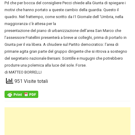
Pd che per bocca del consigliere Pecci chiede alla Giunta di spiegare i
motivi che hanno portato a queste cambio della guardia. Questo il
quadro. Nel frattempo, come scritto da I1 Giornale dell ‘Umbria, nella
maggioranza c’è attesa per la
presentazione del piano di urbanizzazione dell’area San Marco che
l’assessore Fratellini presenterà a breve ai colleghi, prima di portarlo in
Giunta per il via libera. A chiudere sul Partito democratico: l’area di
primarie agita gran parte del gruppo dirigente che si ritrova a sostegno
del segretario nazionale Bersani. Scintille e mugugni che potrebbero
produrre una polemica alla luce del sole. Forse.
di MATTEO BORRELLI
951 Visite totali