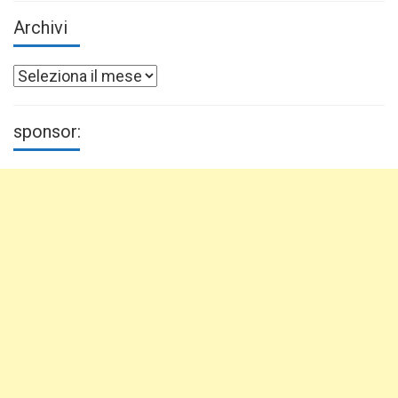
Archivi
Archivi
sponsor: