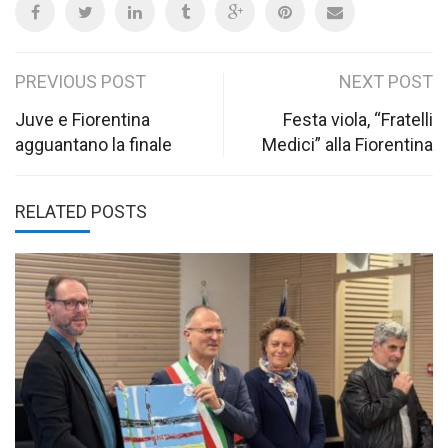
Post
PREVIOUS POST
NEXT POST
navigation
Juve e Fiorentina
Festa viola, “Fratelli
agguantano la finale
Medici” alla Fiorentina
RELATED POSTS