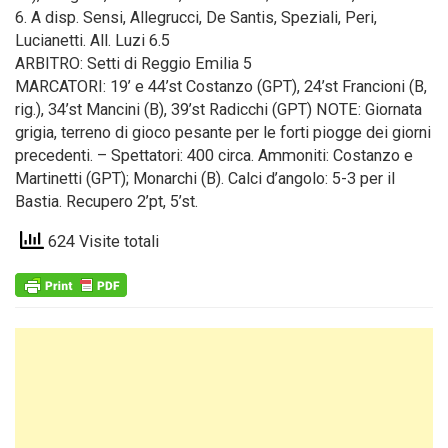
6. A disp. Sensi, Allegrucci, De Santis, Speziali, Peri,
Lucianetti. All. Luzi 6.5
ARBITRO: Setti di Reggio Emilia 5
MARCATORI: 19’ e 44’st Costanzo (GPT), 24’st Francioni (B,
rig.), 34’st Mancini (B), 39’st Radicchi (GPT) NOTE: Giornata
grigia, terreno di gioco pesante per le forti piogge dei giorni
precedenti. – Spettatori: 400 circa. Ammoniti: Costanzo e
Martinetti (GPT); Monarchi (B). Calci d’angolo: 5-3 per il
Bastia. Recupero 2’pt, 5’st.
624 Visite totali