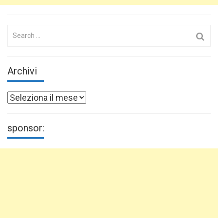
Search
for:
Archivi
Archivi
sponsor: