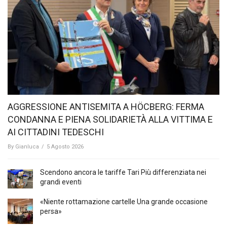
AGGRESSIONE ANTISEMITA A HÖCBERG: FERMA
CONDANNA E PIENA SOLIDARIETÀ ALLA VITTIMA E
AI CITTADINI TEDESCHI
By
Gianluca
/
5 Agosto 2026
Scendono ancora le tariffe Tari Più differenziata nei
grandi eventi
«Niente rottamazione cartelle Una grande occasione
persa»