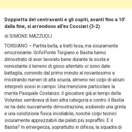
Doppietta del centravanti e gli ospiti, avanti fino a 10’
dalla fine, si arrendono all’ex Cocciari (3-2)
di SIMONE MAZZUOLI
TORGIANO – Partita bella, a tratti tesa, ma sicuramente
emozionante. GrifoPonte Torgiano e Bastia hanno
dimostrato di aver lavorato bene durante la sosta
e
nonostante il terreno di gioco allentato si sono date
battaglia, correndo dal primo minuto al novantesimo e
mostrando numeri di alta scuola, almeno nei colpi di alcuni
interpreti scesi in campo. Una menzione particolare la
merita Pasquale Costanzo: il giocatore già ai tempi della
Voluntas sembrava di ben altra categoria e contro il Bastia
ne ha dato nuovamente dimostrazione, esibendo una grinta
e una condizione fisica invidiabile, nonché colpi tecnici
sicuramente apprezzabili dai palati più sopraffini. E il
Bastia? In emergenza, soprattutto in difesa, la squadra di