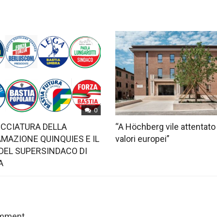
0
OCCIATURA DELLA
“A Höchberg vile attentato
MAZIONE QUINQUIES E IL
valori europei”
DEL SUPERSINDACO DI
A
omment.