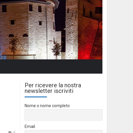
Per ricevere la nostra
newsletter iscriviti
Nome o nome completo
Email
0