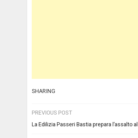
SHARING
Post
PREVIOUS POST
navigation
La Edilizia Passeri Bastia prepara l’assalto al