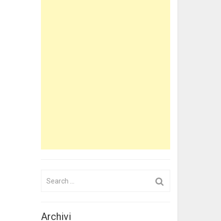
Search
for:
Archivi