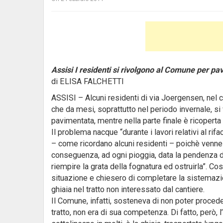
Assisi I residenti si rivolgono al Comune per pav
di ELISA FALCHETTI
ASSISI – Alcuni residenti di via Joergensen, nel ce
che da mesi, soprattutto nel periodo invernale, si 
pavimentata, mentre nella parte finale è ricoperta 
Il problema nacque “durante i lavori relativi al ri
– come ricordano alcuni residenti – poichè venne ‘
conseguenza, ad ogni pioggia, data la pendenza dell
riempire la grata della fognatura ed ostruirla”. Cos
situazione e chiesero di completare la sistemazio
ghiaia nel tratto non interessato dal cantiere.
Il Comune, infatti, sosteneva di non poter procede
tratto, non era di sua competenza. Di fatto, però, 