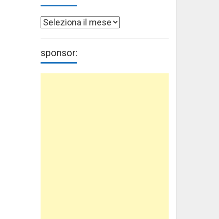
Archivi
sponsor: