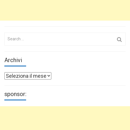
Search
for:
Archivi
Archivi
sponsor: