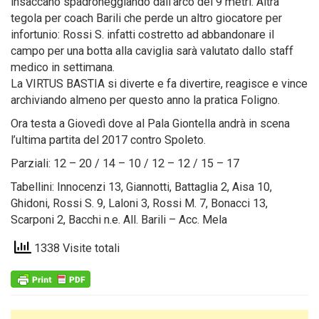
insaccano spadroneggiando dall’arco dei 9 metri. Altra
tegola per coach Barili che perde un altro giocatore per
infortunio: Rossi S. infatti costretto ad abbandonare il
campo per una botta alla caviglia sarà valutato dallo staff
medico in settimana.
La VIRTUS BASTIA si diverte e fa divertire, reagisce e vince
archiviando almeno per questo anno la pratica Foligno.
Ora testa a Giovedì dove al Pala Giontella andrà in scena
l’ultima partita del 2017 contro Spoleto.
Parziali: 12 – 20 / 14 – 10 / 12 – 12 / 15 – 17
Tabellini: Innocenzi 13, Giannotti, Battaglia 2, Aisa 10,
Ghidoni, Rossi S. 9, Laloni 3, Rossi M. 7, Bonacci 13,
Scarponi 2, Bacchi n.e. All. Barili – Acc. Mela
1338 Visite totali