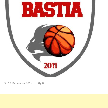
On
11 Dicembre 2017
0