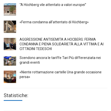
“A Höchberg vile attentato a valori europei”
«Ferma condanna all’attentato di Höchberg»
AGGRESSIONE ANTISEMITA A HÖCBERG: FERMA
CONDANNA E PIENA SOLIDARIETÀ ALLA VITTIMA E AI
CITTADINI TEDESCHI
Scendono ancora le tariffe Tari Più differenziata nei
grandi eventi
«Niente rottamazione cartelle Una grande occasione
persa»
Statistiche: