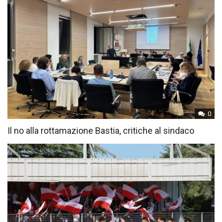
0
Il no alla rottamazione Bastia, critiche al sindaco