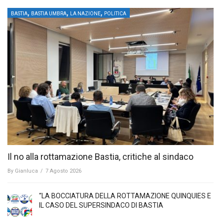
,
,
,
BASTIA
BASTIA UMBRA
LA NAZIONE
POLITICA
Il no alla rottamazione Bastia, critiche al sindaco
By
Gianluca
/
7 Agosto 2026
“LA BOCCIATURA DELLA ROTTAMAZIONE QUINQUIES E
IL CASO DEL SUPERSINDACO DI BASTIA