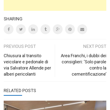
SHARING
Post
PREVIOUS POST
NEXT POST
navigation
Chiusura al transito
Area Franchi, i dubbi dei
veicolare e pedonale di
consiglieri: ‘Solo parole
via Salvatore Allende per
contro la
alberi pericolanti
cementificazione’
RELATED POSTS