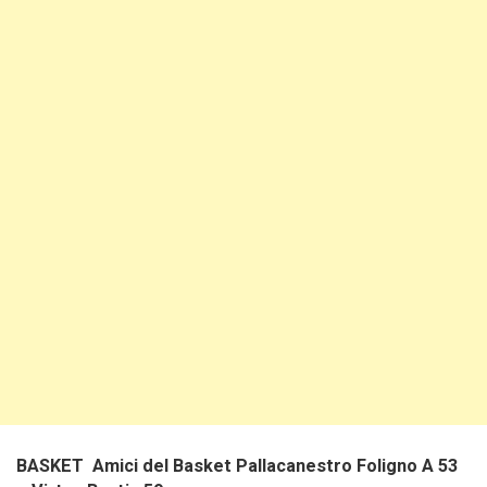
BASKET Amici del Basket Pallacanestro Foligno A 53