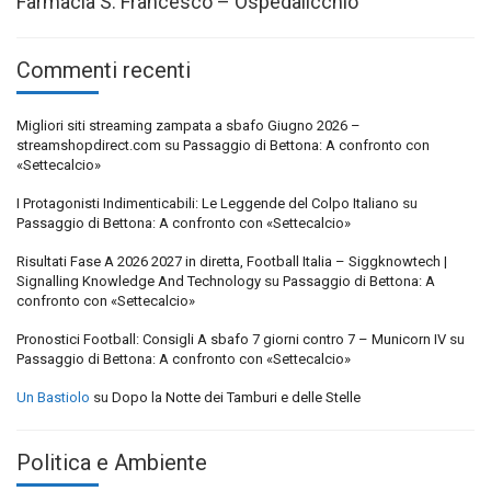
Farmacia S. Francesco – Ospedalicchio
Commenti recenti
Migliori siti streaming zampata a sbafo Giugno 2026 –
streamshopdirect.com
su
Passaggio di Bettona: A confronto con
«Settecalcio»
I Protagonisti Indimenticabili: Le Leggende del Colpo Italiano
su
Passaggio di Bettona: A confronto con «Settecalcio»
Risultati Fase A 2026 2027 in diretta, Football Italia – Siggknowtech |
Signalling Knowledge And Technology
su
Passaggio di Bettona: A
confronto con «Settecalcio»
Pronostici Football: Consigli A sbafo 7 giorni contro 7 – Municorn IV
su
Passaggio di Bettona: A confronto con «Settecalcio»
Un Bastiolo
su
Dopo la Notte dei Tamburi e delle Stelle
Politica e Ambiente