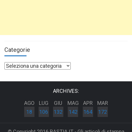
Categorie
Categorie
ARCHIVES:
AGO
LUG
GIU
MAG
APR
MAR
18
106
132
142
164
172
© Copyright 2016 BASTIA.IT - Gli articoli di stampa