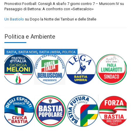
Pronostici Football: Consigli A sbafo 7 giorni contro 7 – Municorn IV
su
Passaggio di Bettona: A confronto con «Settecalcio»
Un Bastiolo
su
Dopo la Notte dei Tamburi e delle Stelle
Politica e Ambiente
,
,
,
BASTIA
BASTIA NEWS
BASTIA UMBRA
POLITICA