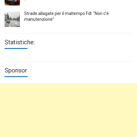
Strade allagate per il maltempo FdI: “Non c’è
manutenzione”
Statistiche:
Sponsor