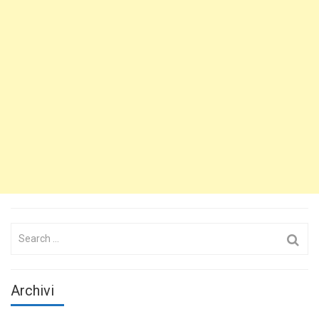
Search
for:
Archivi