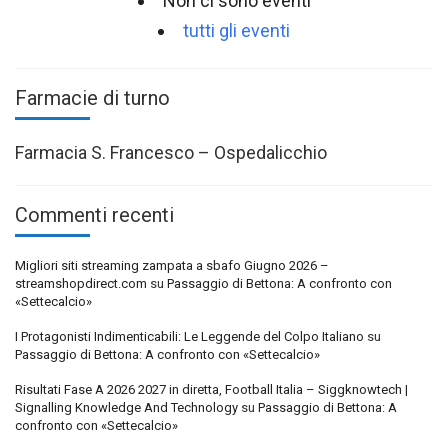
Non ci sono eventi
tutti gli eventi
Farmacie di turno
Farmacia S. Francesco – Ospedalicchio
Commenti recenti
Migliori siti streaming zampata a sbafo Giugno 2026 –
streamshopdirect.com
su
Passaggio di Bettona: A confronto con
«Settecalcio»
I Protagonisti Indimenticabili: Le Leggende del Colpo Italiano
su
Passaggio di Bettona: A confronto con «Settecalcio»
Risultati Fase A 2026 2027 in diretta, Football Italia – Siggknowtech |
Signalling Knowledge And Technology
su
Passaggio di Bettona: A
confronto con «Settecalcio»