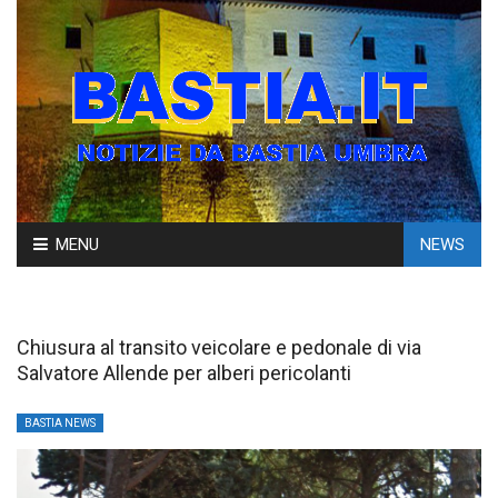
Skip
MENU
NEWS
to
content
Chiusura al transito veicolare e pedonale di via
Salvatore Allende per alberi pericolanti
BASTIA NEWS