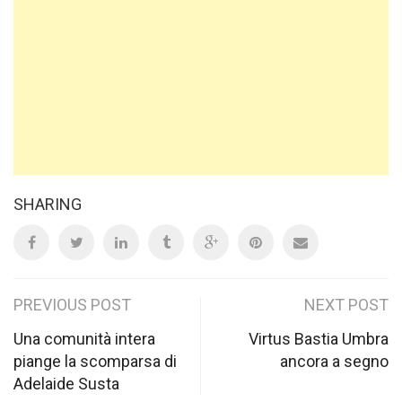
SHARING
Post
PREVIOUS POST
NEXT POST
navigation
Una comunità intera
Virtus Bastia Umbra
piange la scomparsa di
ancora a segno
Adelaide Susta