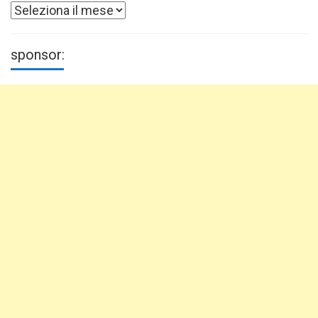
Archivi
sponsor: