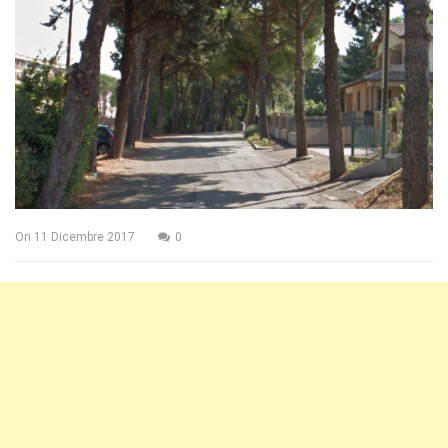
On
11 Dicembre 2017
0