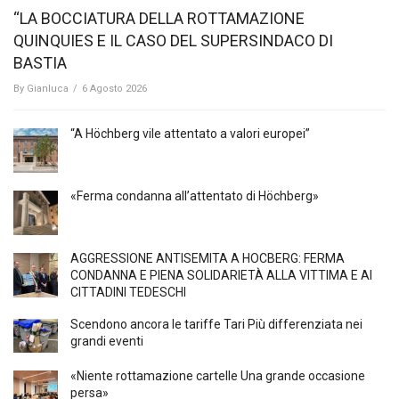
“LA BOCCIATURA DELLA ROTTAMAZIONE
QUINQUIES E IL CASO DEL SUPERSINDACO DI
BASTIA
By
Gianluca
/
6 Agosto 2026
“A Höchberg vile attentato a valori europei”
«Ferma condanna all’attentato di Höchberg»
AGGRESSIONE ANTISEMITA A HÖCBERG: FERMA
CONDANNA E PIENA SOLIDARIETÀ ALLA VITTIMA E AI
CITTADINI TEDESCHI
Scendono ancora le tariffe Tari Più differenziata nei
grandi eventi
«Niente rottamazione cartelle Una grande occasione
persa»