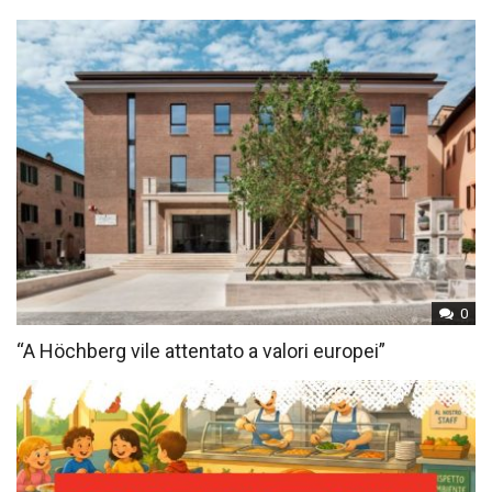
0
“A Höchberg vile attentato a valori europei”