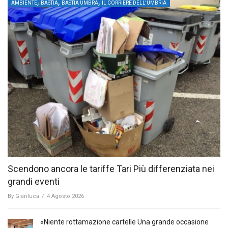
,
,
,
AMBIENTE
BASTIA
BASTIA UMBRA
IL CORRIERE DELL'UMBRIA
Scendono ancora le tariffe Tari Più differenziata nei
grandi eventi
By
Gianluca
/
4 Agosto 2026
«Niente rottamazione cartelle Una grande occasione