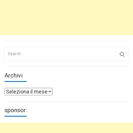
Search
for:
Archivi
Archivi
sponsor: