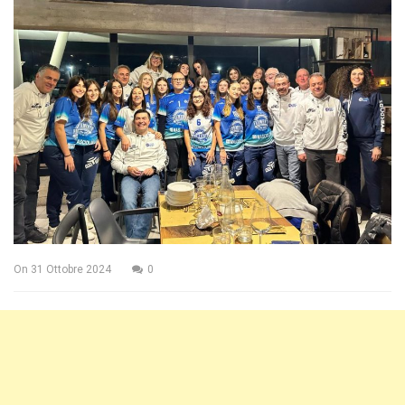
On
31 Ottobre 2024
0