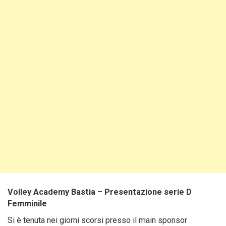
Volley Academy Bastia – Presentazione serie D
Femminile
Si è tenuta nei giorni scorsi presso il main sponsor