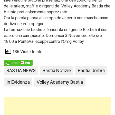
intervenuti, è stato la presentazione dell’abbigliamento
delle atlete, staff e dirigenti del Volley Academy Bastia che
è stato particolarmente apprezzato.
Ora la parola passa al campo dove certo non mancheranno
dedizione ed impegno.
La formazione bastiola è inserita nel girone B e farà il suo
esordio in campionato, Domenica 3 Novembre alle ore
18.00 a PonteValleceppi contro l’Omg Volley.
136 Visite totali
BASTIA NEWS
Bastia Notizie
Bastia Umbra
In Evidenza
Volley Academy Bastia