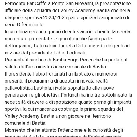
Fermento Bar Caffè a Ponte San Giovanni, la presentazione
ufficiale della squadra del Volley Academy Bastia che nella
stagione sportiva 2024/2025 parteciperà al campionato di
serie D femminile.
In un clima sereno e pieno di entusiasmo, durante la serata
sono state presentate le giocatrici che fanno parte
dell’organico, l’allenatrice Fiorella Di Leone ed i dirigenti ad
iniziare dal presidente Fabio Fortunati.
Presente il sindaco di Bastia Erigo Pecci che ha portato il
saluto dell’amministrazione comunale di Bastia.
Il presidente Fabio Fortunati ha illustrato ai numerosi
presenti, il programma di questa rinnovata realtà
pallavolistica bastiola, rivolta soprattutto alle nuove
generazioni e gli obiettivi. Fortunati ha inoltre sottolineato la
necessità di avere a disposizione quanto prima gli impianti
sportivi, la cui mancanza costringe la prima squadra del
Volley Academy Bastia a non giocare nel territorio
comunale di Bastia.
Momento che ha attirato l’attenzione e la curiosità degli