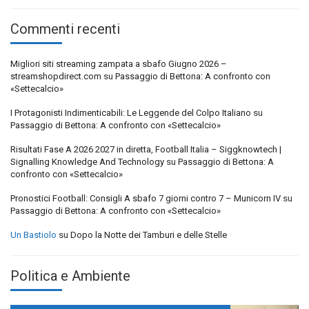
Commenti recenti
Migliori siti streaming zampata a sbafo Giugno 2026 –
streamshopdirect.com
su
Passaggio di Bettona: A confronto con
«Settecalcio»
I Protagonisti Indimenticabili: Le Leggende del Colpo Italiano
su
Passaggio di Bettona: A confronto con «Settecalcio»
Risultati Fase A 2026 2027 in diretta, Football Italia – Siggknowtech |
Signalling Knowledge And Technology
su
Passaggio di Bettona: A
confronto con «Settecalcio»
Pronostici Football: Consigli A sbafo 7 giorni contro 7 – Municorn IV
su
Passaggio di Bettona: A confronto con «Settecalcio»
Un Bastiolo
su
Dopo la Notte dei Tamburi e delle Stelle
Politica e Ambiente