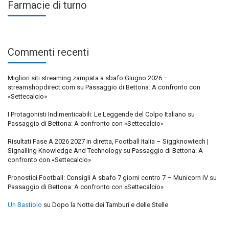
Farmacie di turno
Commenti recenti
Migliori siti streaming zampata a sbafo Giugno 2026 –
streamshopdirect.com
su
Passaggio di Bettona: A confronto con
«Settecalcio»
I Protagonisti Indimenticabili: Le Leggende del Colpo Italiano
su
Passaggio di Bettona: A confronto con «Settecalcio»
Risultati Fase A 2026 2027 in diretta, Football Italia – Siggknowtech |
Signalling Knowledge And Technology
su
Passaggio di Bettona: A
confronto con «Settecalcio»
Pronostici Football: Consigli A sbafo 7 giorni contro 7 – Municorn IV
su
Passaggio di Bettona: A confronto con «Settecalcio»
Un Bastiolo
su
Dopo la Notte dei Tamburi e delle Stelle