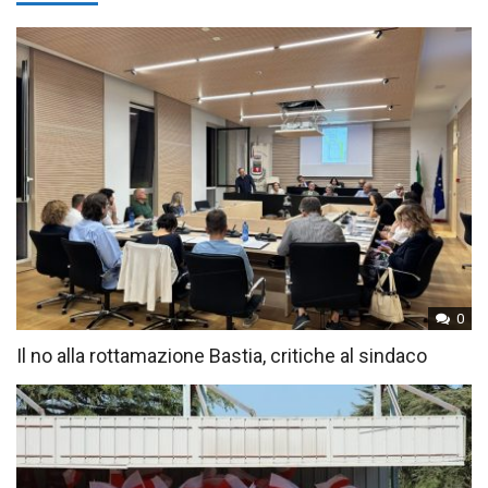
0
Il no alla rottamazione Bastia, critiche al sindaco