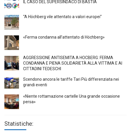
IL CASO DEL SUPERSINDACO DI BASTIA
“A Höchberg vile attentato a valori europei”
«Ferma condanna all’attentato di Höchberg»
AGGRESSIONE ANTISEMITA A HÖCBERG: FERMA
CONDANNA E PIENA SOLIDARIETÀ ALLA VITTIMA E AI
CITTADINI TEDESCHI
Scendono ancora le tariffe Tari Più differenziata nei
grandi eventi
«Niente rottamazione cartelle Una grande occasione
persa»
Statistiche: