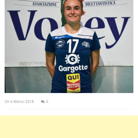
On
6 Marzo 2018
0