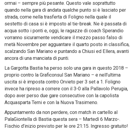
ormai – sempre più pesante. Questo vale soprattutto
quando nella gara di andata qualche punto si è lasciato per
strada, come nella trasferta di Foligno nella quale il
sestetto di casa si è imposto al tie-break. Ne è passata di
acqua sotto i ponti e, oggi, le ragazze di coach Sperandio
vorranno sicuramente vendicare il mezzo passo falso di
metà Novembre per agguantare il quarto posto in classifica,
scalzando San Mariano e puntando a Chiusi ed Ellera, avanti
ancora di una manciata di punti.
La Gargotta Bastia ha perso solo una gara in questo 2018 –
proprio contro la Graficonsul San Mariano – e nell’ultima
uscita si è imposta contro Orvieto per 3 set a 1. Foligno
invece ha ripreso a correre con il 3-0 alla Pallavolo Perugia,
dopo aver perso due gare consecutive con la capolista
Acquasparta Terni e con la Nuova Trasimeno.
Appuntamento da non perdere, con match in cartello al
PalaGiontella di Bastia questa sera – Martedì 6 Marzo-.
Fischio d’inizio previsto per le ore 21:15. Ingresso gratuito!