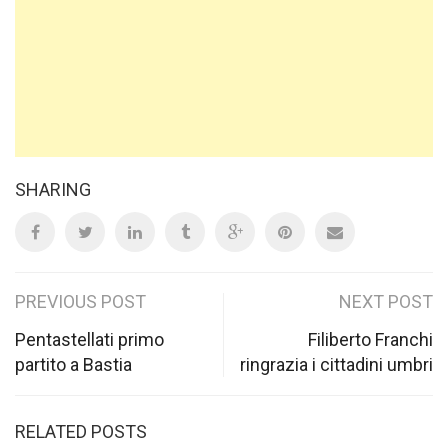
SHARING
Post
PREVIOUS POST
NEXT POST
navigation
Pentastellati primo
Filiberto Franchi
partito a Bastia
ringrazia i cittadini umbri
RELATED POSTS