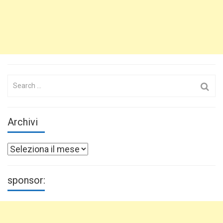
Search
for:
Archivi
Archivi
sponsor: