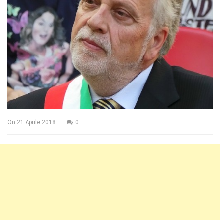
On
21 Aprile 2018
0