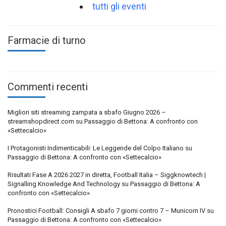
tutti gli eventi
Farmacie di turno
Commenti recenti
Migliori siti streaming zampata a sbafo Giugno 2026 –
streamshopdirect.com
su
Passaggio di Bettona: A confronto con
«Settecalcio»
I Protagonisti Indimenticabili: Le Leggende del Colpo Italiano
su
Passaggio di Bettona: A confronto con «Settecalcio»
Risultati Fase A 2026 2027 in diretta, Football Italia – Siggknowtech |
Signalling Knowledge And Technology
su
Passaggio di Bettona: A
confronto con «Settecalcio»
Pronostici Football: Consigli A sbafo 7 giorni contro 7 – Municorn IV
su
Passaggio di Bettona: A confronto con «Settecalcio»