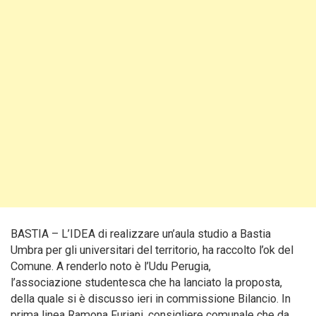
BASTIA – L’IDEA di realizzare un’aula studio a Bastia
Umbra per gli universitari del territorio, ha raccolto l’ok del
Comune. A renderlo noto è l’Udu Perugia,
l’associazione studentesca che ha lanciato la proposta,
della quale si è discusso ieri in commissione Bilancio. In
prima linea Ramona Furiani, consigliere comunale che da