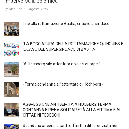
Imperversa la polemica
By
Gianluca
/
8 Agosto 2026
Il no alla rottamazione Bastia, critiche al sindaco
“LA BOCCIATURA DELLA ROTTAMAZIONE QUINQUIES E
IL CASO DEL SUPERSINDACO DI BASTIA
“A Höchberg vile attentato a valori europei”
«Ferma condanna all’attentato di Höchberg»
AGGRESSIONE ANTISEMITA A HÖCBERG: FERMA
CONDANNA E PIENA SOLIDARIETÀ ALLA VITTIMA E AI
CITTADINI TEDESCHI
Scendono ancora le tariffe Tari Più differenziata nei