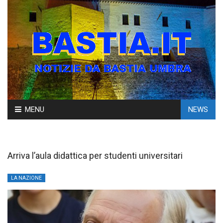
Skip
MENU
NEWS
to
content
Arriva l’aula didattica per studenti universitari
LA NAZIONE