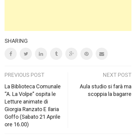
SHARING
Post
PREVIOUS POST
NEXT POST
navigation
La Biblioteca Comunale
Aula studio si farà ma
“A. La Volpe” ospita le
scoppia la bagarre
Letture animate di
Giorgia Ranzato E Ilaria
Goffo (Sabato 21 Aprile
ore 16.00)