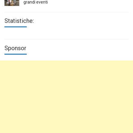
grandi eventi
Statistiche:
Sponsor