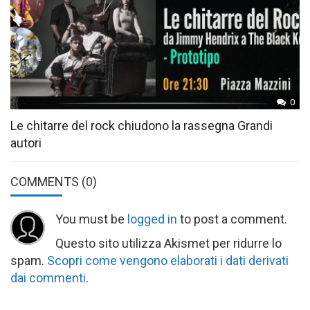
0
Le chitarre del rock chiudono la rassegna Grandi
autori
COMMENTS
(0)
You must be
logged in
to post a comment.
Questo sito utilizza Akismet per ridurre lo
spam.
Scopri come vengono elaborati i dati derivati
dai commenti
.