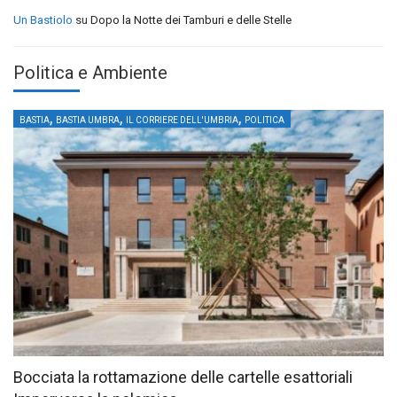
Un Bastiolo
su
Dopo la Notte dei Tamburi e delle Stelle
Politica e Ambiente
,
,
,
BASTIA
BASTIA UMBRA
IL CORRIERE DELL'UMBRIA
POLITICA
Bocciata la rottamazione delle cartelle esattoriali