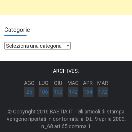
Categorie
Categorie
ARCHIVES:
AGO
LUG
GIU
MAG
APR
MAR
25
106
132
142
164
172
© Copyright 2016 BASTIA.IT - Gli articoli di stampa
vengono riportati in conformita' al D.L. 9 aprile 2003,
n_68 art 65 comma 1