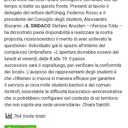
tempo si batte su questo fronte. Presenti al tavolo il
delegato del rettore dell’Unipg, Federico Rossi, e il
presidente del Consiglio degli studenti, Alessandro
Biscarini. «
IL SINDACO
Stefano Ansideri – riferisce l’Udu –
ha dimostrato piena disponibilità a realizzare la nostra
proposta, riconoscendoci il merito di aver sollevato la
questione». Individuato già lo spazio all’interno del
complesso Umbriafiere. «L’apertura dovrebbe essere dal
lunedì al venerdì, dalle 8 alle 19. Il passo
successivo sarà il sopralluogo, per verificare la conformità
dei locali». L’auspicio dei rappresentanti degli studenti è
che «l’Ateneo si muova in maniera efficace per garantire
il servizio ai circa mille studenti bastioli e dei comuni
limitrofi, nonostante le difficoltà burocratico-amministrative
che si potrebbero configurare nel contesto di un territorio
che non ospita una sede universitaria». Chiara Santilli
764 Visite totali