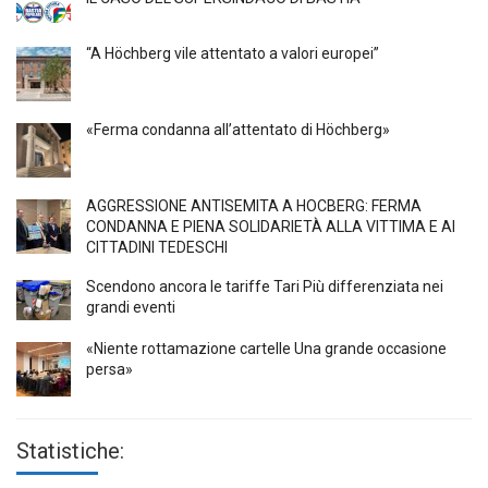
“A Höchberg vile attentato a valori europei”
«Ferma condanna all’attentato di Höchberg»
AGGRESSIONE ANTISEMITA A HÖCBERG: FERMA
CONDANNA E PIENA SOLIDARIETÀ ALLA VITTIMA E AI
CITTADINI TEDESCHI
Scendono ancora le tariffe Tari Più differenziata nei
grandi eventi
«Niente rottamazione cartelle Una grande occasione
persa»
Statistiche: