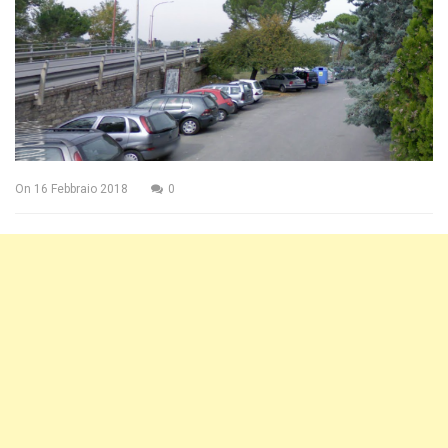
On
16 Febbraio 2018
0