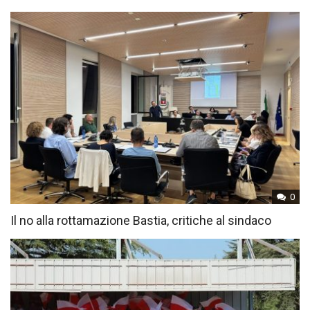
0
Il no alla rottamazione Bastia, critiche al sindaco