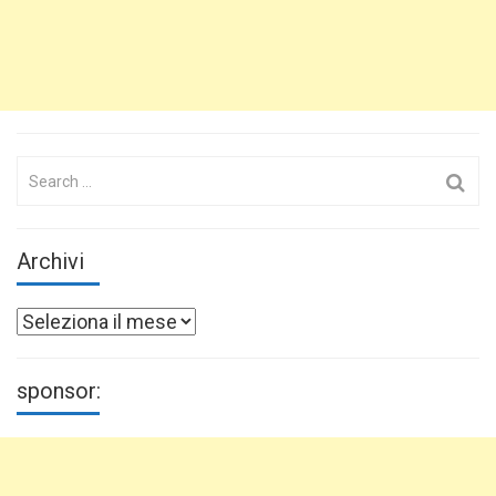
Search
for:
Archivi
Archivi
sponsor: