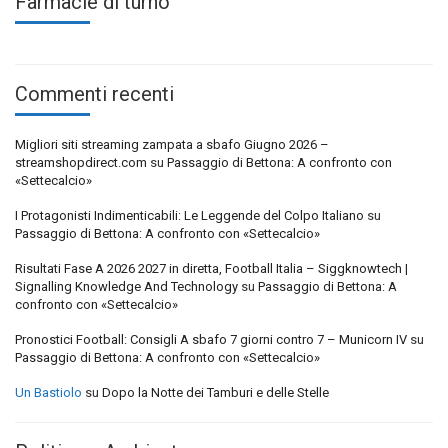
Farmacie di turno
Commenti recenti
Migliori siti streaming zampata a sbafo Giugno 2026 –
streamshopdirect.com
su
Passaggio di Bettona: A confronto con
«Settecalcio»
I Protagonisti Indimenticabili: Le Leggende del Colpo Italiano
su
Passaggio di Bettona: A confronto con «Settecalcio»
Risultati Fase A 2026 2027 in diretta, Football Italia – Siggknowtech |
Signalling Knowledge And Technology
su
Passaggio di Bettona: A
confronto con «Settecalcio»
Pronostici Football: Consigli A sbafo 7 giorni contro 7 – Municorn IV
su
Passaggio di Bettona: A confronto con «Settecalcio»
Un Bastiolo
su
Dopo la Notte dei Tamburi e delle Stelle