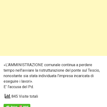
«L’AMMINISTRAZIONE comunale continua a perdere
tempo nell’avviare la ristrutturazione del ponte sul Tescio,
nonostante sia stata individuata l’impresa incaricata di
eseguire i lavori».
E’ l’accusa del Pd.
845 Visite totali