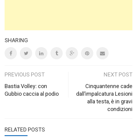
SHARING
Post
PREVIOUS POST
NEXT POST
navigation
Bastia Volley: con
Cinquantenne cade
Gubbio caccia al podio
dall’impalcatura Lesioni
alla testa, è in gravi
condizioni
RELATED POSTS