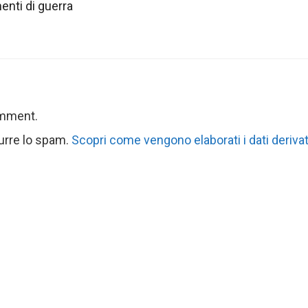
nti di guerra
omment.
durre lo spam.
Scopri come vengono elaborati i dati derivat