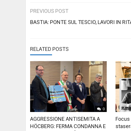
Post
PREVIOUS POST
navigation
BASTIA: PONTE SUL TESCIO, LAVORI IN RI
RELATED POSTS
0
AGGRESSIONE ANTISEMITA A
Focus 
HÖCBERG: FERMA CONDANNA E
stasera