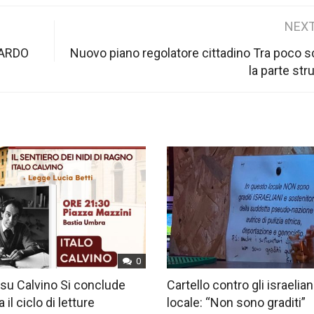
NEXT
TARDO
Nuovo piano regolatore cittadino Tra poco s
la parte str
0
su Calvino Si conclude
Cartello contro gli israelian
 il ciclo di letture
locale: “Non sono graditi”