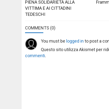
PIENA SOLIDARIETÀ ALLA
Framme
VITTIMA E AI CITTADINI
TEDESCHI
COMMENTS
(0)
You must be
logged in
to post a c
Questo sito utilizza Akismet per ri
commenti
.