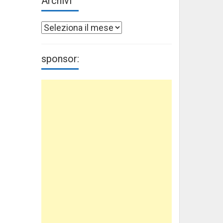
Archivi
Archivi
sponsor: