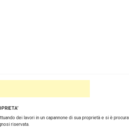
OPRIETA’
tuando dei lavori in un capannone di sua proprietà e si è procura
gnosi riservata.