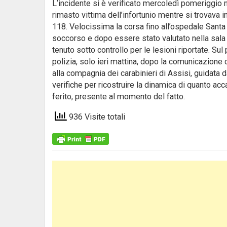
L’incidente si è verificato mercoledì pomeriggio 
rimasto vittima dell’infortunio mentre si trovava 
118. Velocissima la corsa fino all’ospedale Santa 
soccorso e dopo essere stato valutato nella sala r
tenuto sotto controllo per le lesioni riportate. Su
polizia, solo ieri mattina, dopo la comunicazione d
alla compagnia dei carabinieri di Assisi, guidata d
verifiche per ricostruire la dinamica di quanto acc
ferito, presente al momento del fatto.
936 Visite totali