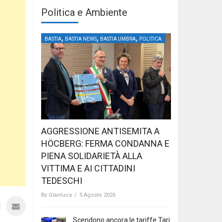
Politica e Ambiente
,
,
,
BASTIA
BASTIA NEWS
BASTIA UMBRA
POLITICA
AGGRESSIONE ANTISEMITA A
HÖCBERG: FERMA CONDANNA E
PIENA SOLIDARIETÀ ALLA
VITTIMA E AI CITTADINI
TEDESCHI
By
Gianluca
/
5 Agosto 2026
Scendono ancora le tariffe Tari