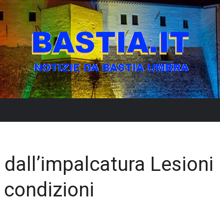
dall’impalcatura Lesioni
i condizioni