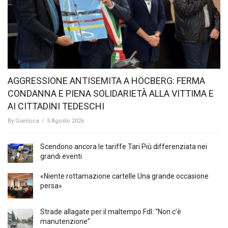
AGGRESSIONE ANTISEMITA A HÖCBERG: FERMA
CONDANNA E PIENA SOLIDARIETÀ ALLA VITTIMA E
AI CITTADINI TEDESCHI
By
Gianluca
/
5 Agosto 2026
Scendono ancora le tariffe Tari Più differenziata nei
grandi eventi
«Niente rottamazione cartelle Una grande occasione
persa»
Strade allagate per il maltempo FdI: “Non c’è
manutenzione”