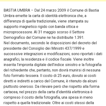
BASTIA UMBRA – Dal 24 marzo 2009 il Comune di Bastia
Umbra emette la carta di identità elettronica che, a
differenza di quella tradizionale, viene stampata su
supporto magnetico rigido con banda ottica e
microprocessore. Al 31 maggio scorso il Settore
Demografico del Comune ne ha distribuite 1.391.
Nel documento, secondo le disposizioni del decreto del
presidente del Consiglio dei Ministri 437/1999 e
successive integrazioni e modificazioni, sono riportati i dati
anagrafici, la residenza e il codice fiscale. Viene inoltre
inserita l’impronta digitale dell’indice sinistro e la fotografia
del richiedente che, pertanto, non dovrà munirsi di nessuna
foto formato tessera. Il costo di 25 euro, dovuto ai costi
diretti e indiretti a carico del Comune, è ritenuto da alcuni
piuttosto oneroso. Da rilevare però che rispetto alla forma
cartacea, nel prezzo della carta d’identità elettronica è
compreso il costo della fotografia, una spesa in meno
rispetto a quella tradizionale. Oltre ai costi stessi della