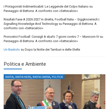
I Protagonisti Indimenticabili: Le Leggende del Colpo Italiano
su
Passaggio di Bettona: A confronto con «Settecalcio»
Risultati Fase A 2026 2027 in diretta, Football Italia – Siggknowtech |
Signalling Knowledge And Technology
su
Passaggio di Bettona: A
confronto con «Settecalcio»
Pronostici Football: Consigli A sbafo 7 giorni contro 7 – Municorn IV
su
Passaggio di Bettona: A confronto con «Settecalcio»
Un Bastiolo
su
Dopo la Notte dei Tamburi e delle Stelle
Politica e Ambiente
,
,
,
BASTIA
BASTIA NEWS
BASTIA UMBRA
POLITICA