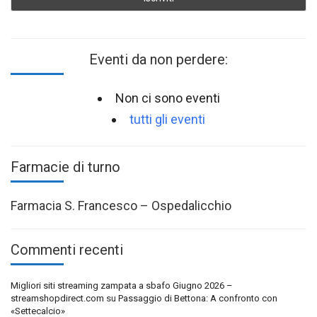
Eventi da non perdere:
Non ci sono eventi
tutti gli eventi
Farmacie di turno
Farmacia S. Francesco – Ospedalicchio
Commenti recenti
Migliori siti streaming zampata a sbafo Giugno 2026 –
streamshopdirect.com
su
Passaggio di Bettona: A confronto con
«Settecalcio»