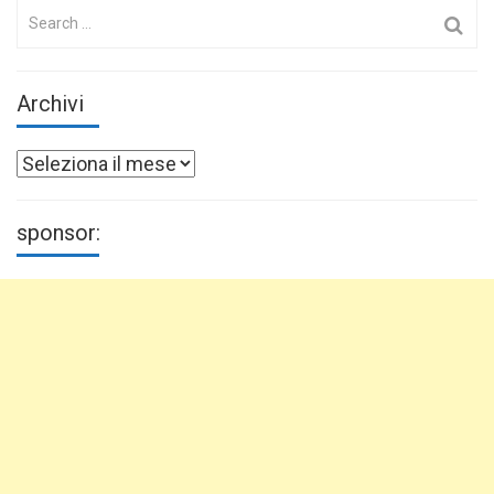
Search
for:
Archivi
Archivi
sponsor: