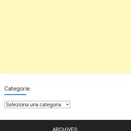
Categorie
Categorie
ARCHIVES: