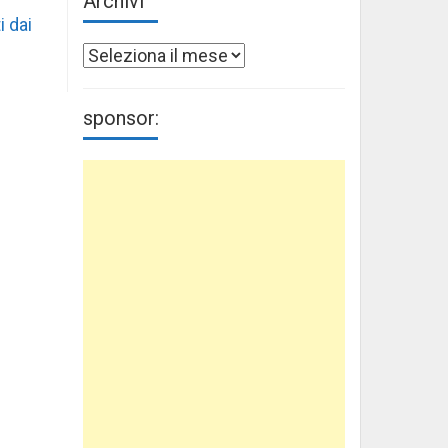
Archivi
i dai
Archivi
sponsor: