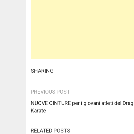
SHARING
Post
PREVIOUS POST
navigation
NUOVE CINTURE per i giovani atleti del Drag
Karate
RELATED POSTS