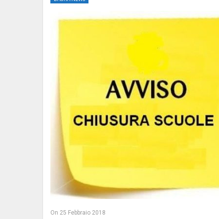
On
25 Febbraio 2018