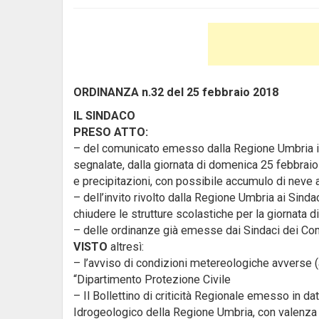
ORDINANZA n.32 del 25 febbraio 2018
IL SINDACO
PRESO ATTO:
– del comunicato emesso dalla Regione Umbria in
segnalate, dalla giornata di domenica 25 febbrai
e precipitazioni, con possibile accumulo di neve 
– dell’invito rivolto dalla Regione Umbria ai Sindac
chiudere le strutture scolastiche per la giornata d
– delle ordinanze già emesse dai Sindaci dei Com
VISTO
altresì:
– l’avviso di condizioni metereologiche avverse 
“Dipartimento Protezione Civile
– Il Bollettino di criticità Regionale emesso in 
Idrogeologico della Regione Umbria, con valenza 