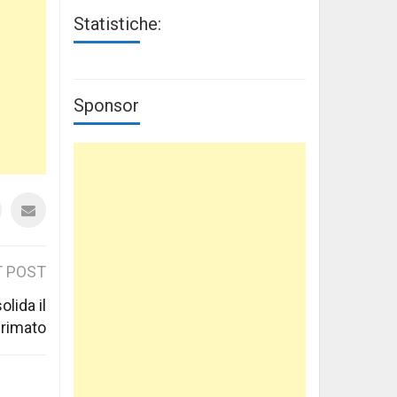
Statistiche:
Sponsor
 POST
olida il
rimato