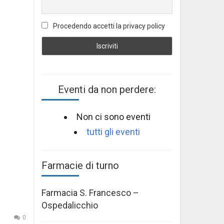
Procedendo accetti la privacy policy
Eventi da non perdere:
Non ci sono eventi
tutti gli eventi
Farmacie di turno
Farmacia S. Francesco –
Ospedalicchio
0