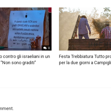
0
o contro gli israeliani in un
Festa Trebbiatura Tutto pr
 “Non sono graditi”
per la due giorni a Campig
omment.