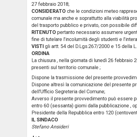
27 febbraio 2018;
CONSIDERATO
che le condizioni meteo rappresen
comunale ma anche e soprattutto alla viabilità pro
del trasporto pubblico e privato, con possibile diff
RITENUTO
pertanto necessario assumere urgenti 
fine di tutelare l’incolumità degli studenti e l’inte
VISTI
gli artt. 54 del D.Lgs.267/2000 e 15 della L
ORDINA
La chiusura , nella giornata di lunedì 26 febbraio 2
presenti sul territorio comunale ;
Dispone la trasmissione del presente provvedime
Dispone altresì la comunicazione del presente prov
dell’Ufficio Segreteria del Comune;
Avverso il presente provvedimento può essere pr
entro 60 (sessanta) giorni dalla pubblicazione , opp
Presidente della Repubblica entro 120 (centoventi
IL SINDACO
Stefano Ansideri