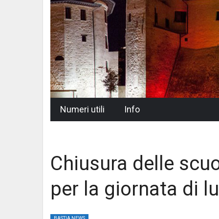
Skip
Numeri utili
Info
to
content
Chiusura delle scuo
per la giornata di 
BASTIA NEWS