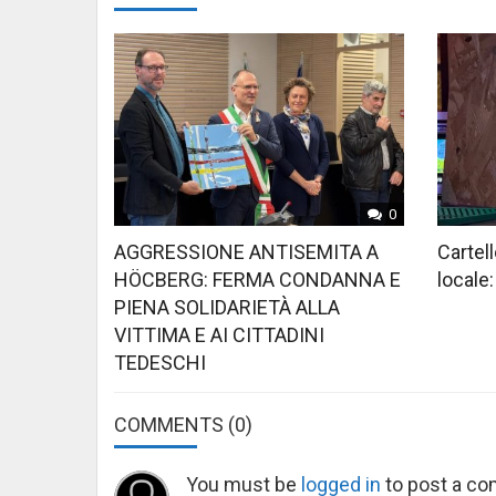
0
AGGRESSIONE ANTISEMITA A
Cartell
HÖCBERG: FERMA CONDANNA E
locale:
PIENA SOLIDARIETÀ ALLA
VITTIMA E AI CITTADINI
TEDESCHI
COMMENTS
(0)
You must be
logged in
to post a c