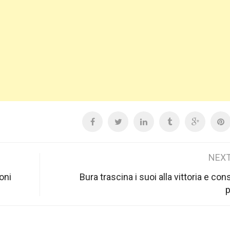
NEXT
oni
Bura trascina i suoi alla vittoria e cons
p