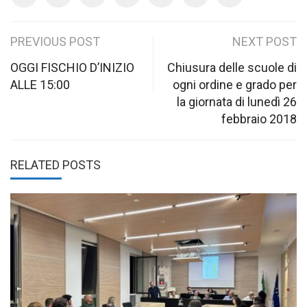
Post
PREVIOUS POST
NEXT POST
navigation
OGGI FISCHIO D’INIZIO
Chiusura delle scuole di
ALLE 15:00
ogni ordine e grado per
la giornata di lunedì 26
febbraio 2018
RELATED POSTS