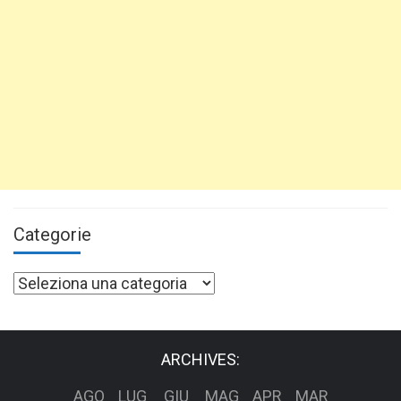
Categorie
Categorie
ARCHIVES:
AGO
LUG
GIU
MAG
APR
MAR