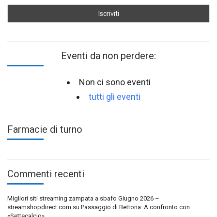
Eventi da non perdere:
Non ci sono eventi
tutti gli eventi
Farmacie di turno
Commenti recenti
Migliori siti streaming zampata a sbafo Giugno 2026 –
streamshopdirect.com
su
Passaggio di Bettona: A confronto con
«Settecalcio»