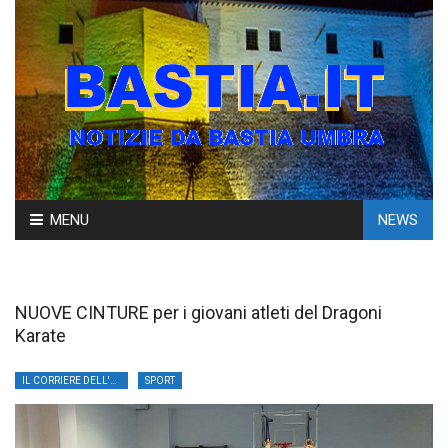
Skip
MENU
NEWS
to
content
NUOVE CINTURE per i giovani atleti del Dragoni
Karate
IL CORRIERE DELL'UMBRIA
SPORT