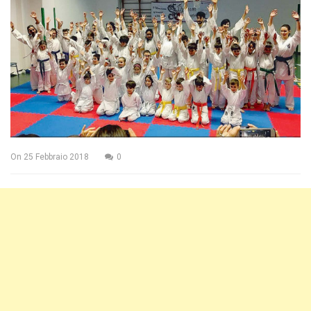
On
25 Febbraio 2018
0