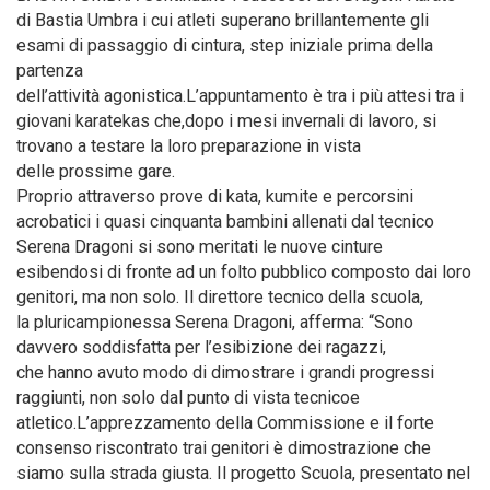
di Bastia Umbra i cui atleti superano brillantemente gli
esami di passaggio di cintura, step iniziale prima della
partenza
dell’attività agonistica.L’appuntamento è tra i più attesi tra i
giovani karatekas che,dopo i mesi invernali di lavoro, si
trovano a testare la loro preparazione in vista
delle prossime gare.
Proprio attraverso prove di kata, kumite e percorsini
acrobatici i quasi cinquanta bambini allenati dal tecnico
Serena Dragoni si sono meritati le nuove cinture
esibendosi di fronte ad un folto pubblico composto dai loro
genitori, ma non solo. Il direttore tecnico della scuola,
la pluricampionessa Serena Dragoni, afferma: “Sono
davvero soddisfatta per l’esibizione dei ragazzi,
che hanno avuto modo di dimostrare i grandi progressi
raggiunti, non solo dal punto di vista tecnicoe
atletico.L’apprezzamento della Commissione e il forte
consenso riscontrato trai genitori è dimostrazione che
siamo sulla strada giusta. Il progetto Scuola, presentato nel