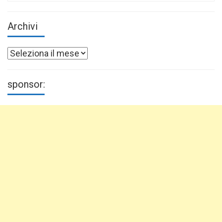
Archivi
Archivi
sponsor: