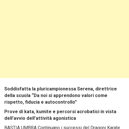
Soddisfatta la pluricampionessa Serena, direttrice
della scuola “Da noi si apprendono valori come
rispetto, fiducia e autocontrollo”
Prove di kata, kumite e percorsi acrobatici in vista
dell’avvio dell’attività agonistica
BASTIA UMBRA Continuano i successi del Dragoni Karate