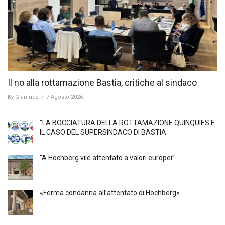
Il no alla rottamazione Bastia, critiche al sindaco
By
Gianluca
/
7 Agosto 2026
“LA BOCCIATURA DELLA ROTTAMAZIONE QUINQUIES E
IL CASO DEL SUPERSINDACO DI BASTIA
“A Höchberg vile attentato a valori europei”
«Ferma condanna all’attentato di Höchberg»