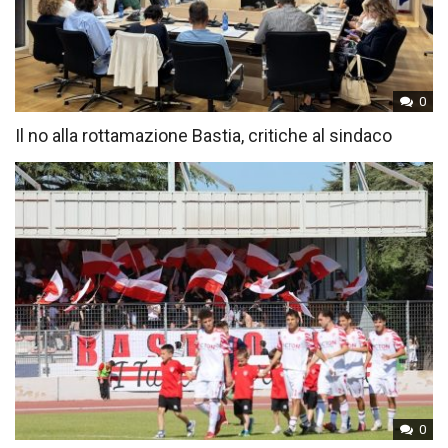
0
Il no alla rottamazione Bastia, critiche al sindaco
0