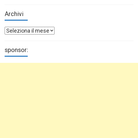
Archivi
Archivi
sponsor: