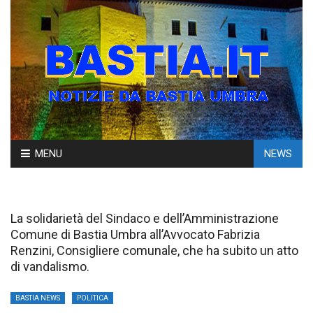
Skip
MENU
NEWS
to
content
La solidarietà del Sindaco e dell’Amministrazione
Comune di Bastia Umbra all’Avvocato Fabrizia
Renzini, Consigliere comunale, che ha subito un atto
di vandalismo.
BASTIA NEWS
POLITICA