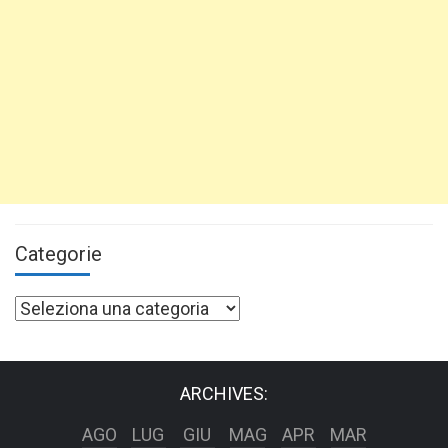
Categorie
Categorie
ARCHIVES:
AGO
LUG
GIU
MAG
APR
MAR