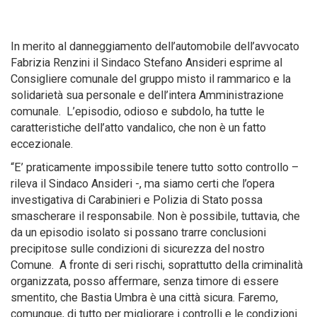
In merito al danneggiamento dell’automobile dell’avvocato
Fabrizia Renzini il Sindaco Stefano Ansideri esprime al
Consigliere comunale del gruppo misto il rammarico e la
solidarietà sua personale e dell’intera Amministrazione
comunale. L’episodio, odioso e subdolo, ha tutte le
caratteristiche dell’atto vandalico, che non è un fatto
eccezionale.
“E’ praticamente impossibile tenere tutto sotto controllo –
rileva il Sindaco Ansideri -, ma siamo certi che l’opera
investigativa di Carabinieri e Polizia di Stato possa
smascherare il responsabile. Non è possibile, tuttavia, che
da un episodio isolato si possano trarre conclusioni
precipitose sulle condizioni di sicurezza del nostro
Comune. A fronte di seri rischi, soprattutto della criminalità
organizzata, posso affermare, senza timore di essere
smentito, che Bastia Umbra è una città sicura. Faremo,
comunque, di tutto per migliorare i controlli e le condizioni