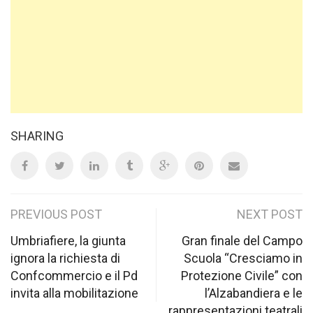
SHARING
Post
PREVIOUS POST
NEXT POST
navigation
Umbriafiere, la giunta
Gran finale del Campo
ignora la richiesta di
Scuola “Cresciamo in
Confcommercio e il Pd
Protezione Civile” con
invita alla mobilitazione
l’Alzabandiera e le
rappresentazioni teatrali