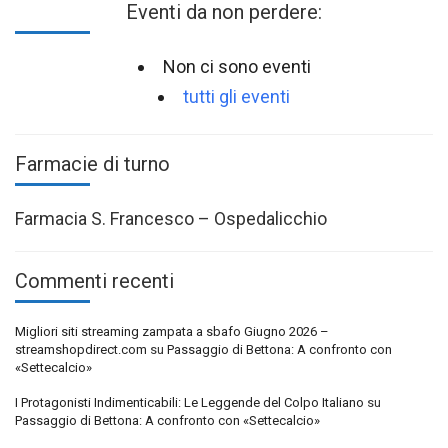
Eventi da non perdere:
Non ci sono eventi
tutti gli eventi
Farmacie di turno
Farmacia S. Francesco – Ospedalicchio
Commenti recenti
Migliori siti streaming zampata a sbafo Giugno 2026 –
streamshopdirect.com
su
Passaggio di Bettona: A confronto con
«Settecalcio»
I Protagonisti Indimenticabili: Le Leggende del Colpo Italiano
su
Passaggio di Bettona: A confronto con «Settecalcio»