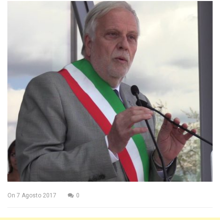
On
7 Agosto 2017
0