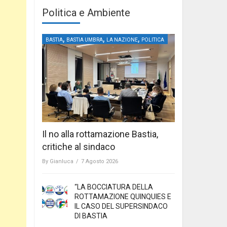
Politica e Ambiente
,
,
,
BASTIA
BASTIA UMBRA
LA NAZIONE
POLITICA
Il no alla rottamazione Bastia,
critiche al sindaco
By
Gianluca
/
7 Agosto 2026
“LA BOCCIATURA DELLA
ROTTAMAZIONE QUINQUIES E
IL CASO DEL SUPERSINDACO
DI BASTIA