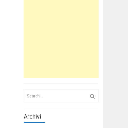
Search
for:
Archivi