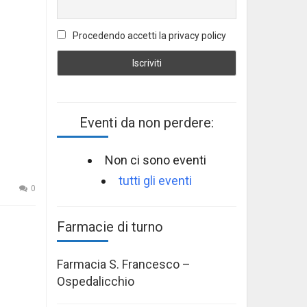
Procedendo accetti la privacy policy
Eventi da non perdere:
Non ci sono eventi
tutti gli eventi
0
Farmacie di turno
Farmacia S. Francesco –
Ospedalicchio