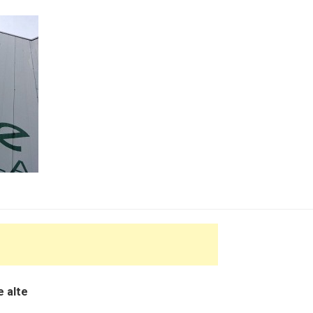
e alte