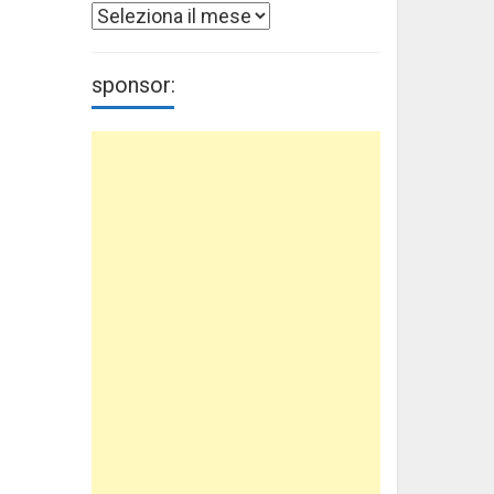
Archivi
sponsor: