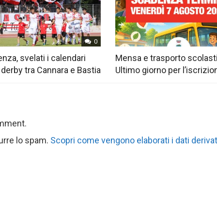
0
nza, svelati i calendari
Mensa e trasporto scolast
 derby tra Cannara e Bastia
Ultimo giorno per l’iscrizio
omment.
durre lo spam.
Scopri come vengono elaborati i dati derivat