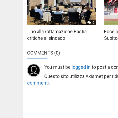
0
Il no alla rottamazione Bastia,
Eccelle
critiche al sindaco
Subito
COMMENTS
(0)
You must be
logged in
to post a c
Questo sito utilizza Akismet per ri
commenti
.