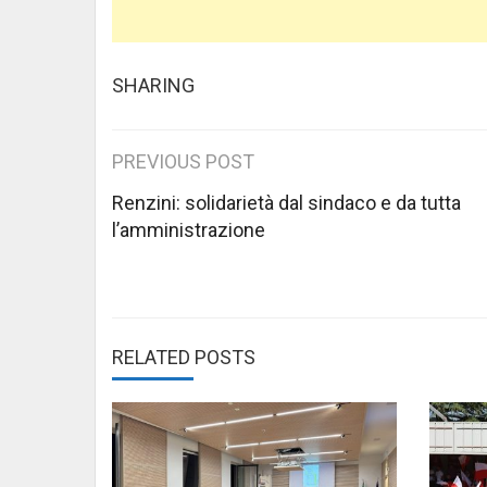
SHARING
Post
PREVIOUS POST
navigation
Renzini: solidarietà dal sindaco e da tutta
l’amministrazione
RELATED POSTS