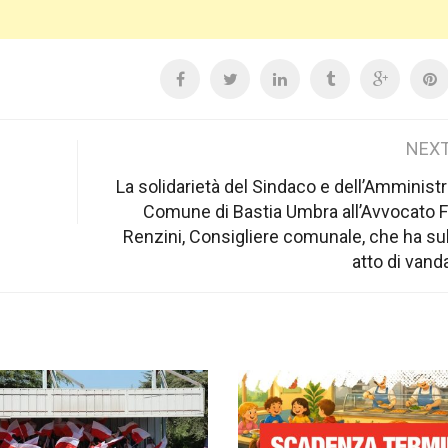
NEXT
La solidarietà del Sindaco e dell’Amminist
Comune di Bastia Umbra all’Avvocato F
Renzini, Consigliere comunale, che ha su
atto di vand