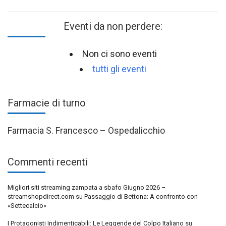
Eventi da non perdere:
Non ci sono eventi
tutti gli eventi
Farmacie di turno
Farmacia S. Francesco – Ospedalicchio
Commenti recenti
Migliori siti streaming zampata a sbafo Giugno 2026 –
streamshopdirect.com
su
Passaggio di Bettona: A confronto con
«Settecalcio»
I Protagonisti Indimenticabili: Le Leggende del Colpo Italiano
su