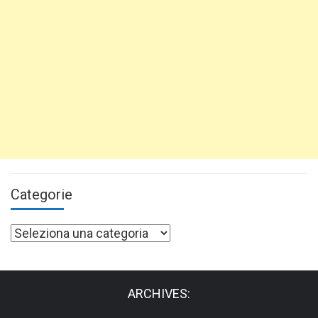
Categorie
Categorie
ARCHIVES: