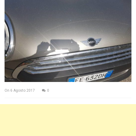
On
6 Agosto 2017
0