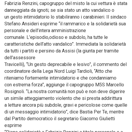
Fabrizia Renzini, capogruppo del misto la cui vettura è stata
danneggiata da ignoti; se sia stato un atto vandalico o
un gesto intimidatorio lo stabiliranno i carabinieri. Il sindaco
Stefano Ansideri esprime “il rammarico e la solidarietà sua
personale e dell’intera amministrazione
comunale. L’episodio,odioso e subdolo, ha tutte le
caratteristiche dell’atto vandalico”. Immediata la solidarietà
da tutti i partiti e persino da Assisi (la giunta per tramite
dell’assessore
Travicelli), “Un gesto deprecabile e lesivo”, il commento del
coordinatore della Lega Nord Luigi Tardioli, “Atto che
riteniamo fortemente intimidatorio e che condanniamo
con estrema forza”, aggiunge il capogruppo M5S Marcello
Rosignoli. “La nostra comunità non può e non deve digerire
un simile atteggiamento violento che si presta addirittura
a letture ancora più subdole, gravi e pericolose come quelle
di un messaggio intimidatorio”, dice Bastia Per Te, mentre
dal Partito democratico il segretario Giacomo Giulietti
esprime