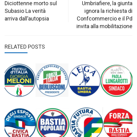
navigation
Diciottenne morto sul
Umbriafiere, la giunta
Subasio La verità
ignora la richiesta di
arriva dall’autopsia
Confcommercio e il Pd
invita alla mobilitazione
RELATED POSTS