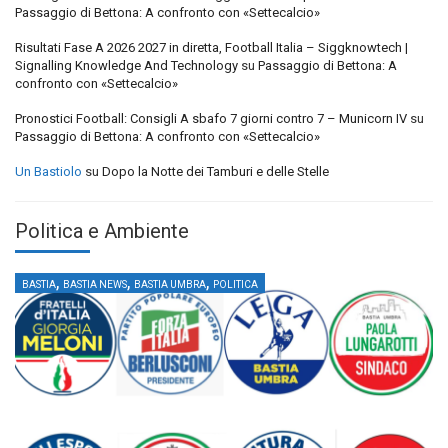
Passaggio di Bettona: A confronto con «Settecalcio»
Risultati Fase A 2026 2027 in diretta, Football Italia – Siggknowtech |
Signalling Knowledge And Technology
su
Passaggio di Bettona: A
confronto con «Settecalcio»
Pronostici Football: Consigli A sbafo 7 giorni contro 7 – Municorn IV
su
Passaggio di Bettona: A confronto con «Settecalcio»
Un Bastiolo
su
Dopo la Notte dei Tamburi e delle Stelle
Politica e Ambiente
,
,
,
BASTIA
BASTIA NEWS
BASTIA UMBRA
POLITICA