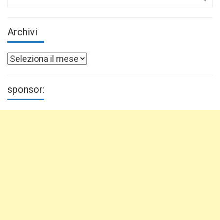
for:
Archivi
Archivi
sponsor: