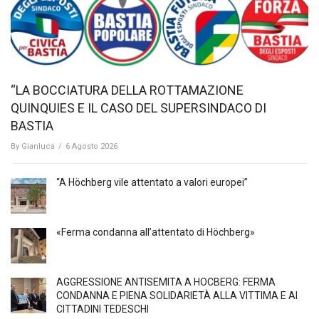
“LA BOCCIATURA DELLA ROTTAMAZIONE
QUINQUIES E IL CASO DEL SUPERSINDACO DI
BASTIA
By
Gianluca
/
6 Agosto 2026
“A Höchberg vile attentato a valori europei”
«Ferma condanna all’attentato di Höchberg»
AGGRESSIONE ANTISEMITA A HÖCBERG: FERMA
CONDANNA E PIENA SOLIDARIETÀ ALLA VITTIMA E AI
CITTADINI TEDESCHI