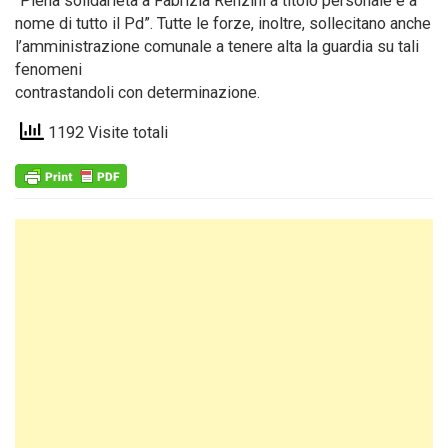
“Piena solidarietà a Fabrizia Renzini a titolo personale e a
nome di tutto il Pd”. Tutte le forze, inoltre, sollecitano anche
l’amministrazione comunale a tenere alta la guardia su tali
fenomeni
contrastandoli con determinazione.
1192 Visite totali