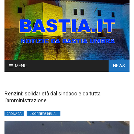
Skip
MENU
NEWS
to
content
Renzini: solidarietà dal sindaco e da tutta
l’amministrazione
CRONACA
IL CORRIERE DELL'UMBRIA