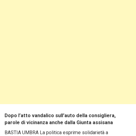
Dopo l’atto vandalico sull’auto della consigliera,
parole di vicinanza anche dalla Giunta assisana
BASTIA UMBRA La politica esprime solidarietà a