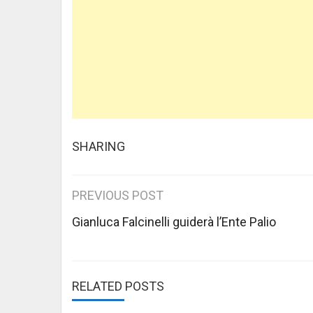
SHARING
Post
PREVIOUS POST
navigation
Gianluca Falcinelli guiderà l’Ente Palio
RELATED POSTS