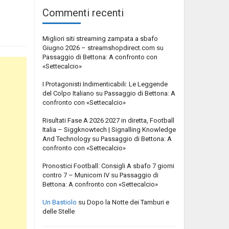
Commenti recenti
Migliori siti streaming zampata a sbafo
Giugno 2026 – streamshopdirect.com
su
Passaggio di Bettona: A confronto con
«Settecalcio»
I Protagonisti Indimenticabili: Le Leggende
del Colpo Italiano
su
Passaggio di Bettona: A
confronto con «Settecalcio»
Risultati Fase A 2026 2027 in diretta, Football
Italia – Siggknowtech | Signalling Knowledge
And Technology
su
Passaggio di Bettona: A
confronto con «Settecalcio»
Pronostici Football: Consigli A sbafo 7 giorni
contro 7 – Municorn IV
su
Passaggio di
Bettona: A confronto con «Settecalcio»
Un Bastiolo
su
Dopo la Notte dei Tamburi e
delle Stelle