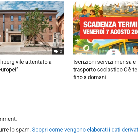
0
hberg vile attentato a
Iscrizioni servizi mensa e
europei”
trasporto scolastico C’è 
fino a domani
omment.
durre lo spam.
Scopri come vengono elaborati i dati derivat