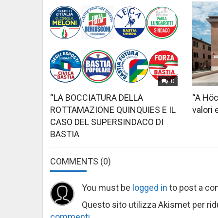
0
“LA BOCCIATURA DELLA
“A Höc
ROTTAMAZIONE QUINQUIES E IL
valori 
CASO DEL SUPERSINDACO DI
BASTIA
COMMENTS
(0)
You must be
logged in
to post a c
Questo sito utilizza Akismet per ri
commenti
.