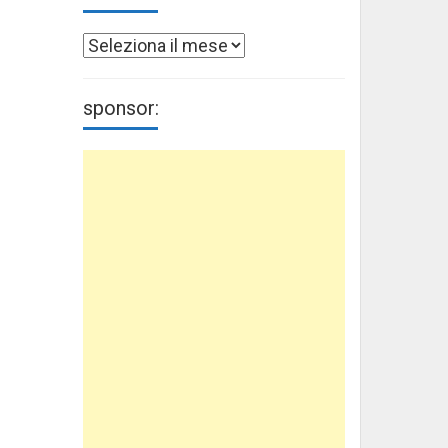
Archivi
sponsor: