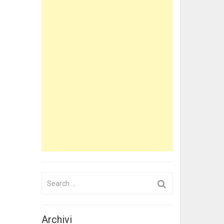
Search
for:
Archivi