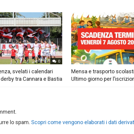
0
nza, svelati i calendari
Mensa e trasporto scolast
 derby tra Cannara e Bastia
Ultimo giorno per l’iscrizio
omment.
durre lo spam.
Scopri come vengono elaborati i dati derivat