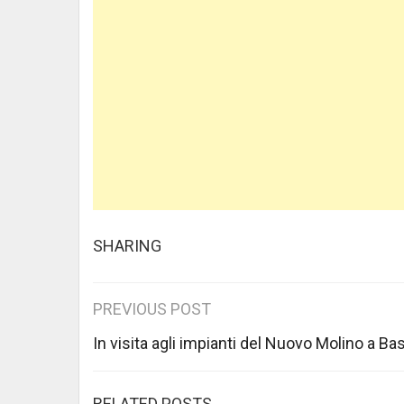
SHARING
Post
PREVIOUS POST
navigation
In visita agli impianti del Nuovo Molino a Bas
RELATED POSTS