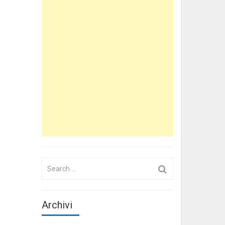
Search
for:
Archivi