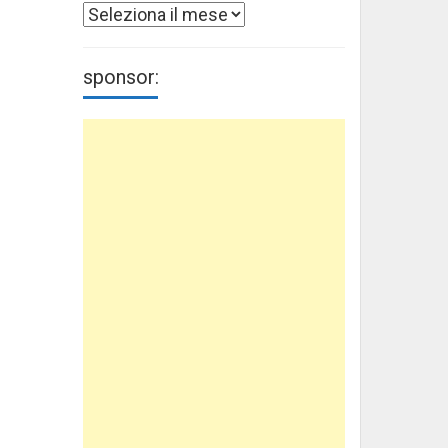
Archivi
sponsor: