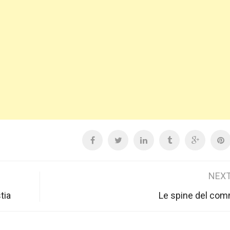
NEXT
tia
Le spine del com