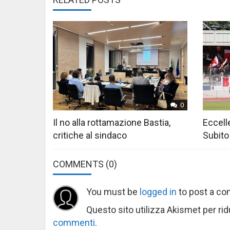
0
Il no alla rottamazione Bastia,
Eccelle
critiche al sindaco
Subito
COMMENTS
(0)
You must be
logged in
to post a c
Questo sito utilizza Akismet per ri
commenti
.