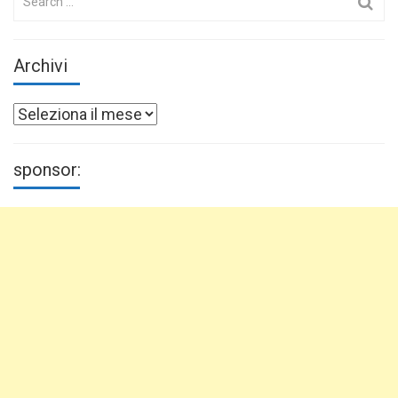
for:
Archivi
Archivi
sponsor: