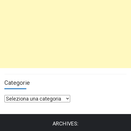
Categorie
Categorie
ARCHIVES: