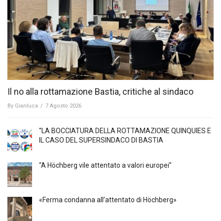
Il no alla rottamazione Bastia, critiche al sindaco
By
Gianluca
/
7 Agosto 2026
“LA BOCCIATURA DELLA ROTTAMAZIONE QUINQUIES E
IL CASO DEL SUPERSINDACO DI BASTIA
“A Höchberg vile attentato a valori europei”
«Ferma condanna all’attentato di Höchberg»