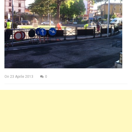
On
23 Aprile 2013
0