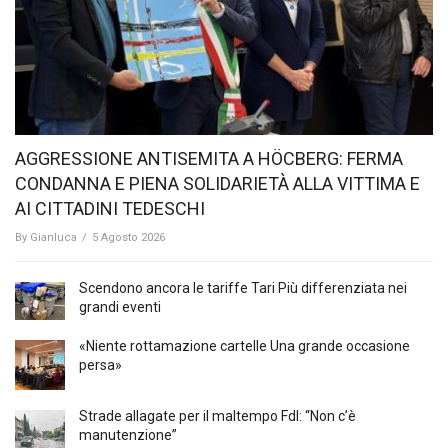
AGGRESSIONE ANTISEMITA A HÖCBERG: FERMA
CONDANNA E PIENA SOLIDARIETÀ ALLA VITTIMA E
AI CITTADINI TEDESCHI
By
Gianluca
/
5 Agosto 2026
Scendono ancora le tariffe Tari Più differenziata nei
grandi eventi
«Niente rottamazione cartelle Una grande occasione
persa»
Strade allagate per il maltempo FdI: “Non c’è
manutenzione”