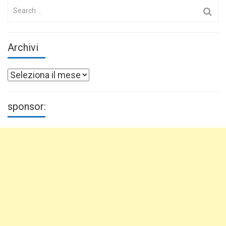
Search
for:
Archivi
Archivi
sponsor: