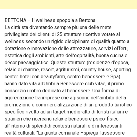
BETTONA – Il wellness spopola a Bettona.
La città sta diventando sempre più una delle mete
privilegiate dei clienti di 25 strutture ricettive votate al
wellness secondo un rigido disciplinare di qualità quanto a
dotazione e innovazione delle attrezzature, servizi offerti,
estetica degli ambienti, arte dell’ospitalità, buona cucina e
décor paesaggistico. Queste strutture (residenze d’epoca,
relais di charme, resort, agriturismi, country house, sporting
center, hotel con beautyfarm, centro benessere e Spa)
hanno dato vita all’Umbria Benessere club vitae, il primo
consorzio umbro dedicato al benessere. Una forma di
aggregazione tra imprese che agiscono nell’ambito della
promozione e commercializzazione di un prodotto turistico
specifico rivolto ad un target medio-alto di turisti italiani e
stranieri che ricercano relax e benessere psico-fisico
all’interno di splendidi contesti naturali e di interessanti
realtà culturali. “La giunta comunale –spiega l’assessore