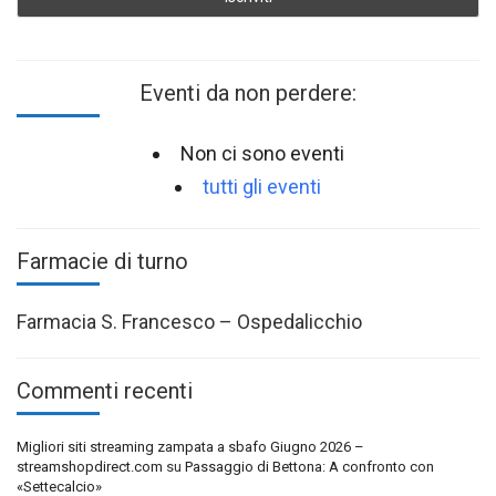
Eventi da non perdere:
Non ci sono eventi
tutti gli eventi
Farmacie di turno
Farmacia S. Francesco – Ospedalicchio
Commenti recenti
Migliori siti streaming zampata a sbafo Giugno 2026 –
streamshopdirect.com
su
Passaggio di Bettona: A confronto con
«Settecalcio»