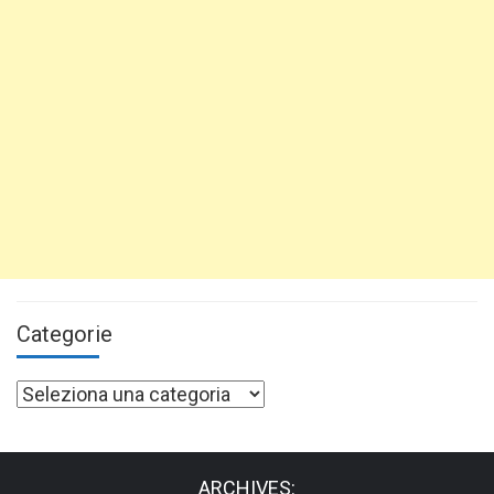
Categorie
Categorie
ARCHIVES: