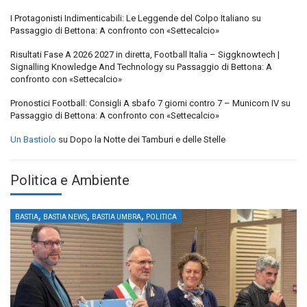
I Protagonisti Indimenticabili: Le Leggende del Colpo Italiano
su
Passaggio di Bettona: A confronto con «Settecalcio»
Risultati Fase A 2026 2027 in diretta, Football Italia – Siggknowtech |
Signalling Knowledge And Technology
su
Passaggio di Bettona: A
confronto con «Settecalcio»
Pronostici Football: Consigli A sbafo 7 giorni contro 7 – Municorn IV
su
Passaggio di Bettona: A confronto con «Settecalcio»
Un Bastiolo
su
Dopo la Notte dei Tamburi e delle Stelle
Politica e Ambiente
,
,
,
BASTIA
BASTIA NEWS
BASTIA UMBRA
POLITICA